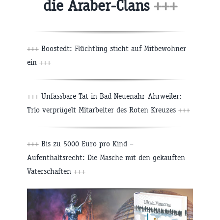
die Araber-Clans
+++
+++
Boostedt: Flüchtling sticht auf Mitbewohner
ein
+++
+++
Unfassbare Tat in Bad Neuenahr-Ahrweiler:
Trio verprügelt Mitarbeiter des Roten Kreuzes
+++
+++
Bis zu 5000 Euro pro Kind –
Aufenthaltsrecht: Die Masche mit den gekauften
Vaterschaften
+++