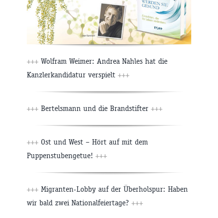
+++
Wolfram Weimer: Andrea Nahles hat die
Kanzlerkandidatur verspielt
+++
+++
Bertelsmann und die Brandstifter
+++
+++
Ost und West – Hört auf mit dem
Puppenstubengetue!
+++
+++
Migranten-Lobby auf der Überholspur: Haben
wir bald zwei Nationalfeiertage?
+++