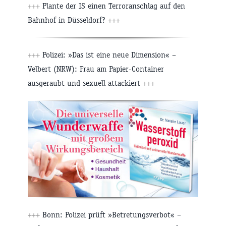
+++
Plante der IS einen Terroranschlag auf den
Bahnhof in Düsseldorf?
+++
+++
Polizei: »Das ist eine neue Dimension« –
Velbert (NRW): Frau am Papier-Container
ausgeraubt und sexuell attackiert
+++
+++
Bonn: Polizei prüft »Betretungsverbot« –