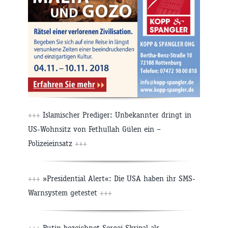
+++
Islamischer Prediger: Unbekannter dringt in
US-Wohnsitz von Fethullah Gülen ein –
Polizeieinsatz
+++
+++
»Presidential Alert«: Die USA haben ihr SMS-
Warnsystem getestet
+++
+++
Putin bezeichnet Sergej Skripal als