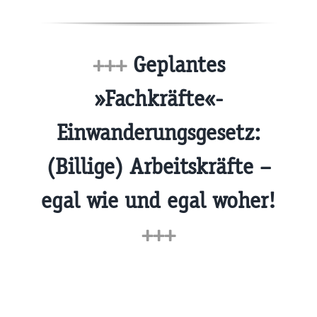
+++
Geplantes
»Fachkräfte«-
Einwanderungsgesetz:
(Billige) Arbeitskräfte –
egal wie und egal woher!
+++