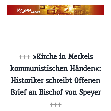
Zum
Inhalt
springen
+++
»Kirche in Merkels
kommunistischen Händen«:
Historiker schreibt Offenen
Brief an Bischof von Speyer
+++