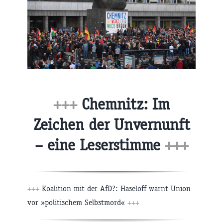
+++
Chemnitz: Im
Zeichen der Unvernunft
– eine Leserstimme
+++
+++
Koalition mit der AfD?: Haseloff warnt Union
vor »politischem Selbstmord«
+++