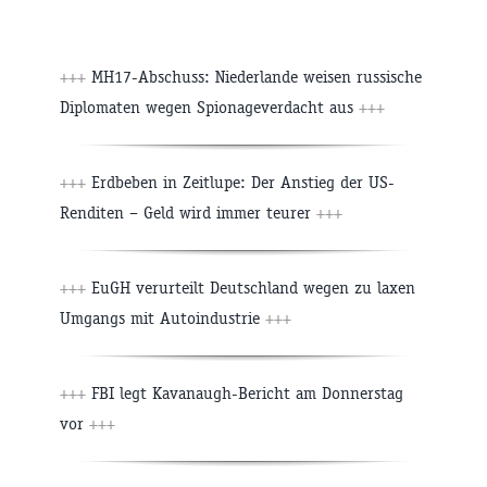
+++
MH17-Abschuss: Niederlande weisen russische
Diplomaten wegen Spionageverdacht aus
+++
+++
Erdbeben in Zeitlupe: Der Anstieg der US-
Renditen – Geld wird immer teurer
+++
+++
EuGH verurteilt Deutschland wegen zu laxen
Umgangs mit Autoindustrie
+++
+++
FBI legt Kavanaugh-Bericht am Donnerstag
vor
+++