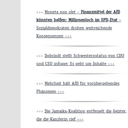
+++
Moneta non olet –
Finanzmittel der AfD
könnten helfen: Millionenloch im SPD-Etat
–
Sozialdemokraten drohen weitreichende
Konsequenzen
+++
+++
Dobrindt stellt Schwesternstatus von CDU
und CSU infrage: Es geht um Inhalte
+++
+++
Mehrheit hält AfD für vorübergehendes
Phänomen
+++
+++
Die Jamaika-Koalition entfesselt die Geister,
die die Kanzlerin rief
+++