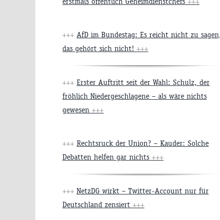
erstmals öffentlich Geheimdienstchefs
+++
+++
AfD im Bundestag: Es reicht nicht zu sagen
das gehört sich nicht!
+++
+++
Erster Auftritt seit der Wahl: Schulz, der
fröhlich Niedergeschlagene – als wäre nichts
gewesen
+++
+++
Rechtsruck der Union? – Kauder: Solche
Debatten helfen gar nichts
+++
+++
NetzDG wirkt – Twitter-Account nur für
Deutschland zensiert
+++