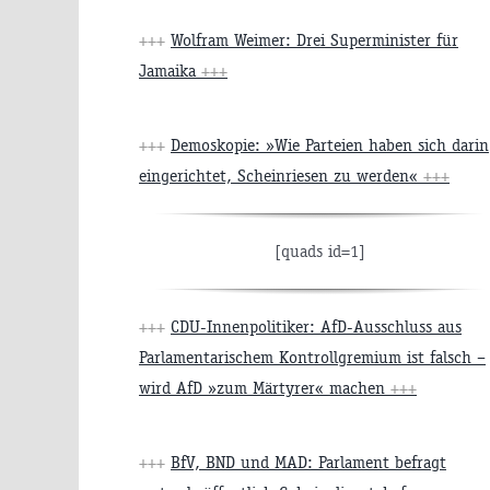
+++
Wolfram Weimer: Drei Superminister für
Jamaika
+++
+++
Demoskopie: »Wie Parteien haben sich darin
eingerichtet, Scheinriesen zu werden«
+++
[quads id=1]
+++
CDU-Innenpolitiker: AfD-Ausschluss aus
Parlamentarischem Kontrollgremium ist falsch –
wird AfD »zum Märtyrer« machen
+++
+++
BfV, BND und MAD: Parlament befragt