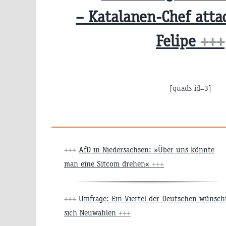
– Katalanen-Chef atta
Felipe
+++
[quads id=3]
+++
AfD in Niedersachsen: »Über uns könnte
man eine Sitcom drehen«
+++
+++
Umfrage: Ein Viertel der Deutschen wünsch
sich Neuwahlen
+++