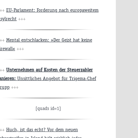
+++
EU-Parlament: Forderung nach europaweitem
sylrecht
+++
+++
Mental entschlacken: »Der Geist hat keine
irewall«
+++
+++
Unternehmen auf Kosten der Steuerzahler
anieren:
Unsittliches Angebot für Trigema-Chef
rupp
+++
[quads id=1]
+++
Huch, ist das echt? Vor dem neuen