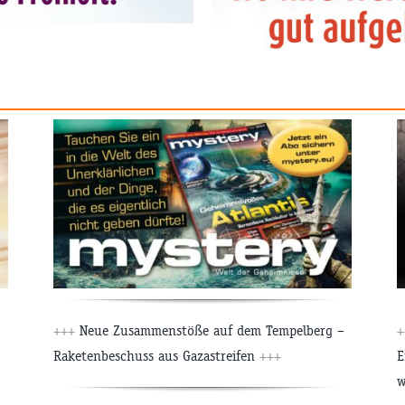
+++
Neue Zusammenstöße auf dem Tempelberg –
+
Raketenbeschuss aus Gazastreifen
+++
E
w