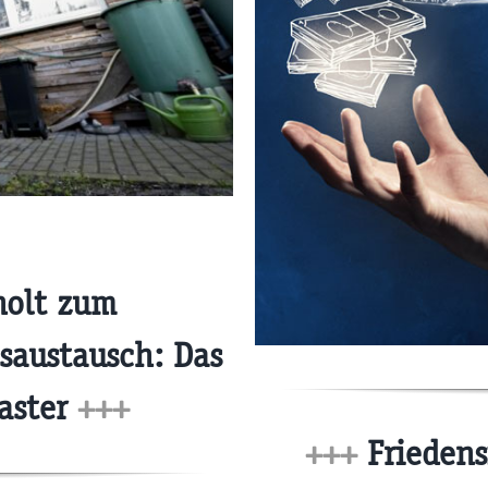
holt zum
saustausch: Das
aster
+++
+++
Friedens