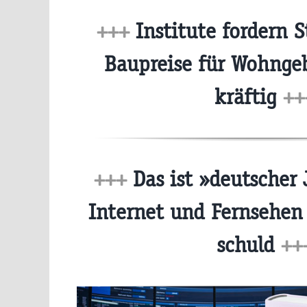
+++
Institute fordern 
Baupreise für Wohnge
kräftig
++
+++
Das ist »deutscher 
Internet und Fernsehen
schuld
++