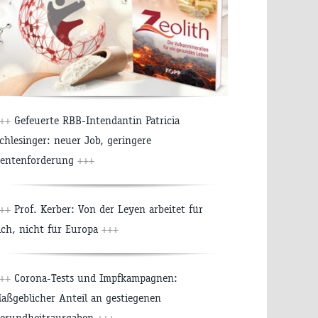
++
Gefeuerte RBB-Intendantin Patricia
chlesinger: neuer Job, geringere
entenforderung
+++
++
Prof. Kerber: Von der Leyen arbeitet für
ich, nicht für Europa
+++
++
Corona-Tests und Impfkampagnen:
aßgeblicher Anteil an gestiegenen
esundheitsausgaben
+++