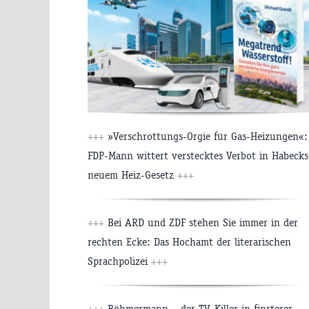
+++
»Verschrottungs-Orgie für Gas-Heizungen«:
FDP-Mann wittert verstecktes Verbot in Habecks
neuem Heiz-Gesetz
+++
+++
Bei ARD und ZDF stehen Sie immer in der
rechten Ecke: Das Hochamt der literarischen
Sprachpolizei
+++
+++
Böhmermann – der TV-Killer in finsterer