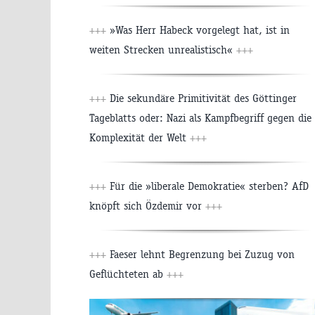
+++
»Was Herr Habeck vorgelegt hat, ist in
weiten Strecken unrealistisch«
+++
+++
Die sekundäre Primitivität des Göttinger
Tageblatts oder: Nazi als Kampfbegriff gegen die
Komplexität der Welt
+++
+++
Für die »liberale Demokratie« sterben? AfD
knöpft sich Özdemir vor
+++
+++
Faeser lehnt Begrenzung bei Zuzug von
Geflüchteten ab
+++