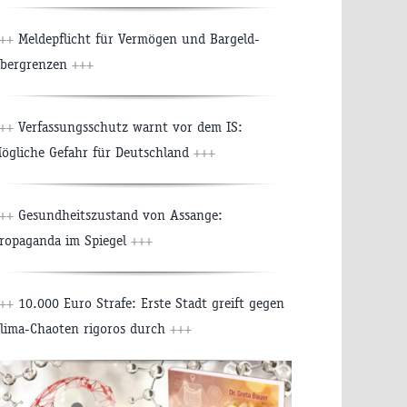
++
Meldepflicht für Vermögen und Bargeld-
bergrenzen
+++
++
Verfassungsschutz warnt vor dem IS:
ögliche Gefahr für Deutschland
+++
++
Gesundheitszustand von Assange:
ropaganda im Spiegel
+++
++
10.000 Euro Strafe: Erste Stadt greift gegen
lima-Chaoten rigoros durch
+++