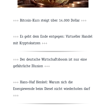
+++
Bitcoin-Kurs steigt über 14.000 Dollar
+++
+++
Es geht dem Ende entgegen: Virtueller Handel
mit Kryptokatzen
+++
+++
Der deutsche Wirtschaftsboom ist nur eine
gefährliche Illusion
+++
+++
Hans-Olaf Henkel: Warum sich die
Energiewende beim Diesel nicht wiederholen darf
+++