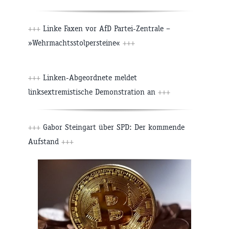
+++
Linke Faxen vor AfD Partei-Zentrale –
»Wehrmachtsstolpersteine«
+++
+++
Linken-Abgeordnete meldet
linksextremistische Demonstration an
+++
+++
Gabor Steingart über SPD: Der kommende
Aufstand
+++