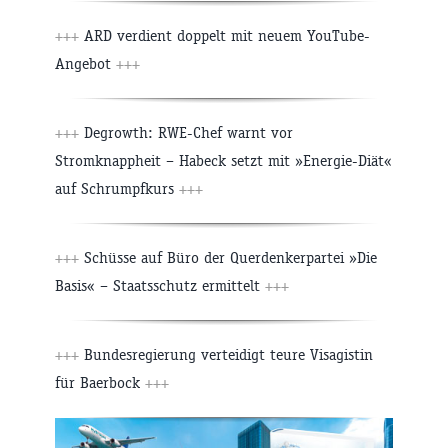
+++
ARD verdient doppelt mit neuem YouTube-
Angebot
+++
+++
Degrowth: RWE-Chef warnt vor
Stromknappheit – Habeck setzt mit »Energie-Diät«
auf Schrumpfkurs
+++
+++
Schüsse auf Büro der Querdenkerpartei »Die
Basis« – Staatsschutz ermittelt
+++
+++
Bundesregierung verteidigt teure Visagistin
für Baerbock
+++