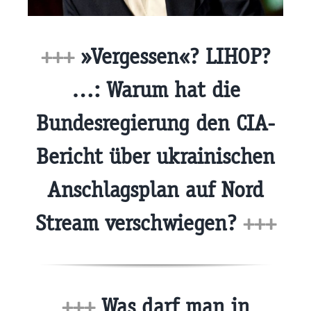
+++
»Vergessen«? LIHOP?
…: Warum hat die
Bundesregierung den CIA-
Bericht über ukrainischen
Anschlagsplan auf Nord
Stream verschwiegen?
+++
+++
Was darf man in