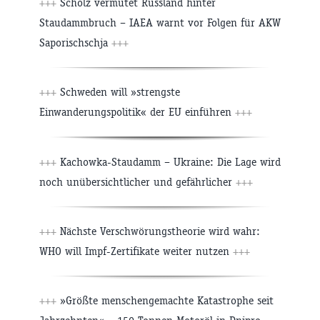
+++
Scholz vermutet Russland hinter
Staudammbruch – IAEA warnt vor Folgen für AKW
Saporischschja
+++
+++
Schweden will »strengste
Einwanderungspolitik« der EU einführen
+++
+++
Kachowka-Staudamm – Ukraine: Die Lage wird
noch unübersichtlicher und gefährlicher
+++
+++
Nächste Verschwörungstheorie wird wahr:
WHO will Impf-Zertifikate weiter nutzen
+++
+++
»Größte menschengemachte Katastrophe seit