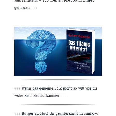
Jahrzehnten« – 150 Tonnen Motoröl in Dnipro
geflossen
+++
+++
Wenn das gemeine Volk nicht so will wie die
woke Reichskulturkammer
+++
+++
Bürger zu Flüchtlingsunterkunft in Pankow: