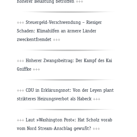
höherer Belastung betroffen
+++
+++
Steuergeld-Verschwendung – Riesiger
Schaden: Klimahilfen an ärmere Länder
zweckentfremdet
+++
+++
Höherer Zwangsbeitrag: Der Kampf des Kai
Gniffke
+++
+++
CDU in Erklärungsnot: Von der Leyen plant
strikteres Heizungsverbot als Habeck
+++
+++
Laut »Washington Post«: Hat Scholz vorab
vom Nord Stream-Anschlag gewußt?
+++