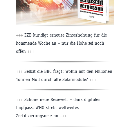
+++
EZB kündigt erneute Zinserhöhung für die
kommende Woche an – nur die Höhe sei noch
offen
+++
+++
Selbst die BBC fragt: Wohin mit den Millionen
Tonnen Müll durch alte Solarmodule?
+++
+++
Schöne neue Reisewelt – dank digitalem
Impfpass: WHO strebt weltweites
Zertifizierungsnetz an
+++