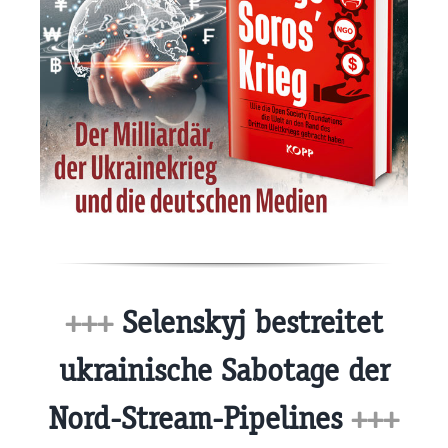
+++
Selenskyj bestreitet
ukrainische Sabotage der
Nord-Stream-Pipelines
+++