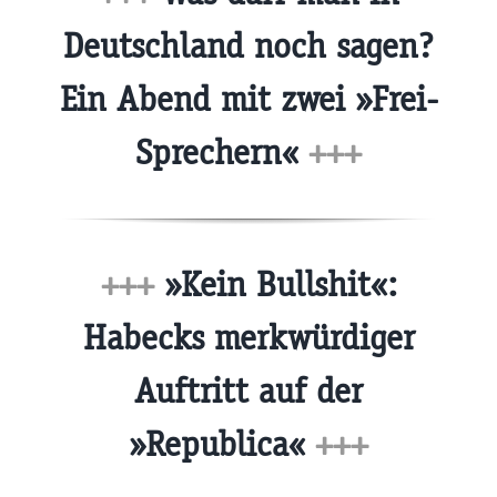
Deutschland noch sagen?
Ein Abend mit zwei »Frei-
Sprechern«
+++
+++
»Kein Bullshit«:
Habecks merkwürdiger
Auftritt auf der
»Republica«
+++