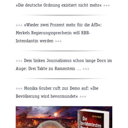
»Die deutsche Ordnung existiert nicht mehr«
+++
+++
»Wieder zwei Prozent mehr für die AfD«:
Merkels Regierungssprecherin will RBB-
Intendantin werden
+++
+++
Dem linken Journalismus schon lange Dorn im
Auge: Drei Takte zu Rammstein …
+++
+++
Monika Gruber ruft zur Demo auf: »Die
Bevölkerung wird bevormundet«
+++