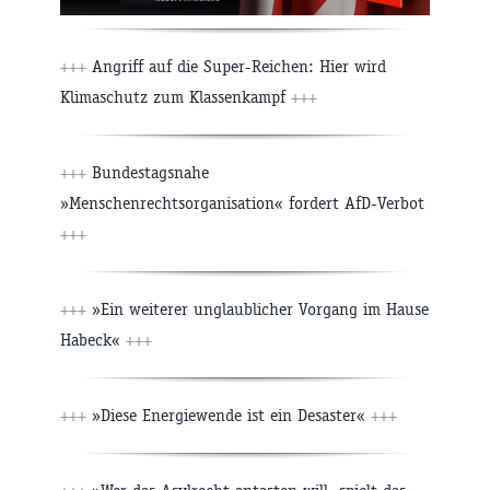
+++
Angriff auf die Super-Reichen: Hier wird
Klimaschutz zum Klassenkampf
+++
+++
Bundestagsnahe
»Menschenrechtsorganisation« fordert AfD-Verbot
+++
+++
»Ein weiterer unglaublicher Vorgang im Hause
Habeck«
+++
+++
»Diese Energiewende ist ein Desaster«
+++