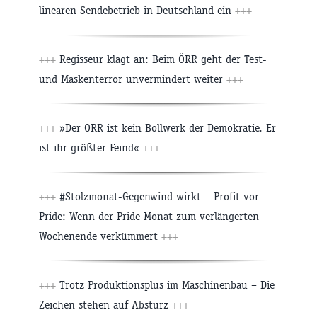
linearen Sendebetrieb in Deutschland ein
+++
+++
Regisseur klagt an: Beim ÖRR geht der Test-
und Maskenterror unvermindert weiter
+++
+++
»Der ÖRR ist kein Bollwerk der Demokratie. Er
ist ihr größter Feind«
+++
+++
#Stolzmonat-Gegenwind wirkt – Profit vor
Pride: Wenn der Pride Monat zum verlängerten
Wochenende verkümmert
+++
+++
Trotz Produktionsplus im Maschinenbau – Die
Zeichen stehen auf Absturz
+++