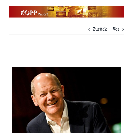
Zum
Inhalt
springen
Zurück
Vor