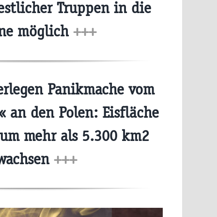
stlicher Truppen in die
ne möglich
+++
erlegen Panikmache vom
« an den Polen: Eisfläche
 um mehr als 5.300 km2
wachsen
+++