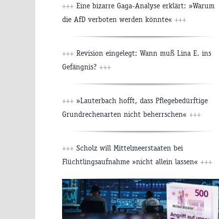
+++
Eine bizarre Gaga-Analyse erklärt: »Warum
die AfD verboten werden könnte«
+++
+++
Revision eingelegt: Wann muß Lina E. ins
Gefängnis?
+++
+++
»Lauterbach hofft, dass Pflegebedürftige
Grundrechenarten nicht beherrschen«
+++
+++
Scholz will Mittelmeerstaaten bei
Flüchtlingsaufnahme »nicht allein lassen«
+++