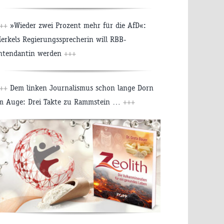
++
»Wieder zwei Prozent mehr für die AfD«:
erkels Regierungssprecherin will RBB-
ntendantin werden
+++
++
Dem linken Journalismus schon lange Dorn
m Auge: Drei Takte zu Rammstein …
+++