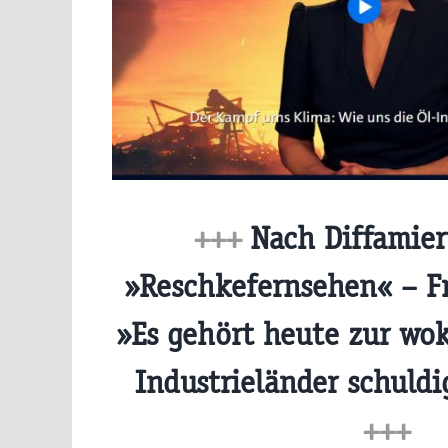
+++
Nach Diffamier
»Reschkefernsehen« – Fr
»Es gehört heute zur wok
Industrieländer schuld
+++