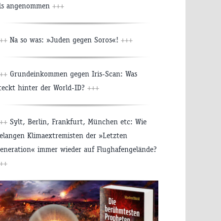
ls angenommen
+++
++
Na so was: »Juden gegen Soros«!
+++
++
Grundeinkommen gegen Iris-Scan: Was
teckt hinter der World-ID?
+++
++
Sylt, Berlin, Frankfurt, München etc: Wie
elangen Klimaextremisten der »Letzten
eneration« immer wieder auf Flughafengelände?
++