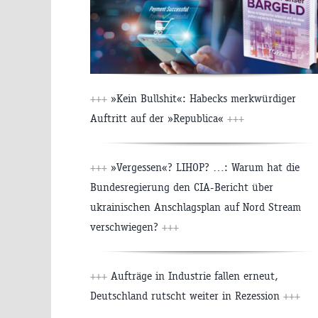
+++
»Kein Bullshit«: Habecks merkwürdiger
Auftritt auf der »Republica«
+++
+++
»Vergessen«? LIHOP? …: Warum hat die
Bundesregierung den CIA-Bericht über
ukrainischen Anschlagsplan auf Nord Stream
verschwiegen?
+++
+++
Aufträge in Industrie fallen erneut,
Deutschland rutscht weiter in Rezession
+++