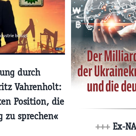
ung durch
itz Vahrenholt:
en Position, die
ig zu sprechen«
+++
Ex-NAT