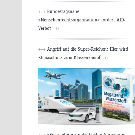
+++
Bundestagsnahe
»Menschenrechtsorganisation« fordert AfD-
Verbot
+++
+++
Angriff auf die Super-Reichen: Hier wird
Klimaschutz zum Klassenkampf
+++
+++
»Ein weiterer unglaublicher Vorgang im