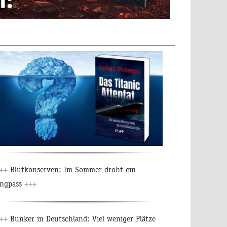
++
Blutkonserven: Im Sommer droht ein
ngpass
+++
++
Bunker in Deutschland: Viel weniger Plätze