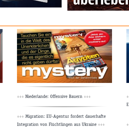
+++
Niederlande: Offensive Bauern
+++
+
E
+++
Migration: EU-Agentur fordert dauerhafte
Integration von Flüchtlingen aus Ukraine
+++
+