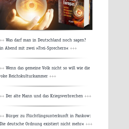
++
Was darf man in Deutschland noch sagen?
in Abend mit zwei »Frei-Sprechern«
+++
++
Wenn das gemeine Volk nicht so will wie die
oke Reichskulturkammer
+++
++
Der alte Mann und das Kriegsverbrechen
+++
++
Bürger zu Flüchtlingsunterkunft in Pankow:
Die deutsche Ordnung existiert nicht mehr«
+++