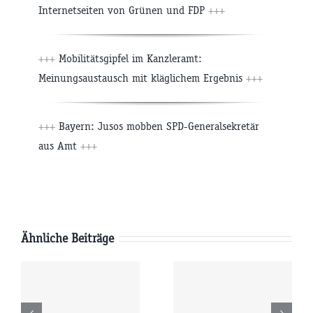
Internetseiten von Grünen und FDP
+++
+++
Mobilitätsgipfel im Kanzleramt:
Meinungsaustausch mit kläglichem Ergebnis
+++
+++
Bayern: Jusos mobben SPD-Generalsekretär
aus Amt
+++
Ähnliche Beiträge
Samstag
Freitag