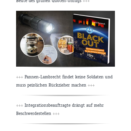
Beute des grünen Quoten-Unfugs
+++
+++
Pannen-Lambrecht findet keine Soldaten und
muss peinlichen Rückzieher machen
+++
+++
Integrationsbeauftragte drängt auf mehr
Beschwerdestellen
+++