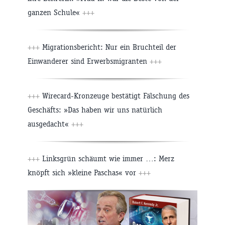
ganzen Schule«
+++
+++
Migrationsbericht: Nur ein Bruchteil der
Einwanderer sind Erwerbsmigranten
+++
+++
Wirecard-Kronzeuge bestätigt Fälschung des
Geschäfts: »Das haben wir uns natürlich
ausgedacht«
+++
+++
Linksgrün schäumt wie immer …: Merz
knöpft sich »kleine Paschas« vor
+++