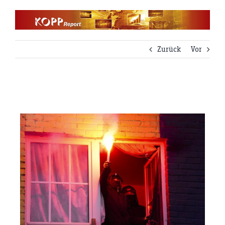
Zum
Inhalt
springen
Zurück
Vor