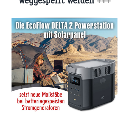
weggesperrt werden
+++