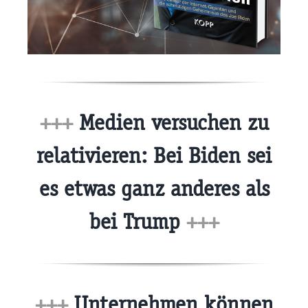
+++
Medien versuchen zu
relativieren: Bei Biden sei
es etwas ganz anderes als
bei Trump
+++
+++
Unternehmen können