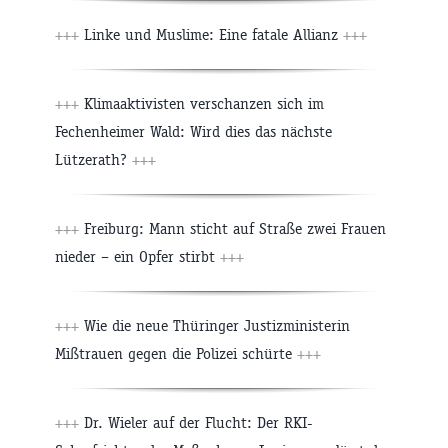
+++
Linke und Muslime: Eine fatale Allianz
+++
+++
Klimaaktivisten verschanzen sich im
Fechenheimer Wald: Wird dies das nächste
Lützerath?
+++
+++
Freiburg: Mann sticht auf Straße zwei Frauen
nieder – ein Opfer stirbt
+++
+++
Wie die neue Thüringer Justizministerin
Mißtrauen gegen die Polizei schürte
+++
+++
Dr. Wieler auf der Flucht: Der RKI-