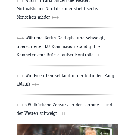
+++
Auch in Paris blitzen die Messer:
Mutmaßlicher Nordafrikaner sticht sechs
Menschen nieder
+++
+++
Während Berlin Geld gibt und schweigt,
überschreitet EU Kommission ständig ihre
Kompetenzen: Brüssel außer Kontrolle
+++
+++
Wie Polen Deutschland in der Nato den Rang
abläuft
+++
+++
»Willkürliche Zensur« in der Ukraine – und
der Westen schweigt
+++