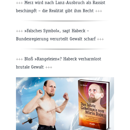
+++
Merz wird nach Lanz-Ausbruch als Rassist
beschimpft – die Realität gibt ihm Recht
+++
+++
»Falsches Symbol«, sagt Habeck –
Bundesregierung verurteilt Gewalt scharf
+++
+++
Bloß »Rangeleien«? Habeck verharmlost
brutale Gewalt
+++