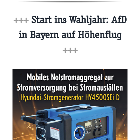
+++
Start ins Wahljahr: AfD
in Bayern auf Höhenflug
+++