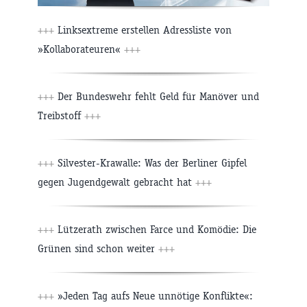
+++
Linksextreme erstellen Adressliste von
»Kollaborateuren«
+++
+++
Der Bundeswehr fehlt Geld für Manöver und
Treibstoff
+++
+++
Silvester-Krawalle: Was der Berliner Gipfel
gegen Jugendgewalt gebracht hat
+++
+++
Lützerath zwischen Farce und Komödie: Die
Grünen sind schon weiter
+++
+++
»Jeden Tag aufs Neue unnötige Konflikte«: