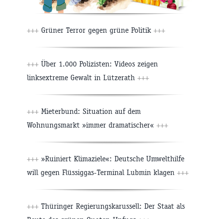
+++
Grüner Terror gegen grüne Politik
+++
+++
Über 1.000 Polizisten: Videos zeigen
linksextreme Gewalt in Lützerath
+++
+++
Mieterbund: Situation auf dem
Wohnungsmarkt »immer dramatischer«
+++
+++
»Ruiniert Klimaziele«: Deutsche Umwelthilfe
will gegen Flüssiggas-Terminal Lubmin klagen
+++
+++
Thüringer Regierungskarussell: Der Staat als