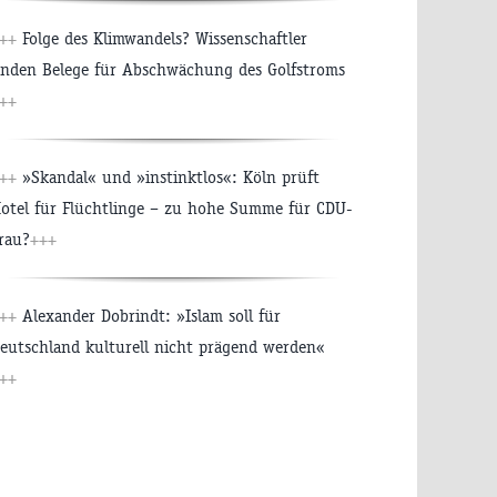
+++
Folge des Klimwandels? Wissenschaftler
inden Belege für Abschwächung des Golfstroms
++
+++
»Skandal« und »instinktlos«: Köln prüft
otel für Flüchtlinge – zu hohe Summe für CDU-
rau?
+++
+++
Alexander Dobrindt: »Islam soll für
eutschland kulturell nicht prägend werden«
++