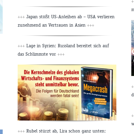
m
+++
Japan stößt US-Anleihen ab – USA verlieren
zunehmend an Vertrauen in Asien
+++
+++
Lage in Syrien: Russland bereitet sich auf
das Schlimmste vor
+++
d
w
+++
Rubel stürzt ab, Lira schon ganz unten: