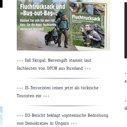
+++
Fall Skripal: Nervengift stammt laut
Fachleuten von OPCW aus Russland
+++
a
+++
IS-Terroristen reisen jetzt als türkische
Touristen ein
+++
+++
EU-Bericht beklagt »systemische Bedrohung
von Demokratie« in Ungarn
+++