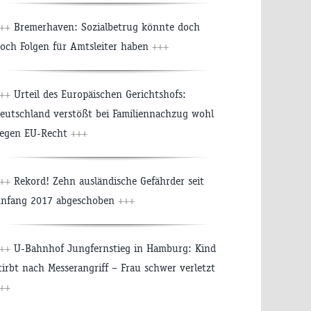
+++
Bremerhaven: Sozialbetrug könnte doch
och Folgen für Amtsleiter haben
+++
+++
Urteil des Europäischen Gerichtshofs:
eutschland verstößt bei Familiennachzug wohl
egen EU-Recht
+++
+++
Rekord! Zehn ausländische Gefährder seit
nfang 2017 abgeschoben
+++
+++
U-Bahnhof Jungfernstieg in Hamburg: Kind
tirbt nach Messerangriff – Frau schwer verletzt
++