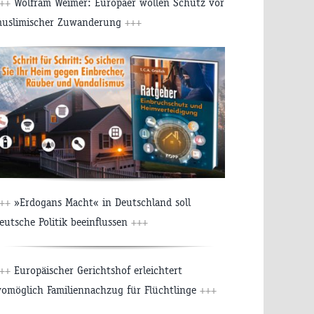
+++
Wolfram Weimer: Europäer wollen Schutz vor
uslimischer Zuwanderung
+++
+++
»Erdogans Macht« in Deutschland soll
eutsche Politik beeinflussen
+++
+++
Europäischer Gerichtshof erleichtert
omöglich Familiennachzug für Flüchtlinge
+++