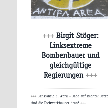
+++
Birgit Stöger:
Linksextreme
Bombenbauer und
gleichgültige
Regierungen
+++
+++
Ganzjährig 1. April – Jagd auf Rechte: Jetzt
sind die Fachwerkhäuser dran!
+++