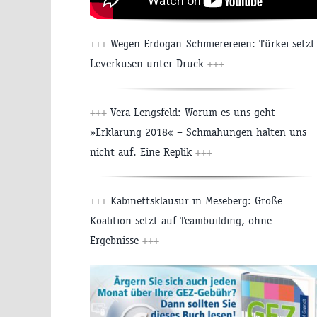
+++
Wegen Erdogan-Schmierereien: Türkei setzt
Leverkusen unter Druck
+++
+++
Vera Lengsfeld: Worum es uns geht
»Erklärung 2018« – Schmähungen halten uns
nicht auf. Eine Replik
+++
+++
Kabinettsklausur in Meseberg: Große
Koalition setzt auf Teambuilding, ohne
Ergebnisse
+++