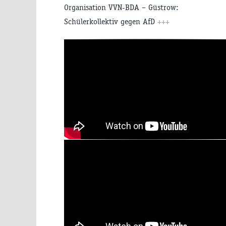
Organisation VVN-BDA – Güstrow:
Schülerkollektiv gegen AfD
+++