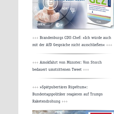
+++
Brandenburgs CDU-Chef: »Ich würde auch
mit der AfD Gespräche nicht ausschließen«
+++
+++
Amokfahrt von Münster: Von Storch
bedauert umstrittenen Tweet
+++
+++
»Spätpubertäres Rüpeltum«:
Bundestagspolitiker reagieren auf Trumps
Raketendrohung
+++