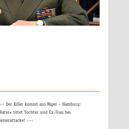
+++
Der Killer kommt aus Niger – Hamburg:
Vater« tötet Tochter und Ex-Frau bei
esserattacke!
+++