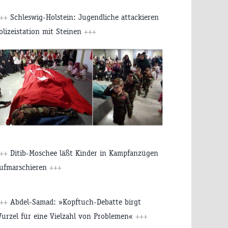
+++
Schleswig-Holstein: Jugendliche attackieren
olizeistation mit Steinen
+++
+++
Ditib-Moschee läßt Kinder in Kampfanzügen
ufmarschieren
+++
+++
Abdel-Samad: »Kopftuch-Debatte birgt
urzel für eine Vielzahl von Problemen«
+++