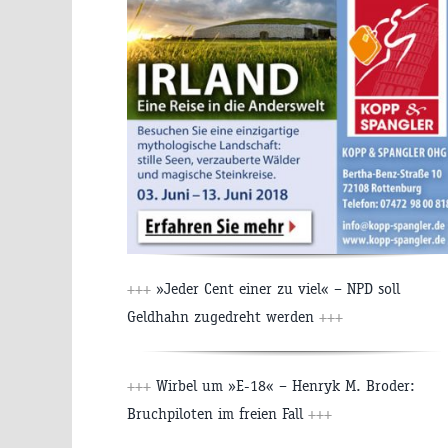
+++
»Jeder Cent einer zu viel« – NPD soll
Geldhahn zugedreht werden
+++
+++
Wirbel um »E-18« – Henryk M. Broder:
Bruchpiloten im freien Fall
+++