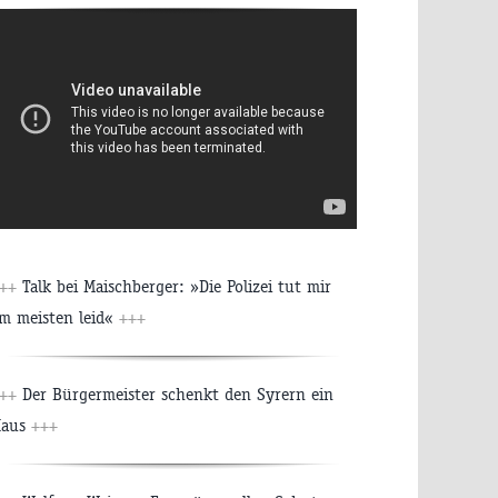
+++
Talk bei Maischberger: »Die Polizei tut mir
m meisten leid«
+++
+++
Der Bürgermeister schenkt den Syrern ein
Haus
+++