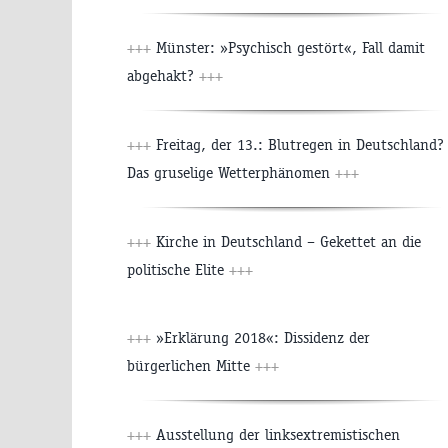
+++
Münster: »Psychisch gestört«, Fall damit
abgehakt?
+++
+++
Freitag, der 13.: Blutregen in Deutschland?
Das gruselige Wetterphänomen
+++
+++
Kirche in Deutschland – Gekettet an die
politische Elite
+++
+++
»Erklärung 2018«: Dissidenz der
bürgerlichen Mitte
+++
+++
Ausstellung der linksextremistischen