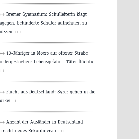
+++
Bremer Gymnasium: Schulleiterin klagt
agegen, behinderte Schüler aufnehmen zu
üssen
+++
+++
13-Jähriger in Moers auf offener Straße
iedergestochen: Lebensgefahr – Täter flüchtig
++
+++
Flucht aus Deutschland: Syrer gehen in die
ürkei
+++
+++
Anzahl der Ausländer in Deutschland
rreicht neues Rekordniveau
+++