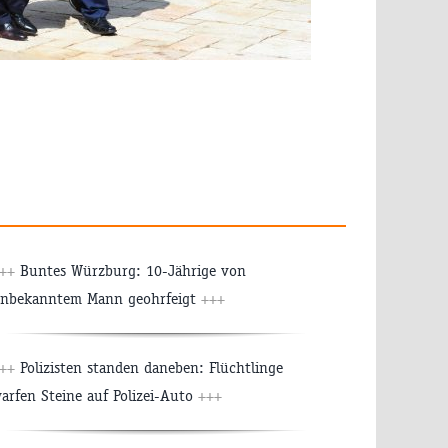
+++
Buntes Würzburg: 10-Jährige von
nbekanntem Mann geohrfeigt
+++
+++
Polizisten standen daneben: Flüchtlinge
arfen Steine auf Polizei-Auto
+++