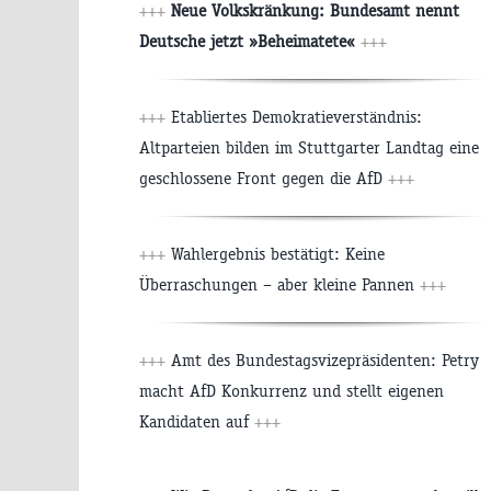
+++
Neue Volkskränkung: Bundesamt nennt
Deutsche jetzt »Beheimatete«
+++
+++
Etabliertes Demokratieverständnis:
Altparteien bilden im Stuttgarter Landtag eine
geschlossene Front gegen die AfD
+++
+++
Wahlergebnis bestätigt: Keine
Überraschungen – aber kleine Pannen
+++
+++
Amt des Bundestagsvizepräsidenten: Petry
macht AfD Konkurrenz und stellt eigenen
Kandidaten auf
+++