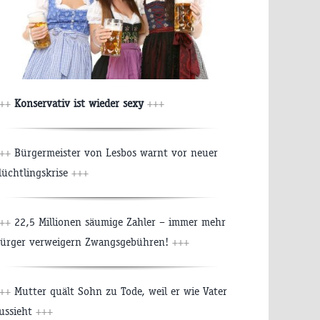
+++
Konservativ ist wieder sexy
+++
+++
Bürgermeister von Lesbos warnt vor neuer
lüchtlingskrise
+++
+++
22,5 Millionen säumige Zahler – immer mehr
ürger verweigern Zwangsgebühren!
+++
+++
Mutter quält Sohn zu Tode, weil er wie Vater
ussieht
+++