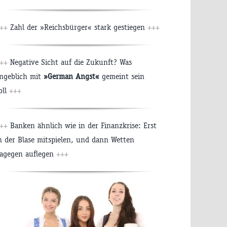
+++
Zahl der »Reichsbürger« stark gestiegen
+++
+++
Negative Sicht auf die Zukunft? Was
ngeblich mit
»German Angst«
gemeint sein
oll
+++
+++
Banken ähnlich wie in der Finanzkrise: Erst
n der Blase mitspielen, und dann Wetten
agegen auflegen
+++