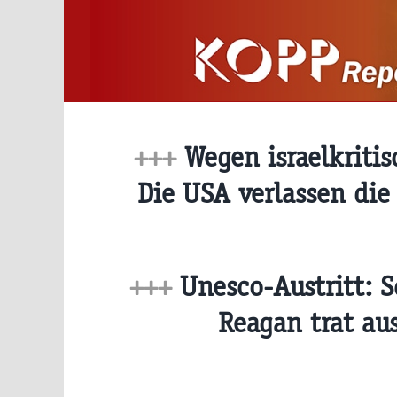
Zum
Inhalt
springen
+++
Wegen israelkritis
Die USA verlassen die
+++
Unesco-Austritt: 
Reagan trat au