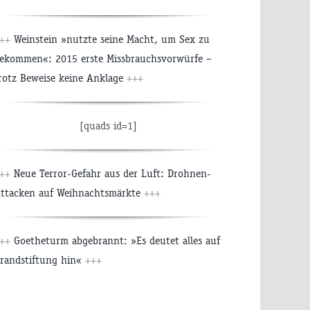
+++
Weinstein »nutzte seine Macht, um Sex zu
ekommen«: 2015 erste Missbrauchsvorwürfe –
rotz Beweise keine Anklage
+++
[quads id=1]
+++
Neue Terror-Gefahr aus der Luft: Drohnen-
ttacken auf Weihnachtsmärkte
+++
+++
Goetheturm abgebrannt: »Es deutet alles auf
randstiftung hin«
+++