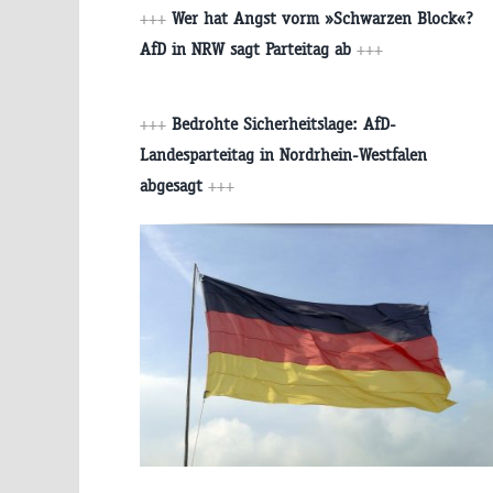
+++
Wer hat Angst vorm »Schwarzen Block«?
AfD in NRW sagt Parteitag ab
+++
+++
Bedrohte Sicherheitslage: AfD-
Landesparteitag in Nordrhein-Westfalen
abgesagt
+++