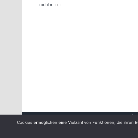
nicht«
+++
Beiträge
Cookies ermöglichen eine Vielzahl von Funktionen, die ihre