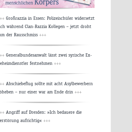
+++
Großrazzia in Essen: Polizeischüler widersetzt
ich während Clan-Razzia Kollegen – jetzt droht
hm der Rausschmiss
+++
+++
Generalbundesanwalt lässt zwei syrische Ex-
eheimdienstler festnehmen
+++
+++
Abschiebeflug sollte mit acht Asylbewerbern
bheben – nur einer war am Ende drin
+++
+++
Angriff auf Dresden: »Ich bedauere die
erstörung aufrichtig«
+++