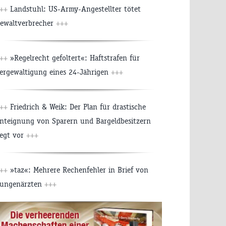
+++
Landstuhl: US-Army-Angestellter tötet
ewaltverbrecher
+++
+++
»Regelrecht gefoltert«: Haftstrafen für
ergewaltigung eines 24-Jährigen
+++
+++
Friedrich & Weik: Der Plan für drastische
nteignung von Sparern und Bargeldbesitzern
iegt vor
+++
+++
»taz«: Mehrere Rechenfehler in Brief von
ungenärzten
+++