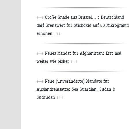
+++
Große Gnade aus Brüssel… : Deutschland
darf Grenzwert für Stickoxid auf 50 Mikrogram
erhöhen
+++
+++
Neues Mandat für Afghanistan: Erst mal
weiter wie bisher
+++
+++
Neue (unveränderte) Mandate für
Auslandseinsätze: Sea Guardian, Sudan &
Südsudan
+++