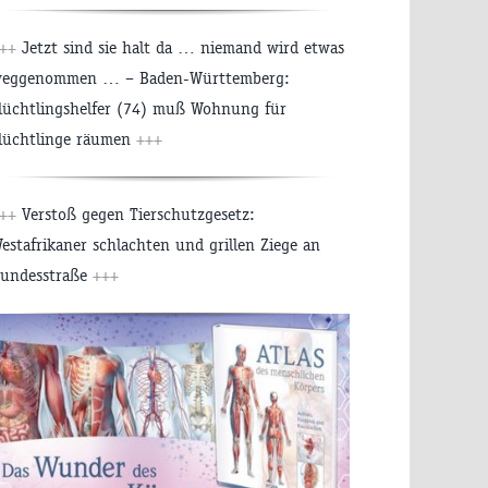
+++
Jetzt sind sie halt da … niemand wird etwas
eggenommen … – Baden-Württemberg:
lüchtlingshelfer (74) muß Wohnung für
lüchtlinge räumen
+++
+++
Verstoß gegen Tierschutzgesetz:
estafrikaner schlachten und grillen Ziege an
undesstraße
+++