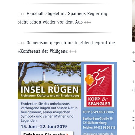
+++
Haushalt abgelehnt: Spaniens Regierung
steht schon wieder vor dem Aus
+++
+++
Gemeinsam gegen Iran: In Polen beginnt die
»Konferenz der Willigen«
+++
w
g
E
+