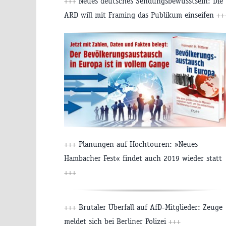
+++
Neues deutsches Sendungsbewusstsein: Die
ARD will mit Framing das Publikum einseifen
++
+++
Planungen auf Hochtouren: »Neues
Hambacher Fest« findet auch 2019 wieder statt
+++
+++
Brutaler Überfall auf AfD-Mitglieder: Zeuge
meldet sich bei Berliner Polizei
+++