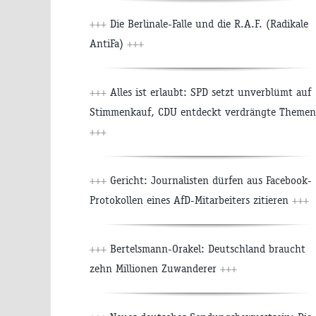
+++
Die Berlinale-Falle und die R.A.F. (Radikale
AntiFa)
+++
+++
Alles ist erlaubt: SPD setzt unverblümt auf
Stimmenkauf, CDU entdeckt verdrängte Themen
+++
+++
Gericht: Journalisten dürfen aus Facebook-
Protokollen eines AfD-Mitarbeiters zitieren
+++
+++
Bertelsmann-Orakel: Deutschland braucht
zehn Millionen Zuwanderer
+++