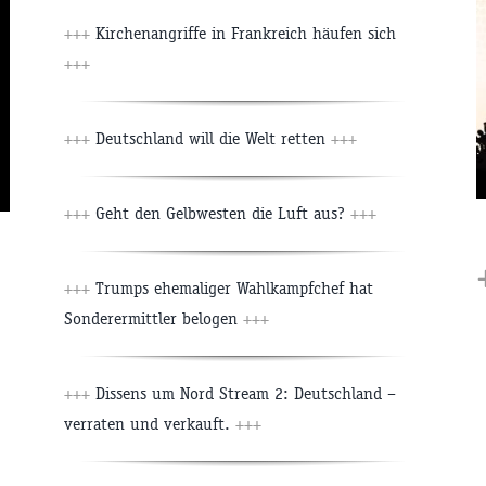
+++
Kirchenangriffe in Frankreich häufen sich
+++
+++
Deutschland will die Welt retten
+++
+++
Geht den Gelbwesten die Luft aus?
+++
+++
Trumps ehemaliger Wahlkampfchef hat
Sonderermittler belogen
+++
+++
Dissens um Nord Stream 2: Deutschland –
verraten und verkauft.
+++