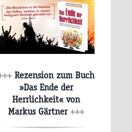
+++
Rezension zum Buch
»Das Ende der
Herrlichkeit« von
Markus Gärtner
+++