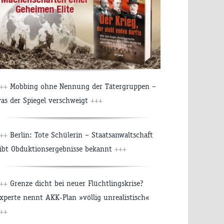
+++
Mobbing ohne Nennung der Tätergruppen –
as der Spiegel verschweigt
+++
+++
Berlin: Tote Schülerin – Staatsanwaltschaft
ibt Obduktionsergebnisse bekannt
+++
+++
Grenze dicht bei neuer Flüchtlingskrise?
xperte nennt AKK-Plan »völlig unrealistisch«
++