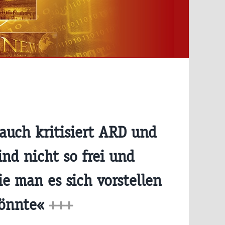
auch kritisiert ARD und
ind nicht so frei und
e man es sich vorstellen
önnte«
+++