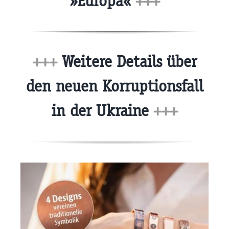
»Europa«
+++
+++
Weitere Details über
den neuen Korruptionsfall
in der Ukraine
+++