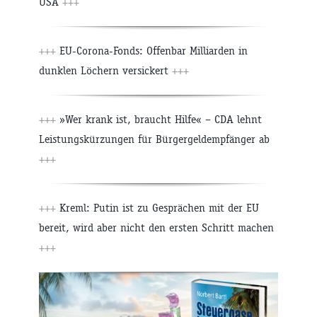
USA
+++
+++
EU-Corona-Fonds: Offenbar Milliarden in
dunklen Löchern versickert
+++
+++
»Wer krank ist, braucht Hilfe« – CDA lehnt
Leistungskürzungen für Bürgergeldempfänger ab
+++
+++
Kreml: Putin ist zu Gesprächen mit der EU
bereit, wird aber nicht den ersten Schritt machen
+++