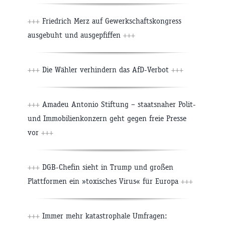
+++
Friedrich Merz auf Gewerkschaftskongress
ausgebuht und ausgepfiffen
+++
+++
Die Wähler verhindern das AfD-Verbot
+++
+++
Amadeu Antonio Stiftung – staatsnaher Polit-
und Immobilienkonzern geht gegen freie Presse
vor
+++
+++
DGB-Chefin sieht in Trump und großen
Plattformen ein »toxisches Virus« für Europa
+++
+++
Immer mehr katastrophale Umfragen: