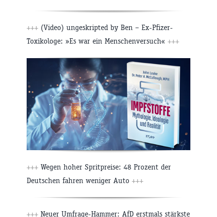
+++
(Video) ungeskripted by Ben – Ex-Pfizer-
Toxikologe: »Es war ein Menschenversuch«
+++
+++
Wegen hoher Spritpreise: 48 Prozent der
Deutschen fahren weniger Auto
+++
+++
Neuer Umfrage-Hammer: AfD erstmals stärkste