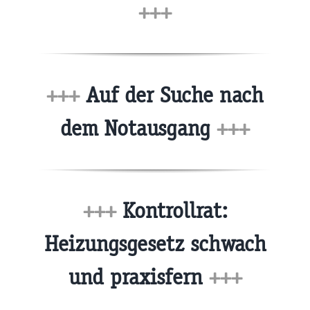
+++
+++
Auf der Suche nach
dem Notausgang
+++
+++
Kontrollrat:
Heizungsgesetz schwach
und praxisfern
+++