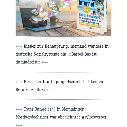
+++
Kissler zur Behauptung, niemand wandere in
deutsche Sozialsysteme ein: »Bärbel Bas ist
dummdreist«
+++
+++
Fast jeder fünfte junge Mensch hat keinen
Berufsabschluss
+++
+++
Toter Junge (14) in Memmingen:
Mordverdächtiger war abgelehnter Asylbewerber
+++