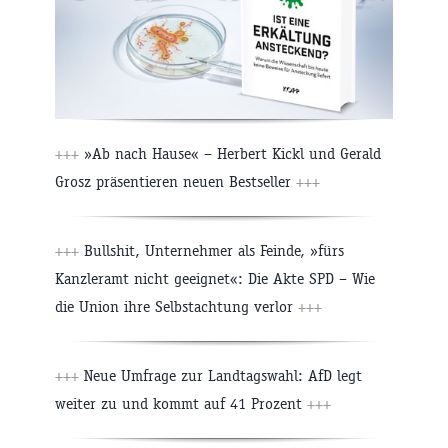
+++
»Ab nach Hause« – Herbert Kickl und Gerald
Grosz präsentieren neuen Bestseller
+++
+++
Bullshit, Unternehmer als Feinde, »fürs
Kanzleramt nicht geeignet«: Die Akte SPD – Wie
die Union ihre Selbstachtung verlor
+++
+++
Neue Umfrage zur Landtagswahl: AfD legt
weiter zu und kommt auf 41 Prozent
+++