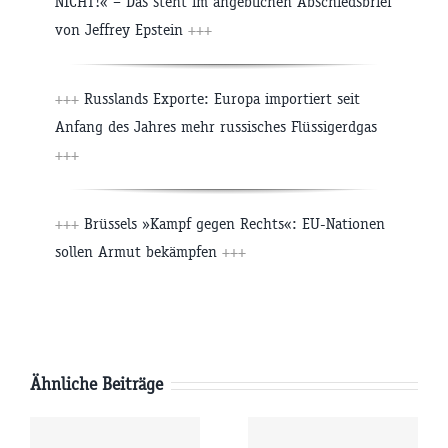
NICHT!« – Das steht im angeblichen Abschiedsbrief
von Jeffrey Epstein
+++
+++
Russlands Exporte: Europa importiert seit
Anfang des Jahres mehr russisches Flüssigerdgas
+++
+++
Brüssels »Kampf gegen Rechts«: EU-Nationen
sollen Armut bekämpfen
+++
Ähnliche Beiträge