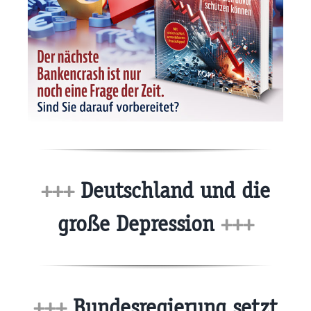
+++
Deutschland und die
große Depression
+++
+++
Bundesregierung setzt