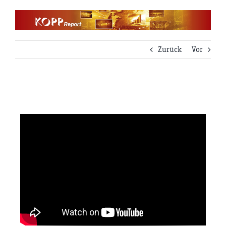
Zum
Inhalt
springen
Zurück
Vor