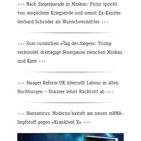
+++
Nach Siegesparade in Moskau: Putin spricht
von möglichem Kriegsende und nennt Ex-Kanzler
Gerhard Schröder als Wunschvermittler
+++
+++
Zum russischen »Tag des Sieges«: Trump
verkündet dreitägige Feuerpause zwischen Moskau
und Kiew
+++
+++
Farages Reform UK überrollt Labour in alten
Hochburgen – Starmer lehnt Rücktritt ab
+++
+++
Hantavirus: Moderna bastelt am neuen mRNA-
Impfstoff gegen »Krankheit X«
+++