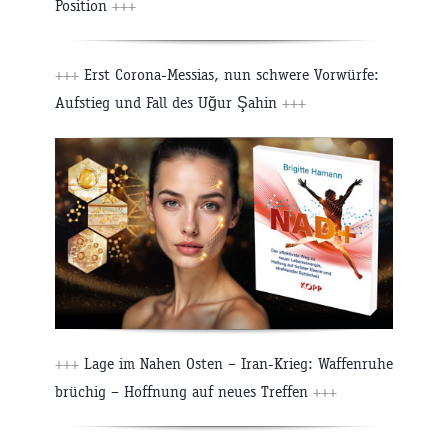
Position
+++
+++
Erst Corona-Messias, nun schwere Vorwürfe:
Aufstieg und Fall des Uğur Şahin
+++
+++
Lage im Nahen Osten – Iran-Krieg: Waffenruhe
brüchig – Hoffnung auf neues Treffen
+++