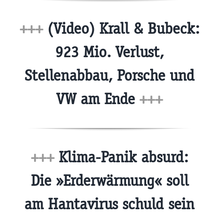
+++
(Video) Krall & Bubeck:
923 Mio. Verlust,
Stellenabbau, Porsche und
VW am Ende
+++
+++
Klima-Panik absurd:
Die »Erderwärmung« soll
am Hantavirus schuld sein