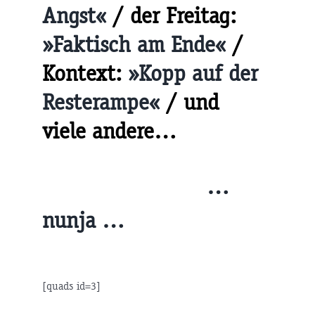
Angst«
/ der Freitag:
»Faktisch am Ende«
/
Kontext:
»Kopp auf der
Resterampe«
/ und
viele andere…
…
nunja …
[quads id=3]