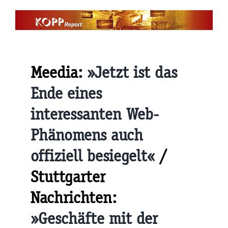
Zum
Inhalt
springen
Meedia:
»Jetzt ist das
Ende eines
interessanten Web-
Phänomens auch
offiziell besiegelt«
/
Stuttgarter
Nachrichten:
»Geschäfte mit der