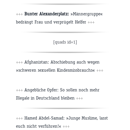
+++
Bunter Alexanderplatz:
»Männergruppe«
bedrängt Frau und verprügelt Helfer
+++
[quads id=1]
+++
Afghanistan: Abschiebung auch wegen
»schweren sexuellen Kindesmissbrauchs«
+++
+++
Angebliche Opfer: So sollen noch mehr
Illegale in Deutschland bleiben
+++
+++
Hamed Abdel-Samad: »Junge Muslime, lasst
euch nicht verführen!«
+++