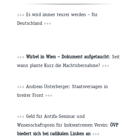
+++
Es wird immer teurer werden – für
Deutschland
+++
+++
Wirbel in Wien – Dokument aufgetaucht
: Seit
wann plante Kurz die Machtübernahme?
+++
+++
Andreas Unterberger: Staatsversagen in
breiter Front
+++
+++
Geld für Antifa-Seminar und
Wissenschaftspreis für linksextremen Verein:
ÖVP
biedert sich bei radikalen Linken an
+++