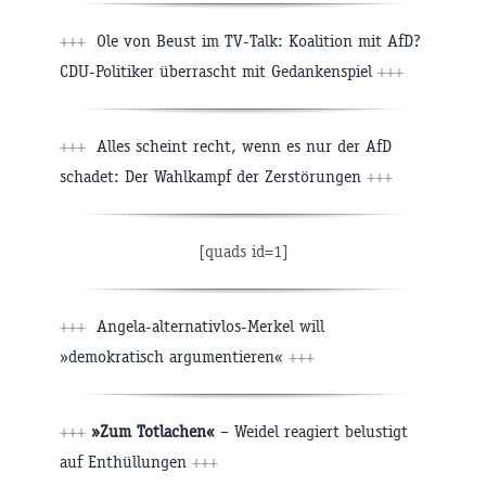
+++
Ole von Beust im TV-Talk: Koalition mit AfD?
CDU-Politiker überrascht mit Gedankenspiel
+++
+++
Alles scheint recht, wenn es nur der AfD
schadet: Der Wahlkampf der Zerstörungen
+++
[quads id=1]
+++
Angela-alternativlos-Merkel will
»demokratisch argumentieren«
+++
+++
»Zum Totlachen«
– Weidel reagiert belustigt
auf Enthüllungen
+++