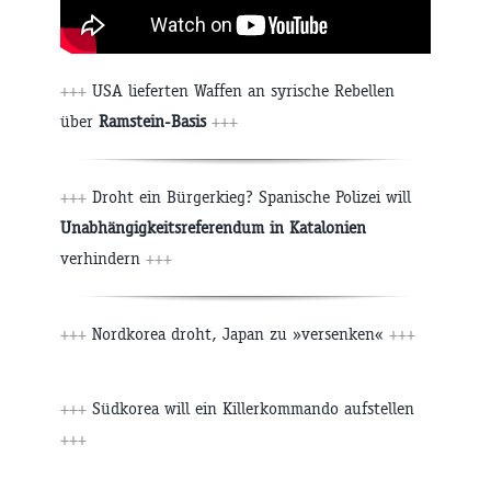
+++
USA lieferten Waffen an syrische Rebellen
über
Ramstein-Basis
+++
+++
Droht ein Bürgerkieg? Spanische Polizei will
Unabhängigkeitsreferendum in Katalonien
verhindern
+++
+++
Nordkorea droht, Japan zu »versenken«
+++
+++
Südkorea will ein Killerkommando aufstellen
+++