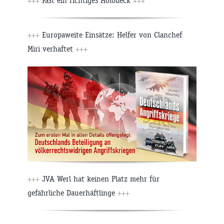
+++
Fast ein richtiges Holodeck
+++
+++
Europaweite Einsätze: Helfer von Clanchef
Miri verhaftet
+++
+++
JVA Werl hat keinen Platz mehr für
gefährliche Dauerhäftlinge
+++