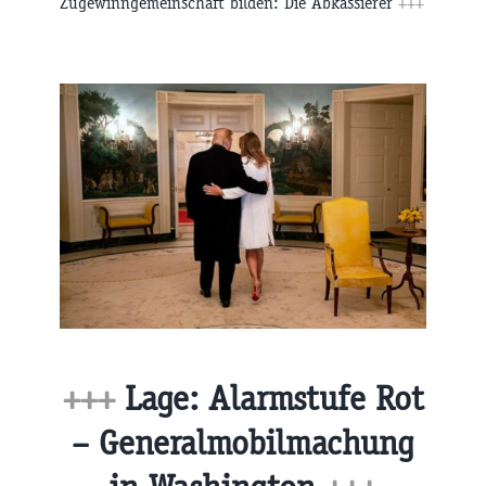
Zugewinngemeinschaft bilden: Die Abkassierer
+++
+++
Lage: Alarmstufe Rot
– Generalmobilmachung