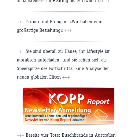
Schaustellerei im Hearing am Mittwoch rar
+++
+++
Trump und Erdogan: »Wir haben eine
großartige Beziehung«
+++
+++
Sie sind überall zu Hause, ihr Lifestyle ist
moralisch aufgeladen, und sie sehen sich als
Speerspitze des Fortschritts: Eine Analyse der
neuen globalen Eliten
+++
+++
Bereits vier Tote: Buschbrände in Australien