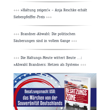
+++
»Haltung zeigen!« – Anja Reschke erhält
Siebenpfeiffer-Preis
+++
+++
Brandner-Abwahl: Die politischen
Säuberungen sind in vollem Gange
+++
+++
Die Haltungs-Meute wittert Beute …:
»Abwahl Brandners: Hetzen als System«
+++