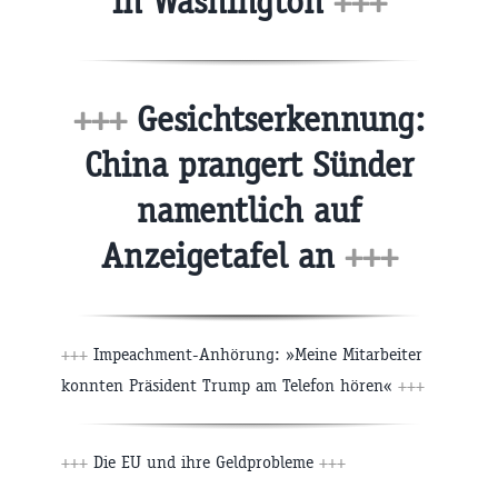
in Washington
+++
+++
Gesichtserkennung:
China prangert Sünder
namentlich auf
Anzeigetafel an
+++
+++
Impeachment-Anhörung: »Meine Mitarbeiter
konnten Präsident Trump am Telefon hören«
+++
+++
Die EU und ihre Geldprobleme
+++