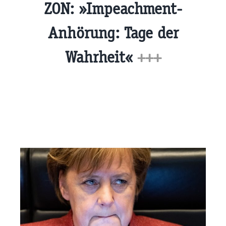
ZON: »Impeachment-
Anhörung: Tage der
Wahrheit«
+++