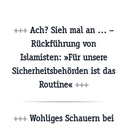
+++
Ach? Sieh mal an … –
Rückführung von
Islamisten: »Für unsere
Sicherheitsbehörden ist das
Routine«
+++
+++
Wohliges Schauern bei