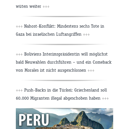
wüten weiter
+++
+++
Nahost-Konflikt: Mindestens sechs Tote in
Gaza bei israelischen Luftangriffen
+++
+++
Boliviens Interimspräsidentin will möglichst
bald Neuwahlen durchführen – und ein Comeback
von Morales ist nicht ausgeschlossen
+++
+++
Push-Backs in die Türkei: Griechenland soll
60.000 Migranten illegal abgeschoben haben
+++