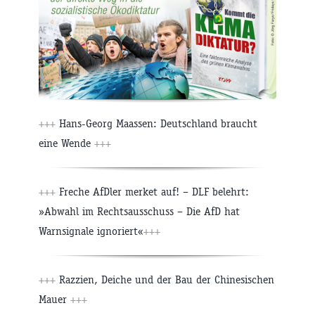
+++
Hans-Georg Maassen: Deutschland braucht
eine Wende
+++
+++
Freche AfDler merket auf! – DLF belehrt:
»Abwahl im Rechtsausschuss – Die AfD hat
Warnsignale ignoriert«
+++
+++
Razzien, Deiche und der Bau der Chinesischen
Mauer
+++