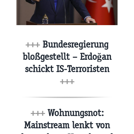
+++
Bundesregierung
bloßgestellt – Erdoğan
schickt IS-Terroristen
+++
+++
Wohnungsnot:
Mainstream lenkt von