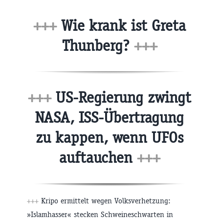
+++
Wie krank ist Greta
Thunberg?
+++
+++
US-Regierung zwingt
NASA, ISS-Übertragung
zu kappen, wenn UFOs
auftauchen
+++
+++
Kripo ermittelt wegen Volksverhetzung:
»Islamhasser« stecken Schweineschwarten in