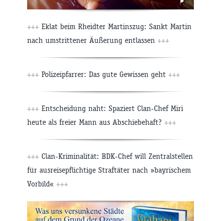
+++
Eklat beim Rheidter Martinszug: Sankt Martin
nach umstrittener Äußerung entlassen
+++
+++
Polizeipfarrer: Das gute Gewissen geht
+++
+++
Entscheidung naht: Spaziert Clan-Chef Miri
heute als freier Mann aus Abschiebehaft?
+++
+++
Clan-Kriminalität: BDK-Chef will Zentralstellen
für ausreisepflichtige Straftäter nach »bayrischem
Vorbild«
+++