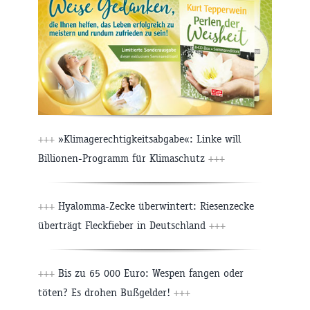
+++
»Klimagerechtigkeitsabgabe«: Linke will
Billionen-Programm für Klimaschutz
+++
+++
Hyalomma-Zecke überwintert: Riesenzecke
überträgt Fleckfieber in Deutschland
+++
+++
Bis zu 65 000 Euro: Wespen fangen oder
töten? Es drohen Bußgelder!
+++