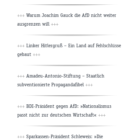
+++
Warum Joachim Gauck die AfD nicht weiter
ausgrenzen will
+++
+++
Linker Hitlergruß – Ein Land auf Fehlschlüsse
gebaut
+++
+++
Amadeu-Antonio-Stiftung – Staatlich
subventionierte Propagandafibel
+++
+++
BDI-Präsident gegen AfD: »Nationalismus
passt nicht zur deutschen Wirtschaft«
+++
+++
Sparkassen-Präsident Schleweis: »Die