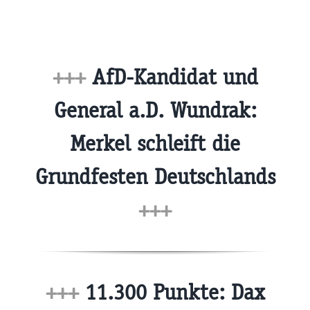
+++
AfD-Kandidat und
General a.D. Wundrak:
Merkel schleift die
Grundfesten Deutschlands
+++
+++
11.300 Punkte: Dax