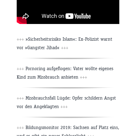
+++
»Sicherheitsrisiko Islam«: Ex-Polizist warnt
vor »Gangster Jihad«
+++
+++
Pornoring aufgeflogen: Vater wollte eigenes
Kind zum Missbrauch anbieten
+++
+++
Missbrauchsfall Lügde: Opfer schildern Angst
vor den Angeklagten
+++
+++
Bildungsmonitor 2019: Sachsen auf Platz eins,
und es gibt ein neues Schlusslicht
+++