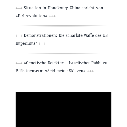
+++
Situation in Hongkong: China spricht von
»Farbrevolution«
+++
+++
Demonstrationen: Die schärfste Waffe des US-
Imperiums?
+++
+++
»Genetische Defekte« – Israelischer Rabbi zu
Palästinensern: »Seid meine Sklaven«
+++