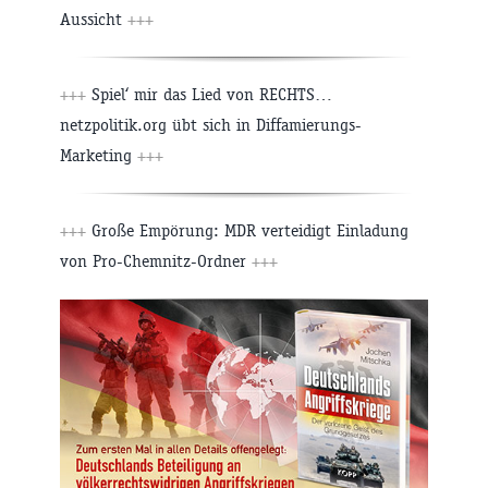
Aussicht
+++
+++
Spiel‘ mir das Lied von RECHTS…
netzpolitik.org übt sich in Diffamierungs-
Marketing
+++
+++
Große Empörung: MDR verteidigt Einladung
von Pro-Chemnitz-Ordner
+++