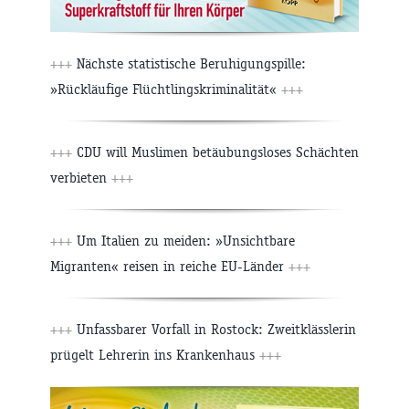
+++
Nächste statistische Beruhigungspille:
»Rückläufige Flüchtlingskriminalität«
+++
+++
CDU will Muslimen betäubungsloses Schächten
verbieten
+++
+++
Um Italien zu meiden: »Unsichtbare
Migranten« reisen in reiche EU-Länder
+++
+++
Unfassbarer Vorfall in Rostock: Zweitklässlerin
prügelt Lehrerin ins Krankenhaus
+++