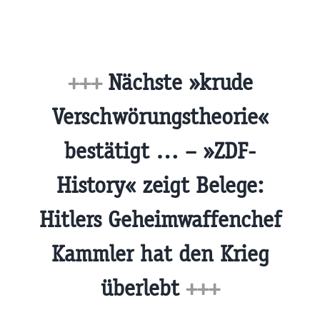
+++
Nächste »krude
Verschwörungstheorie«
bestätigt … – »ZDF-
History« zeigt Belege:
Hitlers Geheimwaffenchef
Kammler hat den Krieg
überlebt
+++