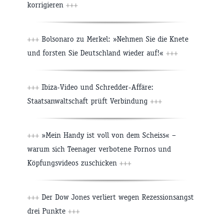
korrigieren
+++
+++
Bolsonaro zu Merkel: »Nehmen Sie die Knete
und forsten Sie Deutschland wieder auf!«
+++
+++
Ibiza-Video und Schredder-Affäre:
Staatsanwaltschaft prüft Verbindung
+++
+++
»Mein Handy ist voll von dem Scheiss« –
warum sich Teenager verbotene Pornos und
Köpfungsvideos zuschicken
+++
+++
Der Dow Jones verliert wegen Rezessionsangst
drei Punkte
+++