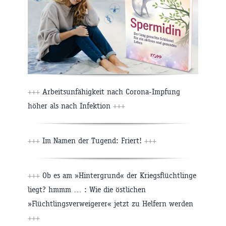
+++
Arbeitsunfähigkeit nach Corona-Impfung
höher als nach Infektion
+++
+++
Im Namen der Tugend: Friert!
+++
+++
Ob es am »Hintergrund« der Kriegsflüchtlinge
liegt? hmmm … : Wie die östlichen
»Flüchtlingsverweigerer« jetzt zu Helfern werden
+++