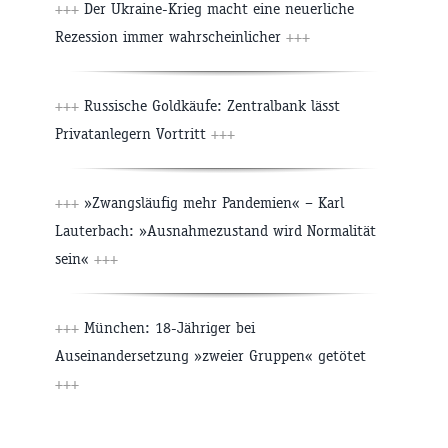
+++
Der Ukraine-Krieg macht eine neuerliche
Rezession immer wahrscheinlicher
+++
+++
Russische Goldkäufe: Zentralbank lässt
Privatanlegern Vortritt
+++
+++
»Zwangsläufig mehr Pandemien« – Karl
Lauterbach: »Ausnahmezustand wird Normalität
sein«
+++
+++
München: 18-Jähriger bei
Auseinandersetzung »zweier Gruppen« getötet
+++