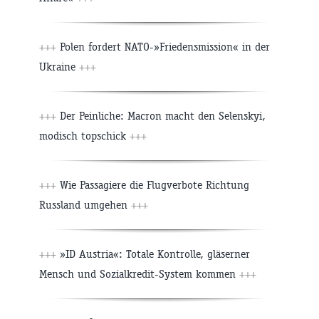
+++
Polen fordert NATO-»Friedensmission« in der
Ukraine
+++
+++
Der Peinliche: Macron macht den Selenskyi,
modisch topschick
+++
+++
Wie Passagiere die Flugverbote Richtung
Russland umgehen
+++
+++
»ID Austria«: Totale Kontrolle, gläserner
Mensch und Sozialkredit-System kommen
+++