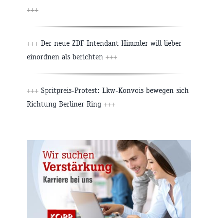
+++
+++
Der neue ZDF-Intendant Himmler will lieber
einordnen als berichten
+++
+++
Spritpreis-Protest: Lkw-Konvois bewegen sich
Richtung Berliner Ring
+++