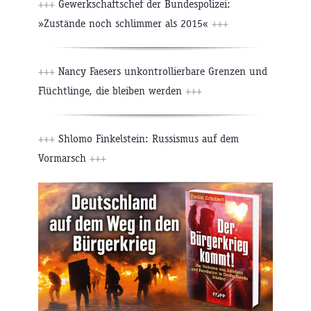
+++
Gewerkschaftschef der Bundespolizei:
»Zustände noch schlimmer als 2015«
+++
+++
Nancy Faesers unkontrollierbare Grenzen und
Flüchtlinge, die bleiben werden
+++
+++
Shlomo Finkelstein: Russismus auf dem
Vormarsch
+++