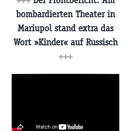
+++
Der Frontbericht: Am
bombardierten Theater in
Mariupol stand extra das
Wort »Kinder« auf Russisch
+++