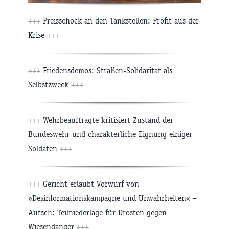
+++
Preisschock an den Tankstellen: Profit aus der
Krise
+++
+++
Friedensdemos: Straßen-Solidarität als
Selbstzweck
+++
+++
Wehrbeauftragte kritisiert Zustand der
Bundeswehr und charakterliche Eignung einiger
Soldaten
+++
+++
Gericht erlaubt Vorwurf von
»Desinformationskampagne und Unwahrheiten« –
Autsch: Teilniederlage für Drosten gegen
Wiesendanger
+++