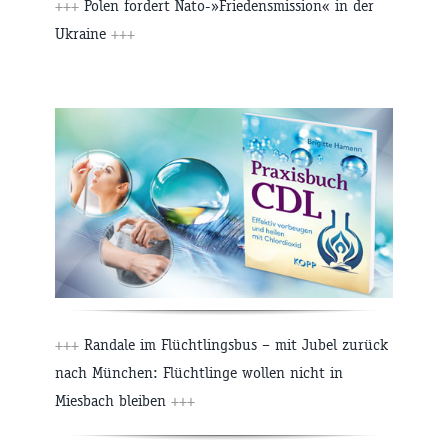
+++
Polen fordert Nato-»Friedensmission« in der
Ukraine
+++
+++
Randale im Flüchtlingsbus – mit Jubel zurück
nach München: Flüchtlinge wollen nicht in
Miesbach bleiben
+++