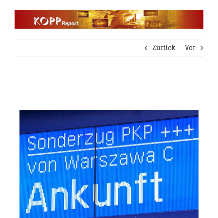
Zum
Inhalt
springen
Zurück
Vor