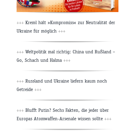
+++
Kreml hält »Kompromiss« zur Neutralität der
Ukraine für möglich
+++
+++
Weltpolitik mal richtig: China und Rußland –
Go, Schach und Halma
+++
+++
Russland und Ukraine liefern kaum noch
Getreide
+++
+++
Blufft Putin? Sechs Fakten, die jeder über
Europas Atomwaffen-Arsenale wissen sollte
+++