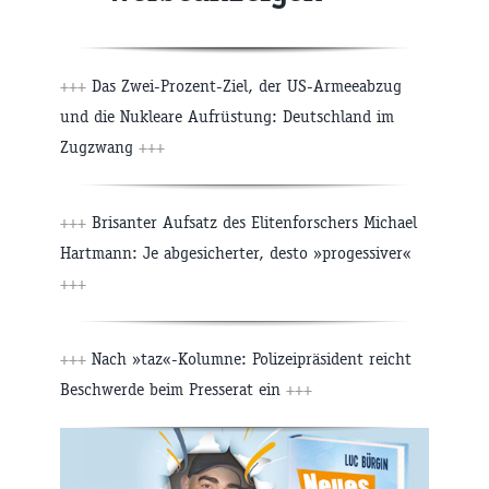
+++
Das Zwei-Prozent-Ziel, der US-Armeeabzug
und die Nukleare Aufrüstung: Deutschland im
Zugzwang
+++
+++
Brisanter Aufsatz des Elitenforschers Michael
Hartmann: Je abgesicherter, desto »progessiver«
+++
+++
Nach »taz«-Kolumne: Polizeipräsident reicht
Beschwerde beim Presserat ein
+++