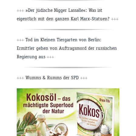
+++
»Der jüdische Nigger Lassalle«: Was ist
eigentlich mit den ganzen Karl Marx-Statuen?
+++
+++
Tod im Kleinen Tiergarten von Berlin:
Ermittler gehen von Auftragsmord der russischen
Regierung aus
+++
+++
Wumms & Rumms der SPD
+++