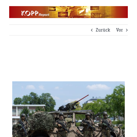
Zum
Inhalt
springen
Zurück
Vor