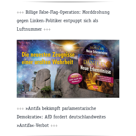
+++
Billige False-Flag-Operation: Morddrohung
gegen Linken-Politiker entpuppt sich als
Luftnummer
+++
+++
»Antifa bekämpft parlamentarische
Demokratie«: AfD fordert deutschlandweites
»Antifa«-Verbot
+++