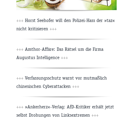
+++
Horst Seehofer will den Polizei-Hass der »taz«
nicht kritisieren
+++
+++
Amthor-Affäre: Das Rätsel um die Firma
Augustus Intelligence
+++
+++
Verfassungsschutz warnt vor mutmaßlich
chinesischen Cyberattacken
+++
+++
»Ankerherz«-Verlag: AfD-Kritiker erhält jetzt
selbst Drohungen von Linksextremen
+++