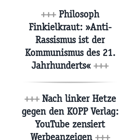
+++
Philosoph
Finkielkraut: »Anti-
Rassismus ist der
Kommunismus des 21.
Jahrhunderts«
+++
+++
Nach linker Hetze
gegen den KOPP Verlag:
YouTube zensiert
Werbeanzeigen
+++