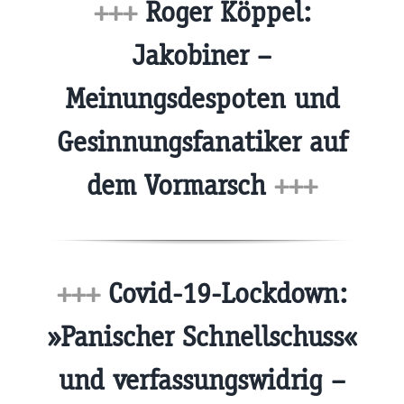
+++
Roger Köppel:
Jakobiner –
Meinungsdespoten und
Gesinnungsfanatiker auf
dem Vormarsch
+++
+++
Covid-19-Lockdown:
»Panischer Schnellschuss«
und verfassungswidrig –