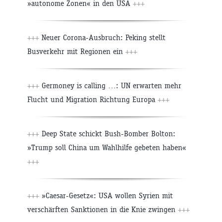
»autonome Zonen« in den USA
+++
+++
Neuer Corona-Ausbruch: Peking stellt
Busverkehr mit Regionen ein
+++
+++
Germoney is calling …: UN erwarten mehr
Flucht und Migration Richtung Europa
+++
+++
Deep State schickt Bush-Bomber Bolton:
»Trump soll China um Wahlhilfe gebeten haben«
+++
+++
»Caesar-Gesetz«: USA wollen Syrien mit
verschärften Sanktionen in die Knie zwingen
+++