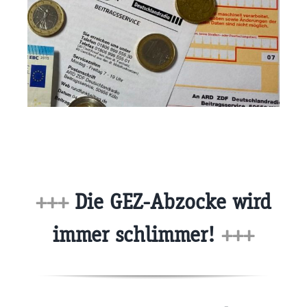
+++
Die GEZ-Abzocke wird
immer schlimmer!
+++