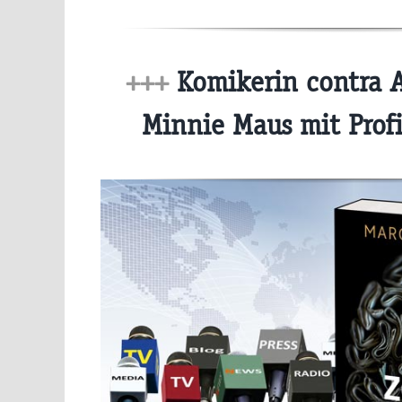
+++
Komikerin contra A
Minnie Maus mit Prof