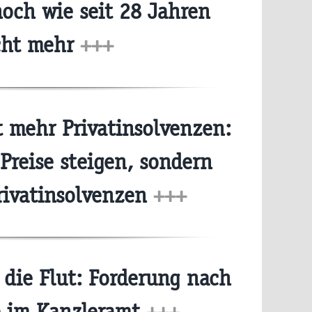
hoch wie seit 28 Jahren
cht mehr
+++
 mehr Privatinsolvenzen:
 Preise steigen, sondern
rivatinsolvenzen
+++
die Flut: Forderung nach
b im Kanzleramt
+++