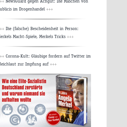
++
NewsGuard gegen Achgut: Die Maschen von
ublicis im Drogenhandel
+++
++
Die (falsche) Bescheidenheit in Person:
erkels Macht-Spiele, Merkels Tricks
+++
++
Corona-Kult: Gläubige fordern auf Twitter im
leichlaut zur Impfung auf
+++