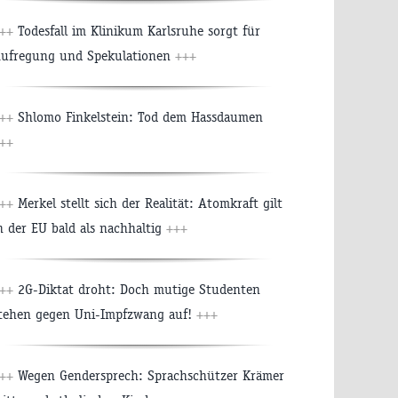
++
Todesfall im Klinikum Karlsruhe sorgt für
ufregung und Spekulationen
+++
++
Shlomo Finkelstein: Tod dem Hassdaumen
++
++
Merkel stellt sich der Realität: Atomkraft gilt
n der EU bald als nachhaltig
+++
++
2G-Diktat droht: Doch mutige Studenten
tehen gegen Uni-Impfzwang auf!
+++
++
Wegen Gendersprech: Sprachschützer Krämer