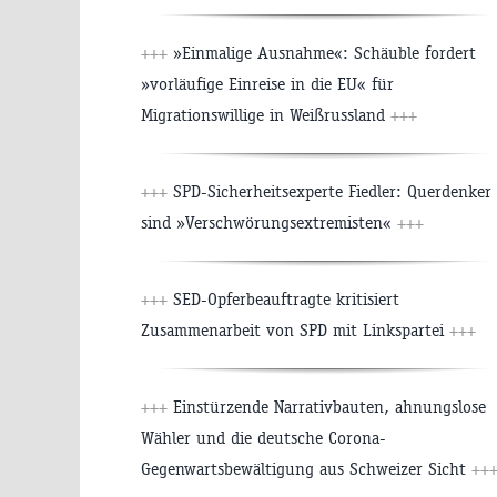
+++
»Einmalige Ausnahme«: Schäuble fordert
»vorläufige Einreise in die EU« für
Migrationswillige in Weißrussland
+++
+++
SPD-Sicherheitsexperte Fiedler: Querdenker
sind »Verschwörungsextremisten«
+++
+++
SED-Opferbeauftragte kritisiert
Zusammenarbeit von SPD mit Linkspartei
+++
+++
Einstürzende Narrativbauten, ahnungslose
Wähler und die deutsche Corona-
Gegenwartsbewältigung aus Schweizer Sicht
++