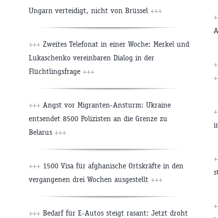
Ungarn verteidigt, nicht von Brüssel
+++
+
A
+++
Zweites Telefonat in einer Woche: Merkel und
Lukaschenko vereinbaren Dialog in der
+
Flüchtlingsfrage
+++
+
+++
Angst vor Migranten-Ansturm: Ukraine
+
entsendet 8500 Polizisten an die Grenze zu
i
Belarus
+++
+
+++
1500 Visa für afghanische Ortskräfte in den
s
vergangenen drei Wochen ausgestellt
+++
+
+
+++
Bedarf für E-Autos steigt rasant: Jetzt droht