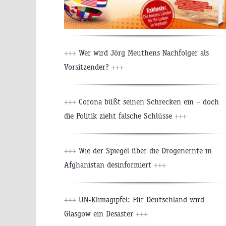
+++
Wer wird Jörg Meuthens Nachfolger als
Vorsitzender?
+++
+++
Corona büßt seinen Schrecken ein – doch
die Politik zieht falsche Schlüsse
+++
+++
Wie der Spiegel über die Drogenernte in
Afghanistan desinformiert
+++
+++
UN-Klimagipfel: Für Deutschland wird
Glasgow ein Desaster
+++