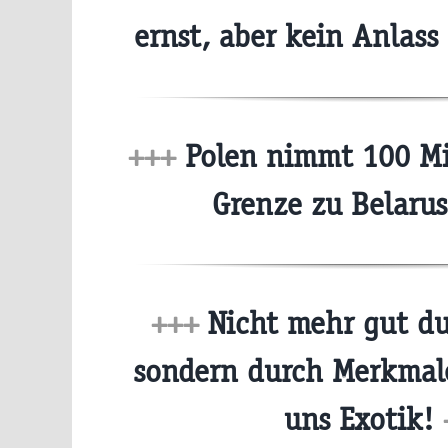
ernst, aber kein Anlass
+++
Polen nimmt 100 Mi
Grenze zu Belarus
+++
Nicht mehr gut du
sondern durch Merkmale
uns Exotik!