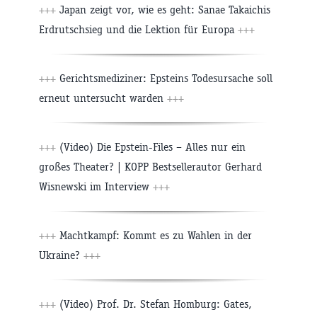
+++
Japan zeigt vor, wie es geht: Sanae Takaichis
Erdrutschsieg und die Lektion für Europa
+++
+++
Gerichtsmediziner: Epsteins Todesursache soll
erneut untersucht warden
+++
+++
(Video) Die Epstein-Files – Alles nur ein
großes Theater? | KOPP Bestsellerautor Gerhard
Wisnewski im Interview
+++
+++
Machtkampf: Kommt es zu Wahlen in der
Ukraine?
+++
+++
(Video) Prof. Dr. Stefan Homburg: Gates,