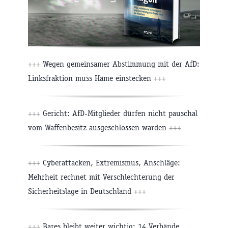
+++
Wegen gemeinsamer Abstimmung mit der AfD:
Linksfraktion muss Häme einstecken
+++
+++
Gericht: AfD-Mitglieder dürfen nicht pauschal
vom Waffenbesitz ausgeschlossen warden
+++
+++
Cyberattacken, Extremismus, Anschläge:
Mehrheit rechnet mit Verschlechterung der
Sicherheitslage in Deutschland
+++
+++
Bares bleibt weiter wichtig: 14 Verbände