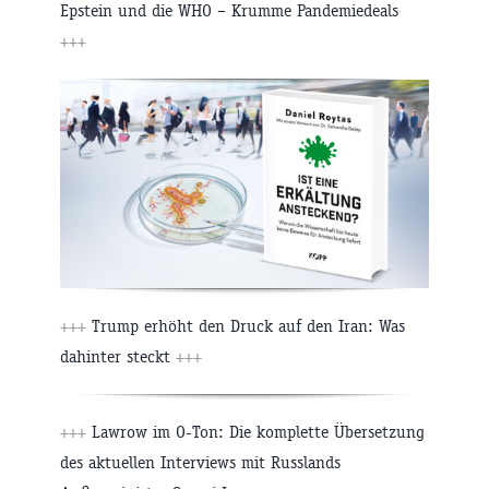
Epstein und die WHO – Krumme Pandemiedeals
+++
+++
Trump erhöht den Druck auf den Iran: Was
dahinter steckt
+++
+++
Lawrow im O-Ton: Die komplette Übersetzung
des aktuellen Interviews mit Russlands