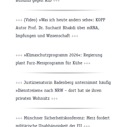
Bündnis gegen AfD
+++
+++
(Video) »Was ich heute anders sehe«: KOPP
Autor Prof. Dr. Sucharit Bhakdi über mRNA,
Impfungen und Wissenschaft
+++
+++
»Klimaschutzprogramm 2026«: Regierung
plant Furz-Messprogramm für Kühe
+++
+++
Justizsenatorin Badenberg unternimmt häufig
»Dienstreisen« nach NRW – dort hat sie ihren
privaten Wohnsitz
+++
+++
Münchner Sicherheitskonferenz: Merz fordert
militärische Unabhängigkeit der EU
+++