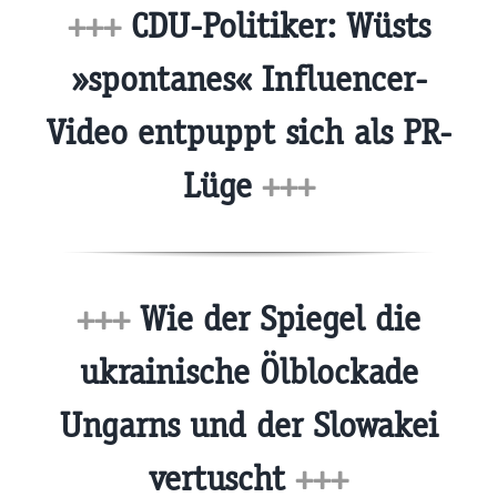
+++
CDU-Politiker: Wüsts
»spontanes« Influencer-
Video entpuppt sich als PR-
Lüge
+++
+++
Wie der Spiegel die
ukrainische Ölblockade
Ungarns und der Slowakei
vertuscht
+++