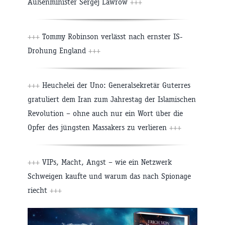
Außenminister Sergej Lawrow
+++
+++
Tommy Robinson verlässt nach ernster IS-
Drohung England
+++
+++
Heuchelei der Uno: Generalsekretär Guterres
gratuliert dem Iran zum Jahrestag der Islamischen
Revolution – ohne auch nur ein Wort über die
Opfer des jüngsten Massakers zu verlieren
+++
+++
VIPs, Macht, Angst – wie ein Netzwerk
Schweigen kaufte und warum das nach Spionage
riecht
+++