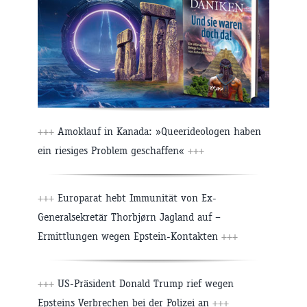
+++
Amoklauf in Kanada: »Queerideologen haben
ein riesiges Problem geschaffen«
+++
+++
Europarat hebt Immunität von Ex-
Generalsekretär Thorbjørn Jagland auf –
Ermittlungen wegen Epstein-Kontakten
+++
+++
US-Präsident Donald Trump rief wegen
Epsteins Verbrechen bei der Polizei an
+++