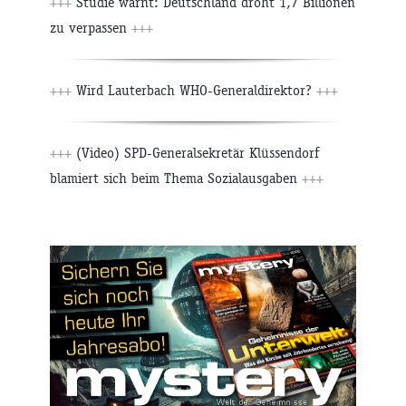
+++
Studie warnt: Deutschland droht 1,7 Billionen
zu verpassen
+++
+++
Wird Lauterbach WHO-Generaldirektor?
+++
+++
(Video) SPD-Generalsekretär Klüssendorf
blamiert sich beim Thema Sozialausgaben
+++