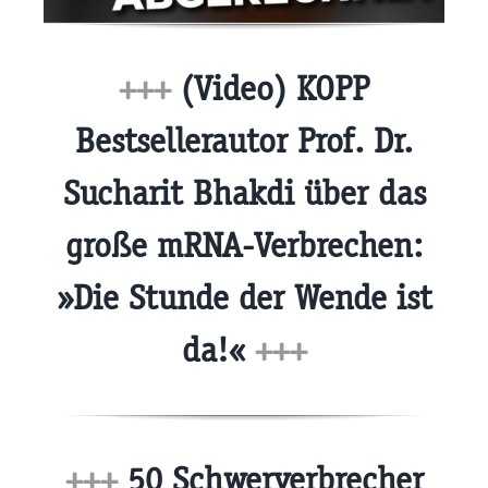
+++
(Video) KOPP
Bestsellerautor Prof. Dr.
Sucharit Bhakdi über das
große mRNA-Verbrechen:
»Die Stunde der Wende ist
da!«
+++
+++
50 Schwerverbrecher