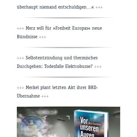
überhaupt niemand entschuldigen…«
+++
+++
Merz will für »Freiheit Europas« neue
Bündnisse
+++
+++
Selbstentzündung und thermisches
Durchgehen: Todesfalle Elektrobusse?
+++
+++
Merkel plant letzten Akt ihrer BRD-
Übernahme
+++