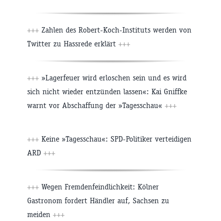
+++
Zahlen des Robert-Koch-Instituts werden von
Twitter zu Hassrede erklärt
+++
+++
»Lagerfeuer wird erloschen sein und es wird
sich nicht wieder entzünden lassen«: Kai Gniffke
warnt vor Abschaffung der »Tagesschau«
+++
+++
Keine »Tagesschau«: SPD-Politiker verteidigen
ARD
+++
+++
Wegen Fremdenfeindlichkeit: Kölner
Gastronom fordert Händler auf, Sachsen zu
meiden
+++