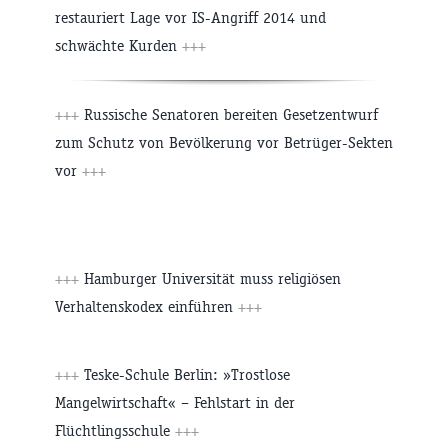
restauriert Lage vor IS-Angriff 2014 und
schwächte Kurden
+++
+++
Russische Senatoren bereiten Gesetzentwurf
zum Schutz von Bevölkerung vor Betrüger-Sekten
vor
+++
+++
Hamburger Universität muss religiösen
Verhaltenskodex einführen
+++
+++
Teske-Schule Berlin: »Trostlose
Mangelwirtschaft« – Fehlstart in der
Flüchtlingsschule
+++