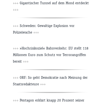
+++
Gigantischer Tunnel auf dem Mond entdeckt
+++
+++
Schweden: Gewaltige Explosion vor
Polizeiwache
+++
+++
»Hochrisikoziel« Bahnverkehr: EU stellt 118
Millionen Euro zum Schutz vor Terrorangriffen
bereit
+++
+++
ORF: So geht Demokratie nach Meinung der
Staatsredakteure
+++
+++
Pentagon erklärt knapp 20 Prozent seiner