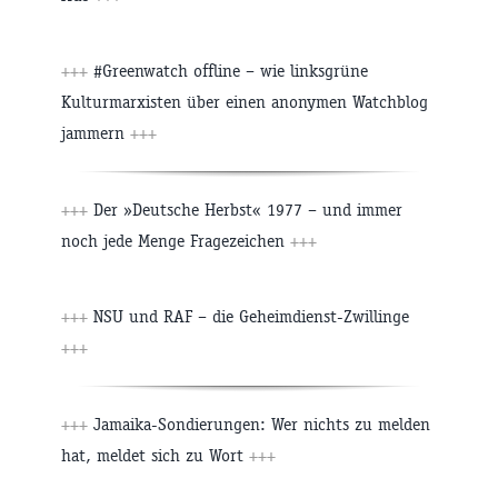
+++
#Greenwatch offline – wie linksgrüne
Kulturmarxisten über einen anonymen Watchblog
jammern
+++
+++
Der »Deutsche Herbst« 1977 – und immer
noch jede Menge Fragezeichen
+++
+++
NSU und RAF – die Geheimdienst-Zwillinge
+++
+++
Jamaika-Sondierungen: Wer nichts zu melden
hat, meldet sich zu Wort
+++