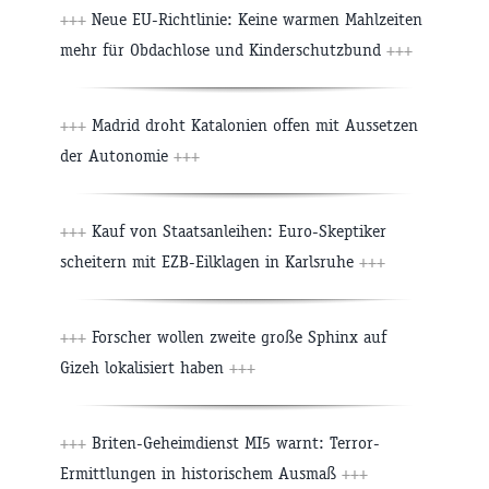
+++
Neue EU-Richtlinie: Keine warmen Mahlzeiten
mehr für Obdachlose und Kinderschutzbund
+++
+++
Madrid droht Katalonien offen mit Aussetzen
der Autonomie
+++
+++
Kauf von Staatsanleihen: Euro-Skeptiker
scheitern mit EZB-Eilklagen in Karlsruhe
+++
+++
Forscher wollen zweite große Sphinx auf
Gizeh lokalisiert haben
+++
+++
Briten-Geheimdienst MI5 warnt: Terror-
Ermittlungen in historischem Ausmaß
+++