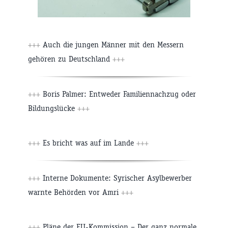
+++
Auch die jungen Männer mit den Messern
gehören zu Deutschland
+++
+++
Boris Palmer: Entweder Familiennachzug oder
Bildungslücke
+++
+++
Es bricht was auf im Lande
+++
+++
Interne Dokumente: Syrischer Asylbewerber
warnte Behörden vor Amri
+++
+++
Pläne der EU-Kommission – Der ganz normale