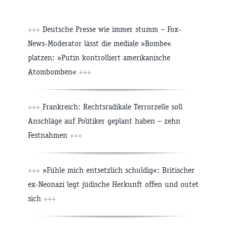
+++
Deutsche Presse wie immer stumm – Fox-
News-Moderator lässt die mediale »Bombe«
platzen: »Putin kontrolliert amerikanische
Atombomben«
+++
+++
Frankreich: Rechtsradikale Terrorzelle soll
Anschläge auf Politiker geplant haben – zehn
Festnahmen
+++
+++
»Fühle mich entsetzlich schuldig«: Britischer
ex-Neonazi legt jüdische Herkunft offen und outet
sich
+++