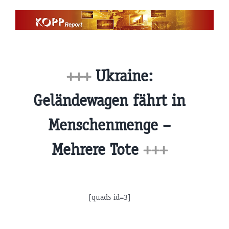
Zum
Inhalt
springen
+++
Ukraine:
Geländewagen fährt in
Menschenmenge –
Mehrere Tote
+++
[quads id=3]