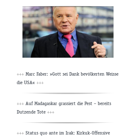
+++
Marc Faber: »Gott sei Dank bevölkerten Weisse
die USA«
+++
+++
Auf Madagaskar grassiert die Pest – bereits
Dutzende Tote
+++
+++
Status quo ante im Irak: Kirkuk-Offensive