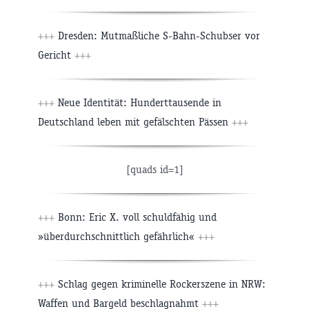
+++
Dresden: Mutmaßliche S-Bahn-Schubser vor
Gericht
+++
+++
Neue Identität: Hunderttausende in
Deutschland leben mit gefälschten Pässen
+++
[quads id=1]
+++
Bonn: Eric X. voll schuldfähig und
»überdurchschnittlich gefährlich«
+++
+++
Schlag gegen kriminelle Rockerszene in NRW:
Waffen und Bargeld beschlagnahmt
+++