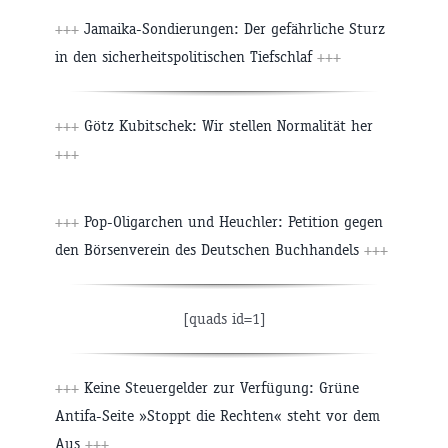
+++
Jamaika-Sondierungen: Der gefährliche Sturz
in den sicherheitspolitischen Tiefschlaf
+++
+++
Götz Kubitschek: Wir stellen Normalität her
+++
+++
Pop-Oligarchen und Heuchler: Petition gegen
den Börsenverein des Deutschen Buchhandels
+++
[quads id=1]
+++
Keine Steuergelder zur Verfügung: Grüne
Antifa-Seite »Stoppt die Rechten« steht vor dem
Aus
+++