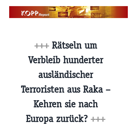
Zum
Inhalt
springen
+++
Rätseln um
Verbleib hunderter
ausländischer
Terroristen aus Raka –
Kehren sie nach
Europa zurück?
+++