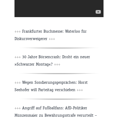
+++
Frankfurter Buchmesse: Waterloo für
Diskursverweigerer
+++
+++
30 Jahre Börsencrash: Droht ein neuer
»Schwarzer Montag«?
+++
+++
Wegen Sondierungsgesprächen: Horst
Seehofer will Parteitag verschieben
+++
+++
Angriff auf Fußballfans: AfD-Politiker
Münzenmaier zu Bewährungsstrafe verurteilt –