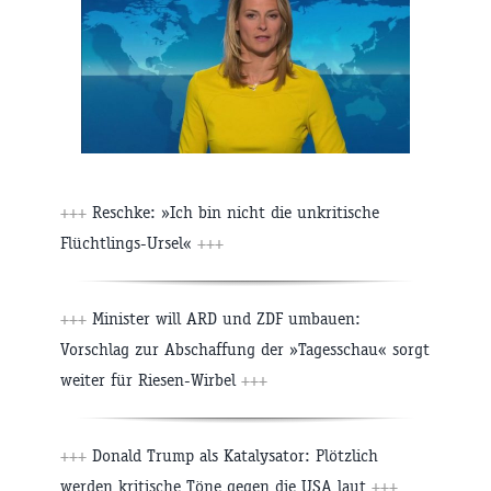
+++
Reschke: »Ich bin nicht die unkritische
Flüchtlings-Ursel«
+++
+++
Minister will ARD und ZDF umbauen:
Vorschlag zur Abschaffung der »Tagesschau« sorgt
weiter für Riesen-Wirbel
+++
+++
Donald Trump als Katalysator: Plötzlich
werden kritische Töne gegen die USA laut
+++