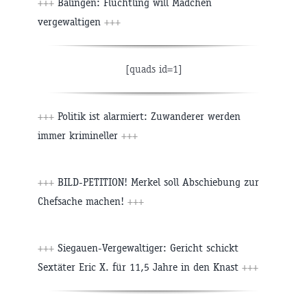
+++
Balingen: Flüchtling will Mädchen
vergewaltigen
+++
[quads id=1]
+++
Politik ist alarmiert: Zuwanderer werden
immer krimineller
+++
+++
BILD-PETITION! Merkel soll Abschiebung zur
Chefsache machen!
+++
+++
Siegauen-Vergewaltiger: Gericht schickt
Sextäter Eric X. für 11,5 Jahre in den Knast
+++