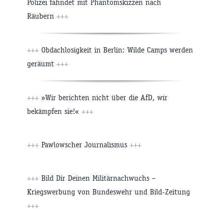
Polizei fahndet mit Phantomskizzen nach
Räubern
+++
+++
Obdachlosigkeit in Berlin: Wilde Camps werden
geräumt
+++
+++
»Wir berichten nicht über die AfD, wir
bekämpfen sie!«
+++
+++
Pawlowscher Journalismus
+++
+++
Bild Dir Deinen Militärnachwuchs –
Kriegswerbung von Bundeswehr und Bild-Zeitung
+++