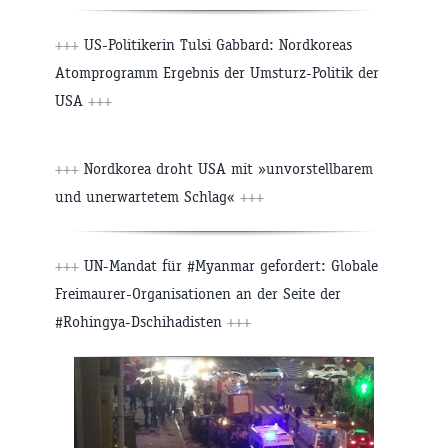
+++
US-Politikerin Tulsi Gabbard: Nordkoreas
Atomprogramm Ergebnis der Umsturz-Politik der
USA
+++
+++
Nordkorea droht USA mit »unvorstellbarem
und unerwartetem Schlag«
+++
+++
UN-Mandat für #Myanmar gefordert: Globale
Freimaurer-Organisationen an der Seite der
#Rohingya-Dschihadisten
+++