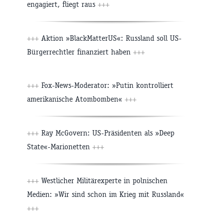
engagiert, fliegt raus
+++
+++
Aktion »BlackMatterUS«: Russland soll US-
Bürgerrechtler finanziert haben
+++
+++
Fox-News-Moderator: »Putin kontrolliert
amerikanische Atombomben«
+++
+++
Ray McGovern: US-Präsidenten als »Deep
State«-Marionetten
+++
+++
Westlicher Militärexperte in polnischen
Medien: »Wir sind schon im Krieg mit Russland«
+++