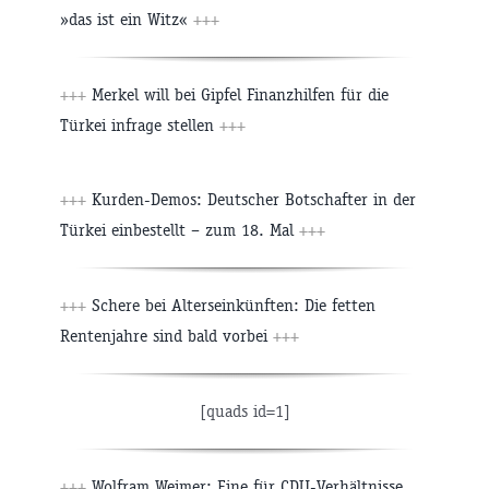
»das ist ein Witz«
+++
+++
Merkel will bei Gipfel Finanzhilfen für die
Türkei infrage stellen
+++
+++
Kurden-Demos: Deutscher Botschafter in der
Türkei einbestellt – zum 18. Mal
+++
+++
Schere bei Alterseinkünften: Die fetten
Rentenjahre sind bald vorbei
+++
[quads id=1]
+++
Wolfram Weimer: Eine für CDU-Verhältnisse