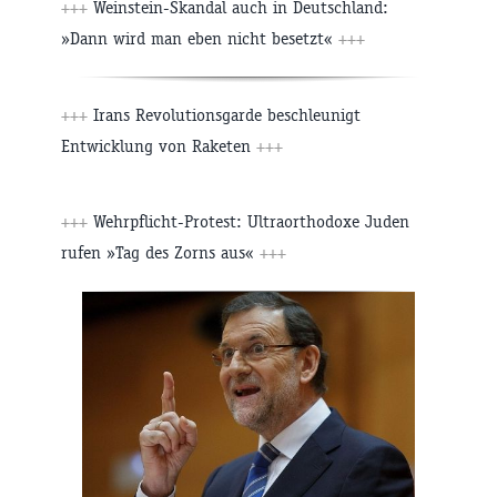
+++
Weinstein-Skandal auch in Deutschland:
»Dann wird man eben nicht besetzt«
+++
+++
Irans Revolutionsgarde beschleunigt
Entwicklung von Raketen
+++
+++
Wehrpflicht-Protest: Ultraorthodoxe Juden
rufen »Tag des Zorns aus«
+++