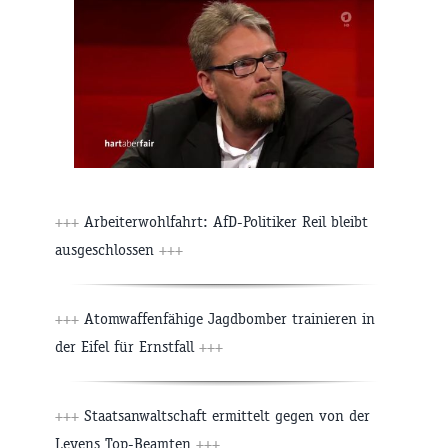
+++
Arbeiterwohlfahrt: AfD-Politiker Reil bleibt
ausgeschlossen
+++
+++
Atomwaffenfähige Jagdbomber trainieren in
der Eifel für Ernstfall
+++
+++
Staatsanwaltschaft ermittelt gegen von der
Leyens Top-Beamten
+++