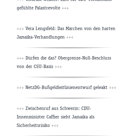
gefühlte Palastrevolte
+++
+++
Vera Lengsfeld: Das Märchen von den harten
Jamaika-Verhandlungen
+++
+++
Dürfen die das? Obergrenze-Null-Beschluss
von der CSU-Basis
+++
+++
NetzDG-Bußgeldleitlinienentwurf geleakt
+++
+++
Zwischenruf aus Schwerin: CDU-
Innenminister Caffier sieht Jamaika als
Sicherheitsrisiko
+++