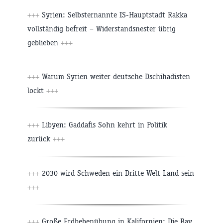
+++
Syrien: Selbsternannte IS-Hauptstadt Rakka
vollständig befreit – Widerstandsnester übrig
geblieben
+++
+++
Warum Syrien weiter deutsche Dschihadisten
lockt
+++
+++
Libyen: Gaddafis Sohn kehrt in Politik
zurück
+++
+++
2030 wird Schweden ein Dritte Welt Land sein
+++
+++
Große Erdbebenübung in Kalifornien: Die Bay