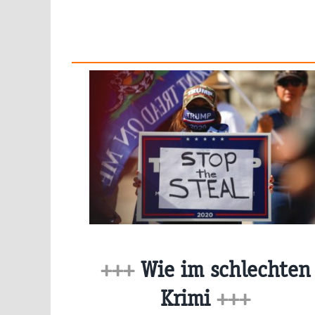
+++
Wie im schlechten
Krimi
+++