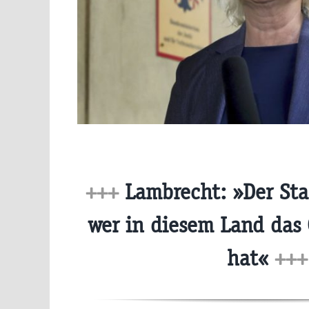
+++
Lambrecht: »Der Sta
wer in diesem Land das
hat«
+++