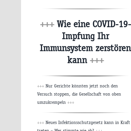
+++
Wie eine COVID-19-
Impfung Ihr
Immunsystem zerstören
kann
+++
+++
Nur Gerichte könnten jetzt noch den
Versuch stoppen, die Gesellschaft von oben
umzukrempeln
+++
+++
Neues Infektionsschutzgesetz kann in Kraft
treten – Wer stimmte wie ab?
+++