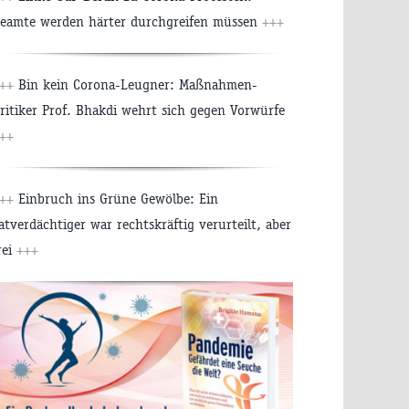
eamte werden härter durchgreifen müssen
+++
++
Bin kein Corona-Leugner: Maßnahmen-
ritiker Prof. Bhakdi wehrt sich gegen Vorwürfe
++
++
Einbruch ins Grüne Gewölbe: Ein
atverdächtiger war rechtskräftig verurteilt, aber
rei
+++