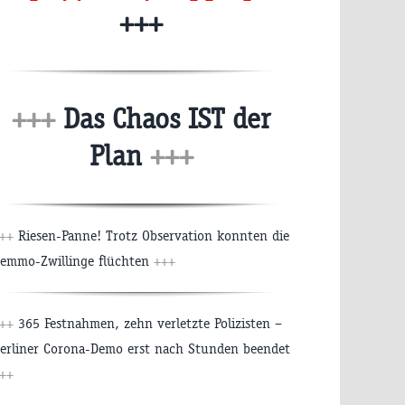
+++
+++
Das Chaos IST der
Plan
+++
++
Riesen-Panne! Trotz Observation konnten die
emmo-Zwillinge flüchten
+++
++
365 Festnahmen, zehn verletzte Polizisten –
erliner Corona-Demo erst nach Stunden beendet
++