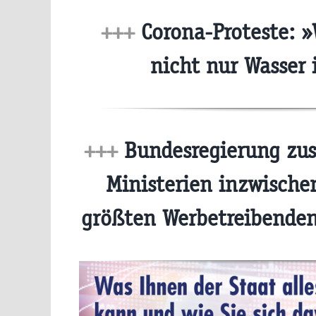
+++
Corona-Proteste: »
nicht nur Wasser 
+++
Bundesregierung zu
Ministerien inzwische
größten Werbetreibende