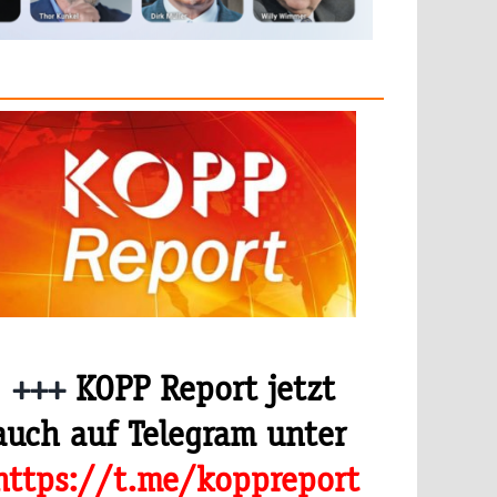
+++
KOPP Report jetzt
auch auf Telegram unter
https://t.me/koppreport