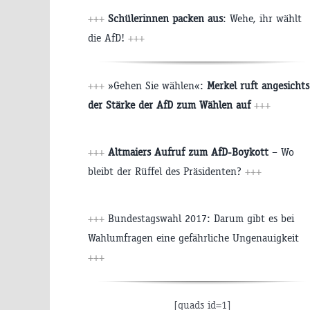
+++
Schülerinnen packen aus
: Wehe, ihr wählt
die AfD!
+++
+++
»Gehen Sie wählen«:
Merkel ruft angesichts
der Stärke der AfD zum Wählen auf
+++
+++
Altmaiers Aufruf zum AfD-Boykott
– Wo
bleibt der Rüffel des Präsidenten?
+++
+++
Bundestagswahl 2017: Darum gibt es bei
Wahlumfragen eine gefährliche Ungenauigkeit
+++
[quads id=1]