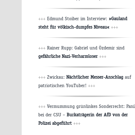
+++
Edmund Stoiber im Interview:
»Gauland
steht für völkisch-dumpfes Niveau«
+++
+++
Rainer Rupp: Gabriel und Özdemir sind
gefährliche Nazi-Verharmloser
+++
+++
Zwickau:
Nächtlicher Messer-Anschlag
auf
patriotischen YouTuber!
+++
+++
Vermummung grünlinkes Sonderrecht: Pani
bei der CSU –
Burkaträgerin der AfD von der
Polizei abgeführt
+++