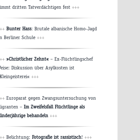
immt dritten Tatverdächtigen fest
+++
++
Bunter Hass
: Brutale albanische Homo-Jagd
n Berliner Schule
+++
++
»Christlicher Zehnt«
– Ex-Flüchtlingschef
eise: Diskussion über Asylkosten ist
Kleingeisterei«
+++
++
Europarat gegen Zwangsuntersuchung von
igranten –
Im Zweifelsfall Flüchtlinge als
inderjährige behandeln
+++
++
Belichtung:
Fotografie ist rassistisch
!
+++