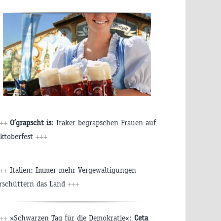
++
O’grapscht is
: Iraker begrapschen Frauen auf
ktoberfest
+++
++
Italien: Immer mehr Vergewaltigungen
rschüttern das Land
+++
++
»Schwarzen Tag für die Demokratie«:
Ceta