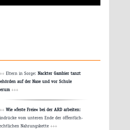
++
Eltern in Sorge:
Nackter Gambier tanzt
ehörden auf der Nase und vor Schule
erum
+++
++
Wie »feste Freie« bei der ARD arbeiten:
indrücke vom unteren Ende der öffentlich-
echtlichen Nahrungskette
+++