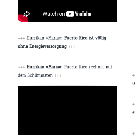
+++
Hurrikan »Maria«:
Puerto Rico ist völlig
ohne Energieversorgung
+++
+++
Hurrikan »Maria«
: Puerto Rico rechnet mit
+
dem Schlimmsten
+++
O
+
e
+