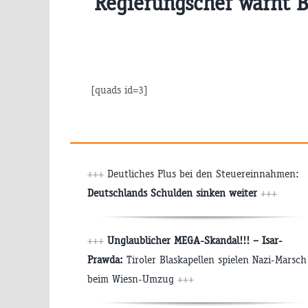
Regierungschef warnt 
[quads id=3]
+++
Deutliches Plus bei den Steuereinnahmen:
Deutschlands Schulden sinken weiter
+++
+++
Unglaublicher MEGA-Skandal!!! – Isar-
Prawda:
Tiroler Blaskapellen spielen Nazi-Marsch
beim Wiesn-Umzug
+++