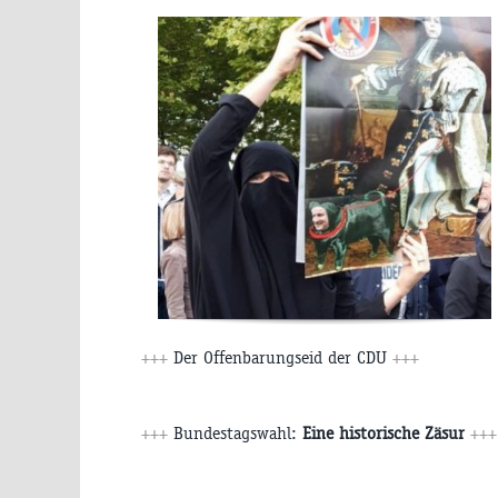
+++
Der Offenbarungseid der CDU
+++
+++
Bundestagswahl:
Eine historische Zäsur
+++