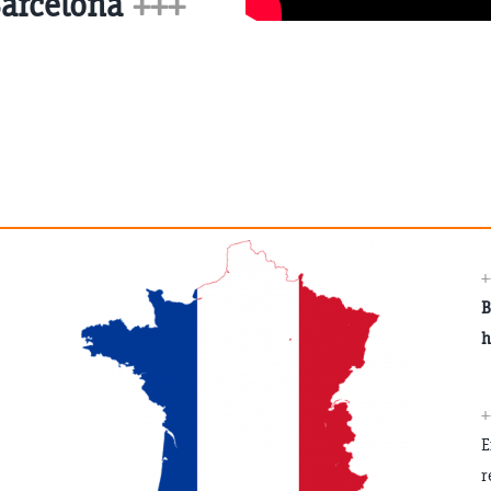
Barcelona
+++
+
B
h
+
E
r