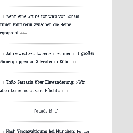
++
Wenn eine Grüne rot wird vor Scham:
rüner Politikerin zwischen die Beine
egrapscht
+++
++
Jahreswechsel: Experten rechnen mit
großer
ännergruppen an Silvester in Köln
+++
++
Thilo Sarrazin über Einwanderung
: »Wir
aben keine moralische Pflicht«
+++
[quads id=1]
++
Nach Vergewaltigung bei München:
Polizei