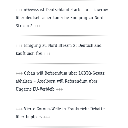
+++
»Gewiss ist Deutschland stark …« – Lawrow
über deutsch-amerikanische Einigung zu Nord
Stream 2
+++
+++
Einigung zu Nord Stream 2: Deutschland
kauft sich frei
+++
+++
Orban will Referendum über LGBTQ-Gesetz
abhalten – Asselborn will Referendum über
Ungarns EU-Verbleib
+++
+++
Vierte Corona-Welle in Frankreich: Debatte
über Impfpass
+++