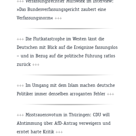
+++
Verfassungsrechtler Murswiek im Interview:
»Das Bundesverfassungsgericht zaubert eine
Verfassungsnorm«
+++
+++
Die Flutkatastrophe im Westen lässt die
Deutschen mit Blick auf die Ereignisse fassungslos
– und in Bezug auf die politische Führung ratlos
zurück
+++
+++
Im Umgang mit dem Islam machen deutsche
Politiker immer denselben arroganten Fehler
+++
+++
Misstrauensvotum in Thüringen: CDU will
Abstimmung über AfD-Antrag verweigern und
erntet harte Kritik
+++