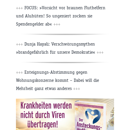
+++
FOCUS: »Vorsicht vor braunen Fluthelfern
und Aluhüten! So ungeniert zocken sie
Spendengelder ab«
+++
+++
Dunja Hayali: Verschwörungsmythen
»brandgefährlich für unsere Demokratie«
+++
+++
Enteignungs-Abstimmung gegen
Wohnungskonzerne kommt – Dabei will die
Mehrheit ganz etwas anderes
+++