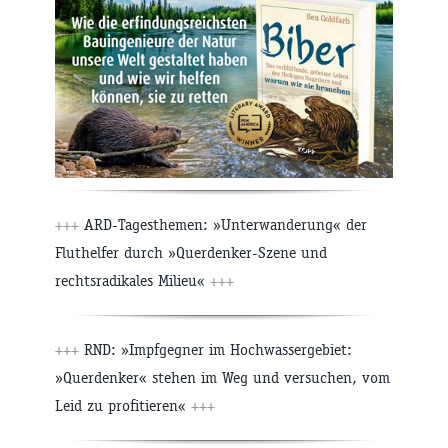
+++
ARD-Tagesthemen: »Unterwanderung« der
Fluthelfer durch »Querdenker-Szene und
rechtsradikales Milieu«
+++
+++
RND: »Impfgegner im Hochwassergebiet:
»Querdenker« stehen im Weg und versuchen, vom
Leid zu profitieren«
+++