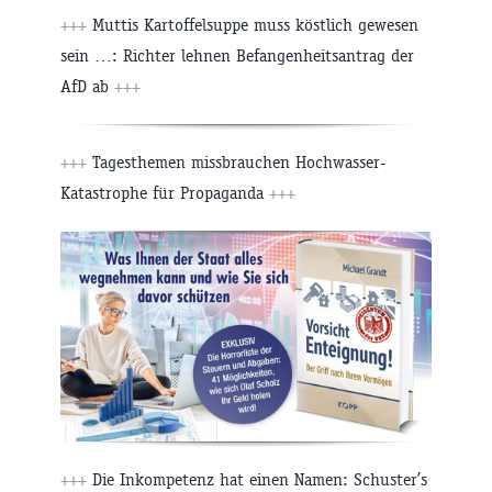
+++
Muttis Kartoffelsuppe muss köstlich gewesen
sein …: Richter lehnen Befangenheitsantrag der
AfD ab
+++
+++
Tagesthemen missbrauchen Hochwasser-
Katastrophe für Propaganda
+++
+++
Die Inkompetenz hat einen Namen: Schuster’s