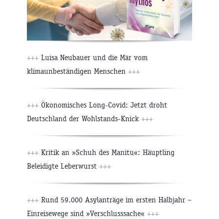
+++
Luisa Neubauer und die Mär vom
klimaunbeständigen Menschen
+++
+++
Ökonomisches Long-Covid: Jetzt droht
Deutschland der Wohlstands-Knick
+++
+++
Kritik an »Schuh des Manitu«: Häuptling
Beleidigte Leberwurst
+++
+++
Rund 59.000 Asylanträge im ersten Halbjahr –
Einreisewege sind »Verschlusssache«
+++