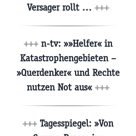
Versager rollt …
+++
+++
n-tv: »»Helfer« in
Katastrophengebieten –
»Querdenker« und Rechte
nutzen Not aus«
+++
+++
Tagesspiegel: »Von