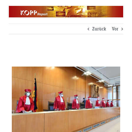
Zum
Inhalt
springen
Zurück
Vor