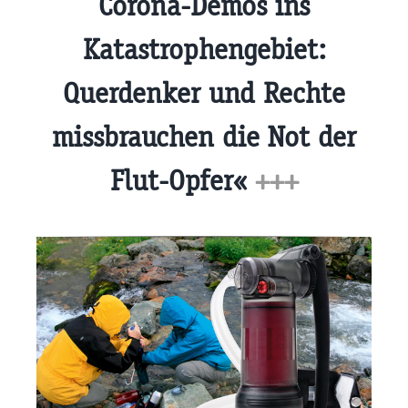
Corona-Demos ins
Katastrophengebiet:
Querdenker und Rechte
missbrauchen die Not der
Flut-Opfer«
+++