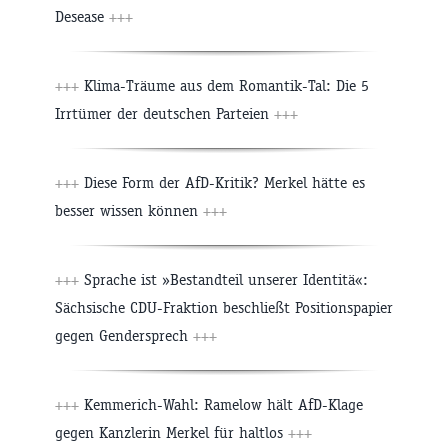
Desease
+++
+++
Klima-Träume aus dem Romantik-Tal: Die 5
Irrtümer der deutschen Parteien
+++
+++
Diese Form der AfD-Kritik? Merkel hätte es
besser wissen können
+++
+++
Sprache ist »Bestandteil unserer Identitä«:
Sächsische CDU-Fraktion beschließt Positionspapier
gegen Gendersprech
+++
+++
Kemmerich-Wahl: Ramelow hält AfD-Klage
gegen Kanzlerin Merkel für haltlos
+++