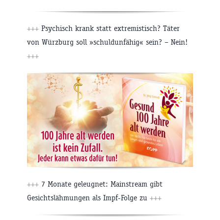
+++
Psychisch krank statt extremistisch? Täter
von Würzburg soll »schuldunfähig« sein? – Nein!
+++
+++
7 Monate geleugnet: Mainstream gibt
Gesichtslähmungen als Impf-Folge zu
+++