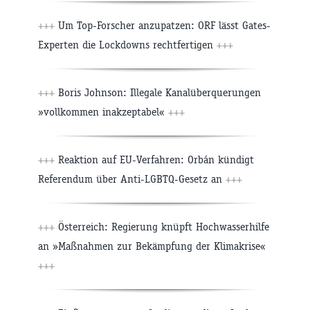
+++
Um Top-Forscher anzupatzen: ORF lässt Gates-
Experten die Lockdowns rechtfertigen
+++
+++
Boris Johnson: Illegale Kanalüberquerungen
»vollkommen inakzeptabel«
+++
+++
Reaktion auf EU-Verfahren: Orbán kündigt
Referendum über Anti-LGBTQ-Gesetz an
+++
+++
Österreich: Regierung knüpft Hochwasserhilfe
an »Maßnahmen zur Bekämpfung der Klimakrise«
+++