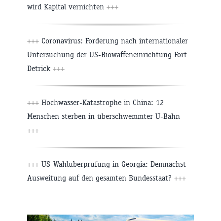
wird Kapital vernichten
+++
+++
Coronavirus: Forderung nach internationaler
Untersuchung der US-Biowaffeneinrichtung Fort
Detrick
+++
+++
Hochwasser-Katastrophe in China: 12
Menschen sterben in überschwemmter U-Bahn
+++
+++
US-Wahlüberprüfung in Georgia: Demnächst
Ausweitung auf den gesamten Bundesstaat?
+++