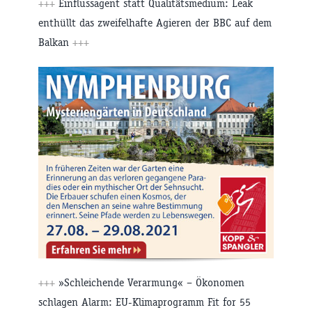
+++
Einflussagent statt Qualitätsmedium: Leak
enthüllt das zweifelhafte Agieren der BBC auf dem
Balkan
+++
+++
»Schleichende Verarmung« – Ökonomen
schlagen Alarm: EU-Klimaprogramm Fit for 55