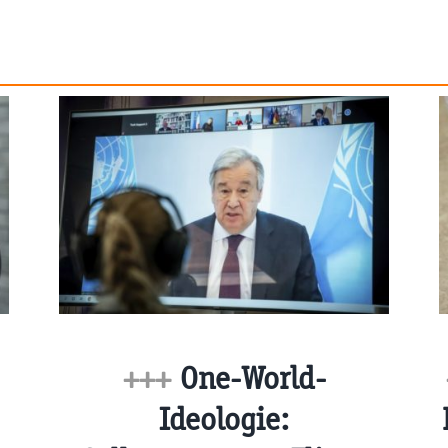
+++
One-World-
Ideologie: