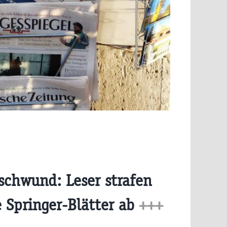
chwund: Leser strafen
 Springer-Blätter ab
+++