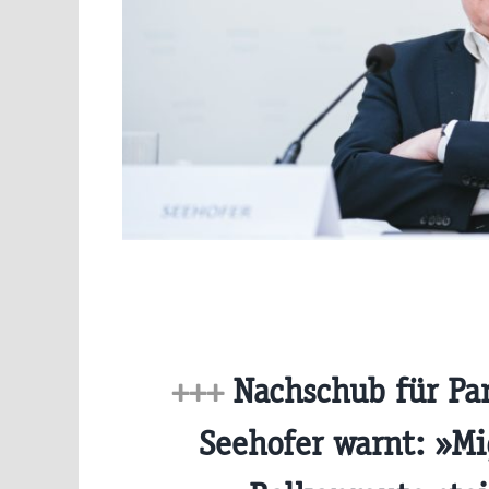
+++
Nachschub für Pa
Seehofer warnt: »Mi