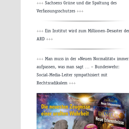
+++
Sachsens Grüne und die Spaltung des
Verfassungsschutzes
+++
+++
Ein Institut wird zum Millionen-Desaster de
ARD
+++
+++
Man muss in der »Neuen Normalität« immer
aufpassen, was man sagt … – Bundeswehr:
Social-Media-Leiter sympathisiert mit
Rechtsradikalem
+++