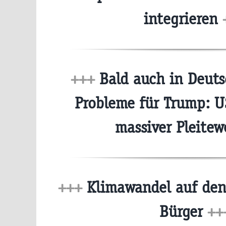
integrieren
+++
Bald auch in Deuts
Probleme für Trump: U
massiver Pleitew
+++
Klimawandel auf den
Bürger
++