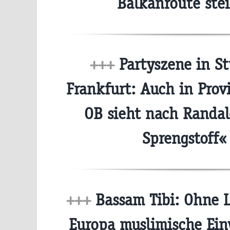
Balkanroute ste
+++
Partyszene in St
Frankfurt: Auch in Provi
OB sieht nach Randal
Sprengstoff
+++
Bassam Tibi: Ohne L
Europa muslimische Ein