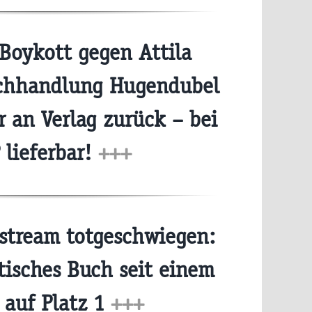
Boykott gegen Attila
chhandlung Hugendubel
r an Verlag zurück – bei
 lieferbar!
+++
tream totgeschwiegen:
tisches Buch seit einem
 auf Platz 1
+++