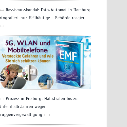
++
Rassismusskandal: Foto-Automat in Hamburg
otografiert nur Hellhäutige – Behörde reagiert
++
++
Prozess in Freiburg: Haftstrafen bis zu
ünfeinhalb Jahren wegen
ruppenvergewaltigung
+++