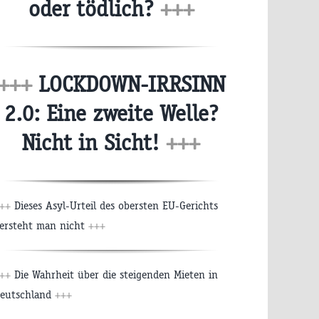
oder tödlich?
+++
+++
LOCKDOWN-IRRSINN
2.0: Eine zweite Welle?
Nicht in Sicht!
+++
++
Dieses Asyl-Urteil des obersten EU-Gerichts
ersteht man nicht
+++
++
Die Wahrheit über die steigenden Mieten in
eutschland
+++