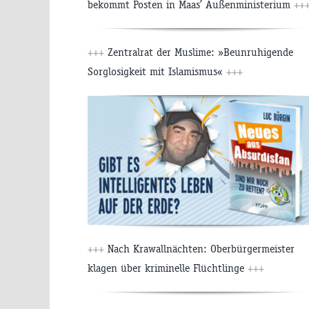
bekommt Posten in Maas’ Außenministerium
++
+++
Zentralrat der Muslime: »Beunruhigende
Sorglosigkeit mit Islamismus«
+++
+++
Nach Krawallnächten: Oberbürgermeister
klagen über kriminelle Flüchtlinge
+++