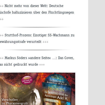
++
Nicht mehr von dieser Welt: Deutsche
ischöfe halluzinieren über den Flüchtlingssegen
++
++
Stutthof-Prozess: Einstiger SS-Wachmann zu
ewährungsstrafe verurteilt
+++
++
Markus Söders »andere Seite« …: Das Cover,
as nicht gedruckt wurde
+++