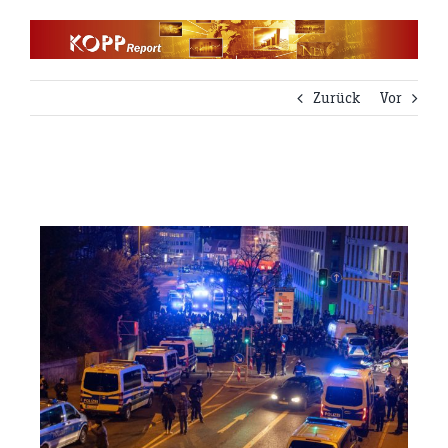
Zum
Inhalt
springen
Zurück
Vor