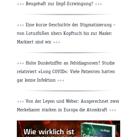
+++
Beugehaft zur Impf-Erzwingung?
+++
+++
Eine kurze Geschichte der Stigmatisierung –
von Lotusfüßen übers Kopftuch bis zur Maske:
Markiert sind wir
+++
+++
Hohe Dunkelziffer an Fehldiagnosen? Studie
relativiert »Long COVID«: Viele Patienten hatten
gar keine Infektion
+++
+++
Von der Leyen und Weber: Ausgerechnet zwei
Merkelianer stärken in Europa die Atomkraft
+++