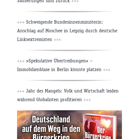
Säuberungen sind zurück
+++
+++
Schweigende Bundesinnenministerin:
Anschlag auf Moschee in Leipzig durch deutsche
Linksextremisten
+++
+++
»Spekulative Übertreibungen« –
Immobilienblase in Berlin könnte platzen
+++
+++
Jahr des Mangels: Volk und Wirtschaft leiden
während Globalisten profitieren
+++