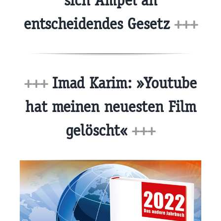
sich Ampel an
entscheidendes Gesetz
+++
+++
Imad Karim: »Youtube
hat meinen neuesten Film
gelöscht«
+++