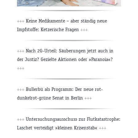
+++
Keine Medikamente – aber ständig neue
Impfstoffe: Ketzerische Fragen
+++
+++
Nach 2G-Urteil: Säuberungen jetzt auch in
der Justiz? Gezielte Aktionen oder »Paranoia«?
+++
+++
Bullerbü als Programm: Der neue rot-
dunkelrot-grüne Senat in Berlin
+++
+++
Untersuchungsausschuss zur Flutkatastrophe:
Laschet verteidigt »kleinen Krisenstab«
+++