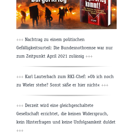
+++
Nachtrag zu einem politischen
Gefälligkeitsurteil: Die Bundesnotbremse war nur
zum Zeitpunkt April 2021 zulässig
+++
+++
Karl Lauterbach zum RKI-Chef: »Ob ich noch
zu Wieler stehe? Sonst säße er hier nicht«
+++
+++
Derzeit wird eine gleichgeschaltete
Gesellschaft errichtet, die keinen Widerspruch,
kein Hinterfragen und keine Unfolgsamkeit duldet
+++