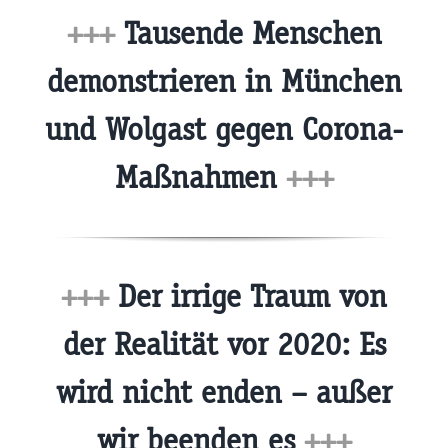
+++
Tausende Menschen
demonstrieren in München
und Wolgast gegen Corona-
Maßnahmen
+++
+++
Der irrige Traum von
der Realität vor 2020: Es
wird nicht enden – außer
wir beenden es
+++