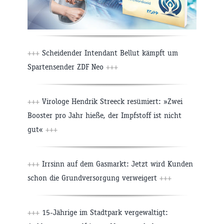
+++
Scheidender Intendant Bellut kämpft um
Spartensender ZDF Neo
+++
+++
Virologe Hendrik Streeck resümiert: »Zwei
Booster pro Jahr hieße, der Impfstoff ist nicht
gut«
+++
+++
Irrsinn auf dem Gasmarkt: Jetzt wird Kunden
schon die Grundversorgung verweigert
+++
+++
15-Jährige im Stadtpark vergewaltigt: