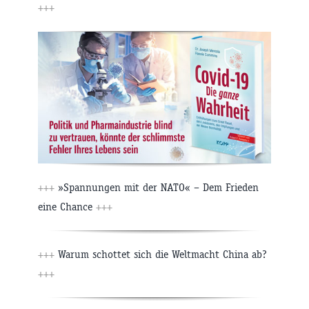
+++
+++
»Spannungen mit der NATO« – Dem Frieden
eine Chance
+++
+++
Warum schottet sich die Weltmacht China ab?
+++