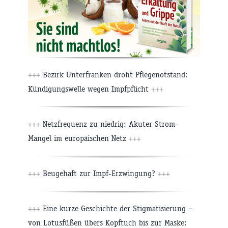
+++
Bezirk Unterfranken droht Pflegenotstand:
Kündigungswelle wegen Impfpflicht
+++
+++
Netzfrequenz zu niedrig: Akuter Strom-
Mangel im europäischen Netz
+++
+++
Beugehaft zur Impf-Erzwingung?
+++
+++
Eine kurze Geschichte der Stigmatisierung –
von Lotusfüßen übers Kopftuch bis zur Maske: