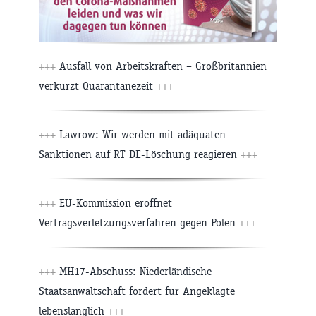
+++
Ausfall von Arbeitskräften – Großbritannien
verkürzt Quarantänezeit
+++
+++
Lawrow: Wir werden mit adäquaten
Sanktionen auf RT DE-Löschung reagieren
+++
+++
EU-Kommission eröffnet
Vertragsverletzungsverfahren gegen Polen
+++
+++
MH17-Abschuss: Niederländische
Staatsanwaltschaft fordert für Angeklagte
lebenslänglich
+++