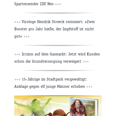
Spartensender ZDF Neo
+++
+++
Virologe Hendrik Streeck resümiert: »Zwei
Booster pro Jahr hieße, der Impfstoff ist nicht
gut«
+++
+++
Irrsinn auf dem Gasmarkt: Jetzt wird Kunden
schon die Grundversorgung verweigert
+++
+++
15-Jährige im Stadtpark vergewaltigt:
Anklage gegen elf junge Männer erhoben
+++