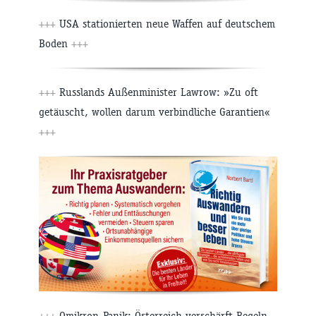
+++
USA stationierten neue Waffen auf deutschem
Boden
+++
+++
Russlands Außenminister Lawrow: »Zu oft
getäuscht, wollen darum verbindliche Garantien«
+++
+++
Omikron-Panik: Österreich verschärft Regeln –