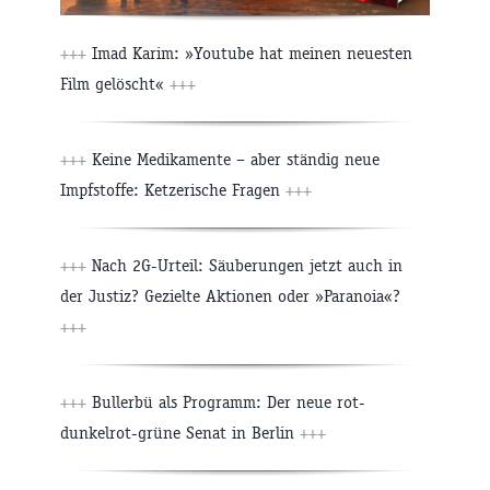
+++
Imad Karim: »Youtube hat meinen neuesten
Film gelöscht«
+++
+++
Keine Medikamente – aber ständig neue
Impfstoffe: Ketzerische Fragen
+++
+++
Nach 2G-Urteil: Säuberungen jetzt auch in
der Justiz? Gezielte Aktionen oder »Paranoia«?
+++
+++
Bullerbü als Programm: Der neue rot-
dunkelrot-grüne Senat in Berlin
+++