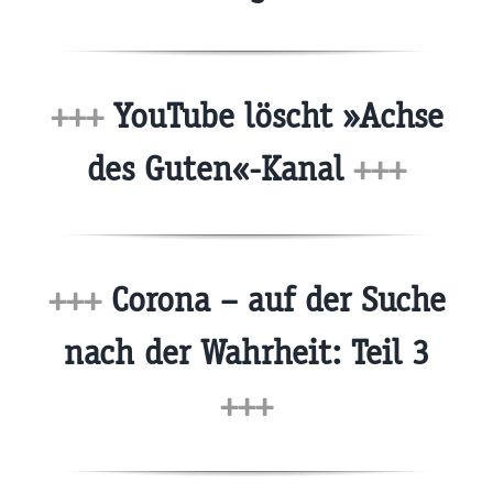
+++
YouTube löscht »Achse
des Guten«-Kanal
+++
+++
Corona – auf der Suche
nach der Wahrheit: Teil 3
+++