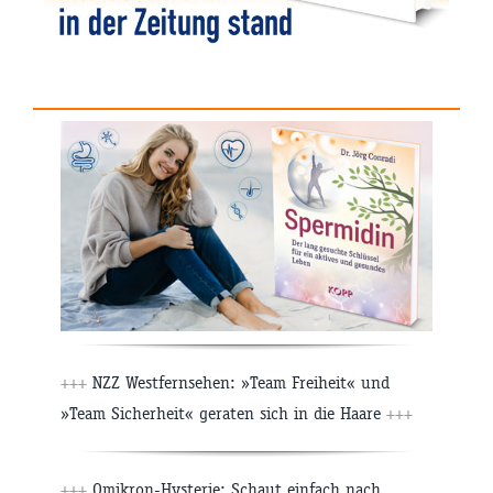
+++
NZZ Westfernsehen: »Team Freiheit« und
»Team Sicherheit« geraten sich in die Haare
+++
+++
Omikron-Hysterie: Schaut einfach nach