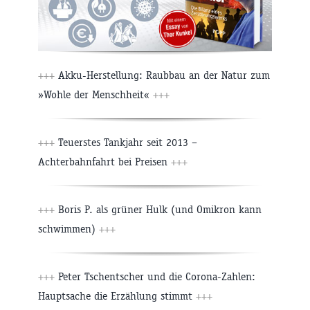
+++
Akku-Herstellung: Raubbau an der Natur zum
»Wohle der Menschheit«
+++
+++
Teuerstes Tankjahr seit 2013 –
Achterbahnfahrt bei Preisen
+++
+++
Boris P. als grüner Hulk (und Omikron kann
schwimmen)
+++
+++
Peter Tschentscher und die Corona-Zahlen:
Hauptsache die Erzählung stimmt
+++