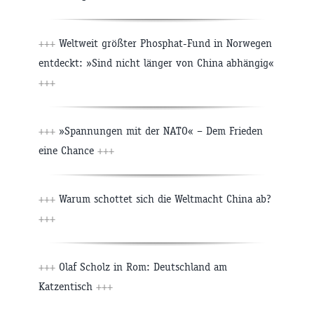
+++
Weltweit größter Phosphat-Fund in Norwegen
entdeckt: »Sind nicht länger von China abhängig«
+++
+++
»Spannungen mit der NATO« – Dem Frieden
eine Chance
+++
+++
Warum schottet sich die Weltmacht China ab?
+++
+++
Olaf Scholz in Rom: Deutschland am
Katzentisch
+++