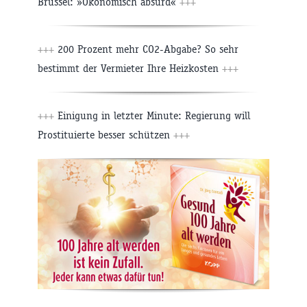
Brüssel: »Ökonomisch absurd«
+++
+++
200 Prozent mehr CO2-Abgabe? So sehr
bestimmt der Vermieter Ihre Heizkosten
+++
+++
Einigung in letzter Minute: Regierung will
Prostituierte besser schützen
+++