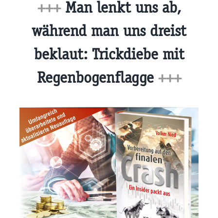
+++
Man lenkt uns ab,
während man uns dreist
beklaut: Trickdiebe mit
Regenbogenflagge
+++