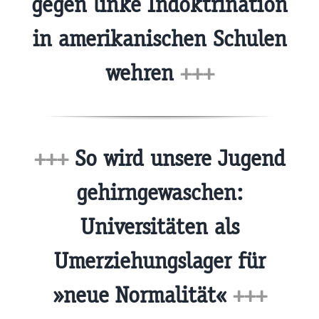
gegen linke Indoktrination
in amerikanischen Schulen
wehren
+++
+++
So wird unsere Jugend
gehirngewaschen:
Universitäten als
Umerziehungslager für
»neue Normalität«
+++