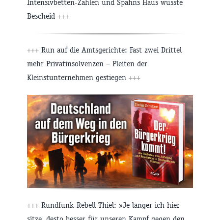
Intensivbetten-Zahlen und Spahns Haus wusste
Bescheid
+++
+++
Run auf die Amtsgerichte: Fast zwei Drittel
mehr Privatinsolvenzen – Pleiten der
Kleinstunternehmen gestiegen
+++
+++
Rundfunk-Rebell Thiel: »Je länger ich hier
sitze, desto besser für unseren Kampf gegen den