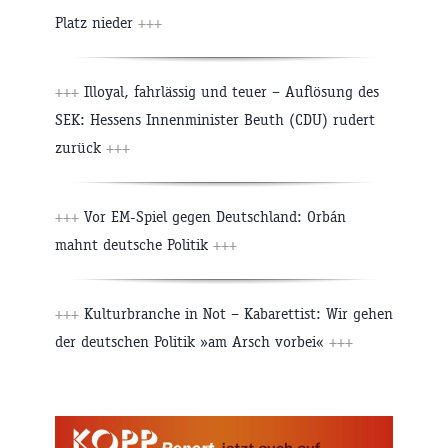
Platz nieder
+++
+++
Illoyal, fahrlässig und teuer – Auflösung des
SEK: Hessens Innenminister Beuth (CDU) rudert
zurück
+++
+++
Vor EM-Spiel gegen Deutschland: Orbán
mahnt deutsche Politik
+++
+++
Kulturbranche in Not – Kabarettist: Wir gehen
der deutschen Politik »am Arsch vorbei«
+++