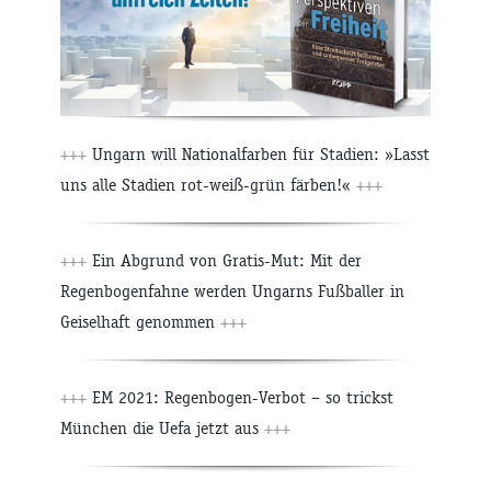
+++
Ungarn will Nationalfarben für Stadien: »Lasst
uns alle Stadien rot-weiß-grün färben!«
+++
+++
Ein Abgrund von Gratis-Mut: Mit der
Regenbogenfahne werden Ungarns Fußballer in
Geiselhaft genommen
+++
+++
EM 2021: Regenbogen-Verbot – so trickst
München die Uefa jetzt aus
+++