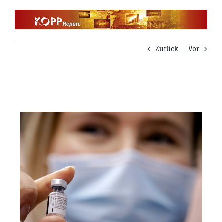
Zum
Inhalt
springen
Zurück
Vor