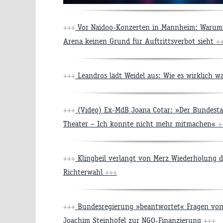
+++
Vor Naidoo-Konzerten in Mannheim: Warum
Arena keinen Grund für Auftrittsverbot sieht
+
+++
Leandros lädt Weidel aus: Wie es wirklich w
+++
(Video) Ex-MdB Joana Cotar: »Der Bundestag
Theater – Ich konnte nicht mehr mitmachen«
+
+++
Klingbeil verlangt von Merz Wiederholung d
Richterwahl
+++
+++
Bundesregierung »beantwortet« Fragen vo
Joachim Steinhöfel zur NGO-Finanzierung
+++