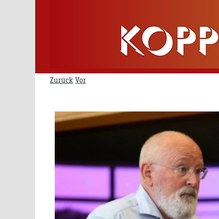
Zum
Inhalt
springen
Zurück
Vor