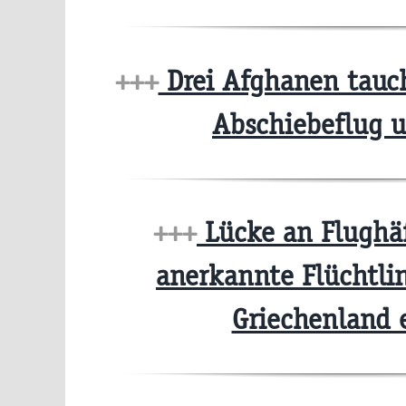
+++
Drei Afghanen tauch
Abschiebeflug 
+++
Lücke an Flughä
anerkannte Flüchtlin
Griechenland 