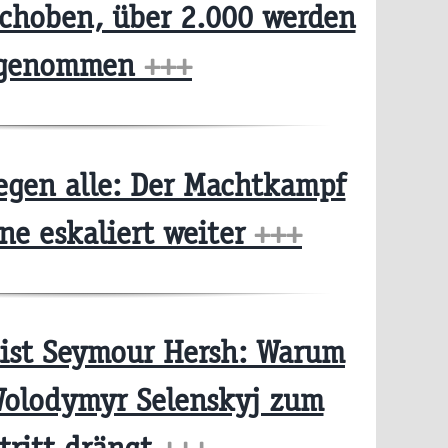
choben, über 2.000 werden
fgenommen
+++
egen alle: Der Machtkampf
ine eskaliert weiter
+++
ist Seymour Hersh: Warum
olodymyr Selenskyj zum