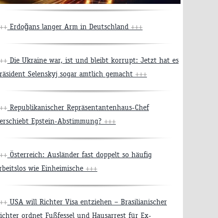
++
Erdoğans langer Arm in Deutschland
+++
++
Die Ukraine war, ist und bleibt korrupt: Jetzt hat es
räsident Selenskyj sogar amtlich gemacht
+++
++
Republikanischer Repräsentantenhaus-Chef
erschiebt Epstein-Abstimmung?
+++
++
Österreich: Ausländer fast doppelt so häufig
rbeitslos wie Einheimische
+++
++
USA will Richter Visa entziehen – Brasilianischer
ichter ordnet Fußfessel und Hausarrest für Ex-