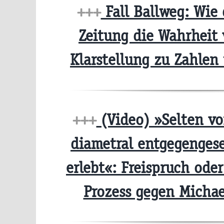
+++
Fall Ballweg: Wie 
Zeitung die Wahrheit 
Klarstellung zu Zahle
+++
(Video) »Selten vor
diametral entgegengese
erlebt«: Freispruch ode
Prozess gegen Micha