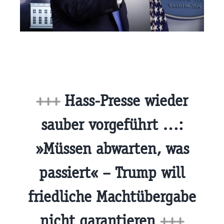
+++
Hass-Presse wieder
sauber vorgeführt …:
»Müssen abwarten, was
passiert« – Trump will
friedliche Machtübergabe
nicht garantieren
+++