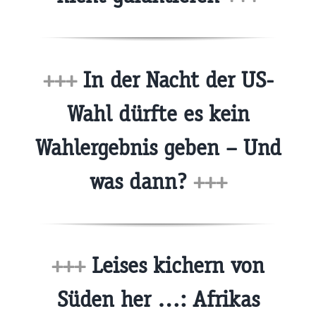
+++
In der Nacht der US-
Wahl dürfte es kein
Wahlergebnis geben – Und
was dann?
+++
+++
Leises kichern von
Süden her …: Afrikas