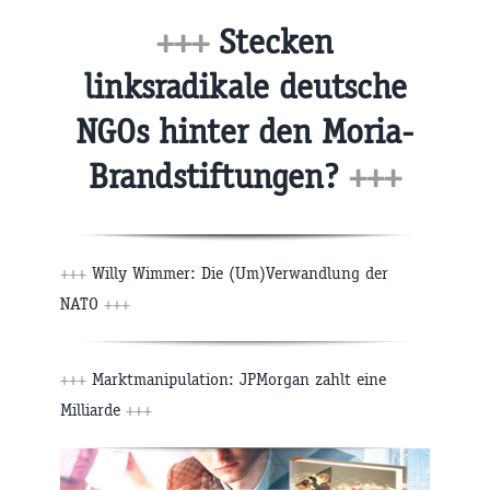
+++
Stecken
linksradikale deutsche
NGOs hinter den Moria-
Brandstiftungen?
+++
+++
Willy Wimmer: Die (Um)Verwandlung der
NATO
+++
+++
Marktmanipulation: JPMorgan zahlt eine
Milliarde
+++