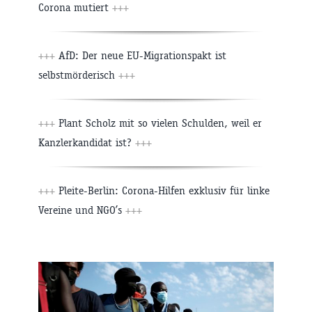
Corona mutiert
+++
+++
AfD: Der neue EU-Migrationspakt ist
selbstmörderisch
+++
+++
Plant Scholz mit so vielen Schulden, weil er
Kanzlerkandidat ist?
+++
+++
Pleite-Berlin: Corona-Hilfen exklusiv für linke
Vereine und NGO’s
+++