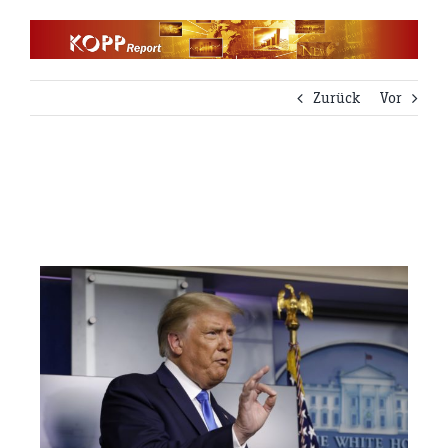
Zum
Inhalt
springen
Zurück
Vor