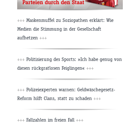
+++
Maskenmuffel zu Soziopathen erklärt: Wie
Medien die Stimmung in der Gesellschaft
aufhetzen
+++
+++
Politisierung des Sports: »Ich habe genug von
diesen rückgratlosen Feiglingen«
+++
+++
Polizeiexperten warnen: Geldwäschegesetz-
Reform hilft Clans, statt zu schaden
+++
+++
Fallzahlen im freien Fall
+++