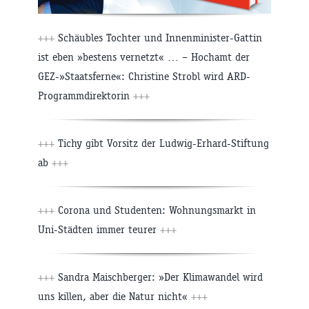
+++
Schäubles Tochter und Innenminister-Gattin
ist eben »bestens vernetzt« … – Hochamt der
GEZ-»Staatsferne«: Christine Strobl wird ARD-
Programmdirektorin
+++
+++
Tichy gibt Vorsitz der Ludwig-Erhard-Stiftung
ab
+++
+++
Corona und Studenten: Wohnungsmarkt in
Uni-Städten immer teurer
+++
+++
Sandra Maischberger: »Der Klimawandel wird
uns killen, aber die Natur nicht«
+++