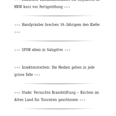
NRW kurz vor Fertigstellung
+++
+++
Handyräuber brechen 39-Jährigem den Kiefer
+++
+++
SPON allein in Salzgitter
+++
+++
Insektensterben: Die Medien gehen in jede
grüne Falle
+++
+++
Stade: Versuchte Brandstiftung – Kirchen im
Alten Land für Touristen geschlossen
+++