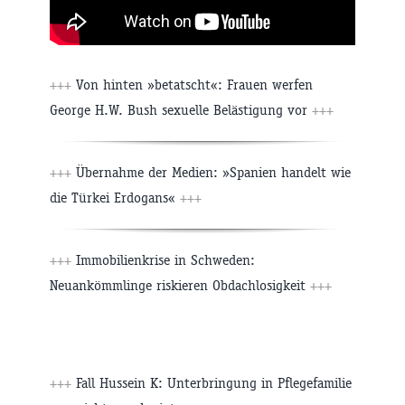
+++
Von hinten »betatscht«: Frauen werfen
George H.W. Bush sexuelle Belästigung vor
+++
+++
Übernahme der Medien: »Spanien handelt wie
die Türkei Erdogans«
+++
+++
Immobilienkrise in Schweden:
Neuankömmlinge riskieren Obdachlosigkeit
+++
+++
Fall Hussein K: Unterbringung in Pflegefamilie