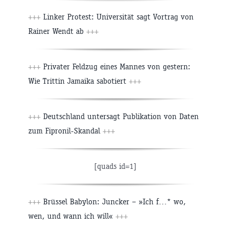
+++
Linker Protest: Universität sagt Vortrag von
Rainer Wendt ab
+++
+++
Privater Feldzug eines Mannes von gestern:
Wie Trittin Jamaika sabotiert
+++
+++
Deutschland untersagt Publikation von Daten
zum Fipronil-Skandal
+++
[quads id=1]
+++
Brüssel Babylon: Juncker – »Ich f…* wo,
wen, und wann ich will«
+++