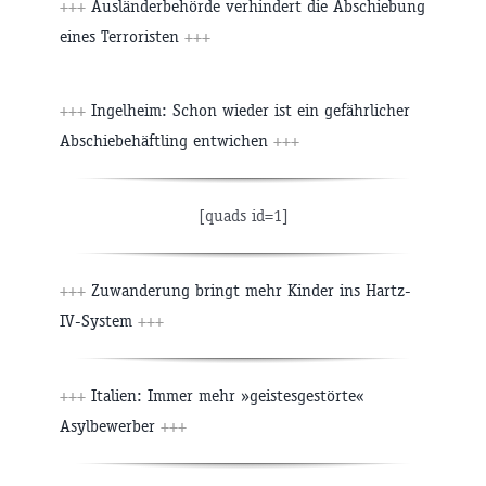
+++
Ausländerbehörde verhindert die Abschiebung
eines Terroristen
+++
+++
Ingelheim: Schon wieder ist ein gefährlicher
Abschiebehäftling entwichen
+++
[quads id=1]
+++
Zuwanderung bringt mehr Kinder ins Hartz-
IV-System
+++
+++
Italien: Immer mehr »geistesgestörte«
Asylbewerber
+++