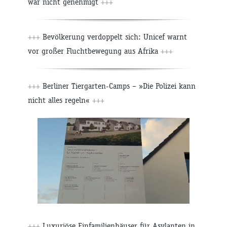
war nicht genehmigt
+++
+++
Bevölkerung verdoppelt sich: Unicef warnt
vor großer Fluchtbewegung aus Afrika
+++
+++
Berliner Tiergarten-Camps – »Die Polizei kann
nicht alles regeln«
+++
+++
Luxuriöse Einfamilienhäuser für Asylanten in