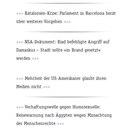
+++
Katalonien-Krise: Parlament in Barcelona berät
über weiteres Vorgehen
+++
+++
NSA-Dokument: Riad befehligte Angriff auf
Damaskus – Stadt sollte »in Brand gesetzt«
werden
+++
+++
Mehrheit der US-Amerikaner glaubt ihren
Medien nicht
+++
+++
Verhaftungswelle gegen Homosexuelle:
Reisewarnung nach Ägypten wegen Missachtung
der Menschenrechte
+++