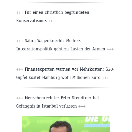
+++
Für einen christlich begründeten
Konservatismus
+++
+++
Sahra Wagenknecht: Merkels
Integrationspolitik geht zu Lasten der Armen
+++
+++
Finanzexperten warnen vor Mehrkosten: G20-
Gipfel kostet Hamburg wohl Millionen Euro
+++
+++
Menschenrechtler Peter Steudtner hat
Gefängnis in Istanbul verlassen
+++