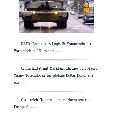
+++
NATO plant neues Logistik-Kommando für
Vormarsch auf Russland
+++
+++
China läutet mit Markteinführung von »Petro-
Yuan« Totenglocke für globale Dollar-Dominanz
ein
+++
+++
Österreich-Ungarn – neues Machtzentrum
Europas?
+++