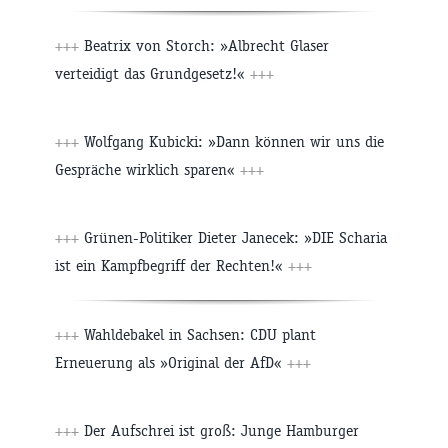
+++
Beatrix von Storch: »Albrecht Glaser
verteidigt das Grundgesetz!«
+++
+++
Wolfgang Kubicki: »Dann können wir uns die
Gespräche wirklich sparen«
+++
+++
Grünen-Politiker Dieter Janecek: »DIE Scharia
ist ein Kampfbegriff der Rechten!«
+++
+++
Wahldebakel in Sachsen: CDU plant
Erneuerung als »Original der AfD«
+++
+++
Der Aufschrei ist groß: Junge Hamburger