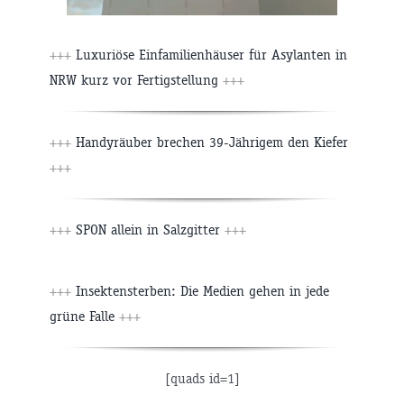
+++
Luxuriöse Einfamilienhäuser für Asylanten in
NRW kurz vor Fertigstellung
+++
+++
Handyräuber brechen 39-Jährigem den Kiefer
+++
+++
SPON allein in Salzgitter
+++
+++
Insektensterben: Die Medien gehen in jede
grüne Falle
+++
[quads id=1]