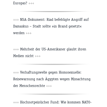
Europas?
+++
+++
NSA-Dokument: Riad befehligte Angriff auf
Damaskus – Stadt sollte »in Brand gesetzt«
werden
+++
+++
Mehrheit der US-Amerikaner glaubt ihren
Medien nicht
+++
+++
Verhaftungswelle gegen Homosexuelle:
Reisewarnung nach Ägypten wegen Missachtung
der Menschenrechte
+++
+++
Hochnotpeinlicher Fund: Wie kommen NATO-