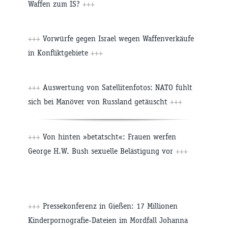
Waffen zum IS?
+++
+++
Vorwürfe gegen Israel wegen Waffenverkäufe
in Konfliktgebiete
+++
+++
Auswertung von Satellitenfotos: NATO fühlt
sich bei Manöver von Russland getäuscht
+++
+++
Von hinten »betatscht«: Frauen werfen
George H.W. Bush sexuelle Belästigung vor
+++
+++
Pressekonferenz in Gießen: 17 Millionen
Kinderpornografie-Dateien im Mordfall Johanna