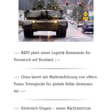
+++
NATO plant neues Logistik-Kommando für
Vormarsch auf Russland
+++
+++
China läutet mit Markteinführung von »Petro-
Yuan« Totenglocke für globale Dollar-Dominanz
ein
+++
+++
Österreich-Ungarn – neues Machtzentrum