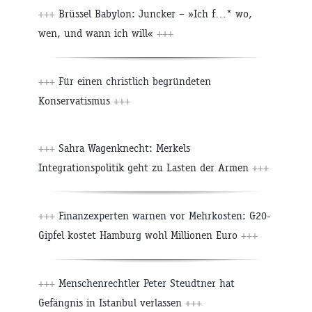
+++
Brüssel Babylon: Juncker – »Ich f…* wo,
wen, und wann ich will«
+++
+++
Für einen christlich begründeten
Konservatismus
+++
+++
Sahra Wagenknecht: Merkels
Integrationspolitik geht zu Lasten der Armen
+++
+++
Finanzexperten warnen vor Mehrkosten: G20-
Gipfel kostet Hamburg wohl Millionen Euro
+++
+++
Menschenrechtler Peter Steudtner hat
Gefängnis in Istanbul verlassen
+++