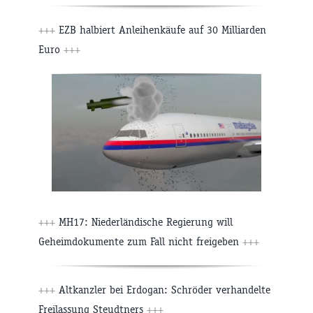
+++
EZB halbiert Anleihenkäufe auf 30 Milliarden
Euro
+++
+++
MH17: Niederländische Regierung will
Geheimdokumente zum Fall nicht freigeben
+++
+++
Altkanzler bei Erdogan: Schröder verhandelte
Freilassung Steudtners
+++