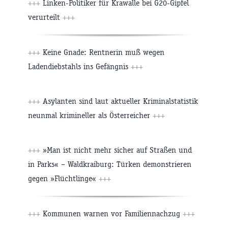
+++
Linken-Politiker für Krawalle bei G20-Gipfel
verurteilt
+++
+++
Keine Gnade: Rentnerin muß wegen
Ladendiebstahls ins Gefängnis
+++
+++
Asylanten sind laut aktueller Kriminalstatistik
neunmal krimineller als Österreicher
+++
+++
»Man ist nicht mehr sicher auf Straßen und
in Parks« – Waldkraiburg: Türken demonstrieren
gegen »Flüchtlinge«
+++
+++
Kommunen warnen vor Familiennachzug
+++