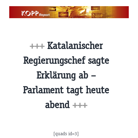
Zum
Inhalt
springen
+++
Katalanischer
Regierungschef sagte
Erklärung ab –
Parlament tagt heute
abend
+++
[quads id=3]