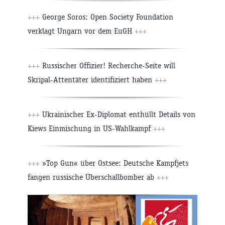
+++
George Soros: Open Society Foundation
verklagt Ungarn vor dem EuGH
+++
+++
Russischer Offizier! Recherche-Seite will
Skripal-Attentäter identifiziert haben
+++
+++
Ukrainischer Ex-Diplomat enthüllt Details von
Kiews Einmischung in US-Wahlkampf
+++
+++
»Top Gun« über Ostsee: Deutsche Kampfjets
fangen russische Überschallbomber ab
+++