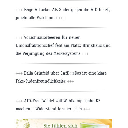
+++
Feige Attacke: Als Söder gegen die AfD hetzt,
jubeln alle Fraktionen
+++
+++
Vorschusslorbeeren für neuen
Unionsfraktionschef fehl am Platz: Brinkhaus und
die Verjüngung des Merkelsystems
+++
+++
Dalia Grinfeld über JAfD: »Das ist eine klare
Fake-Judenfreundlichkeit«
+++
+++
AfD-Frau Weidel will Wahlkampf nahe KZ
machen – Widerstand formiert sich
+++