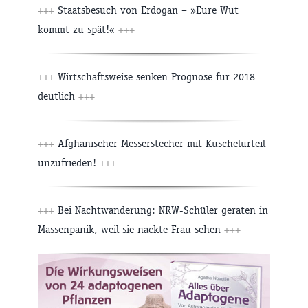
+++
Staatsbesuch von Erdogan – »Eure Wut
kommt zu spät!«
+++
+++
Wirtschaftsweise senken Prognose für 2018
deutlich
+++
+++
Afghanischer Messerstecher mit Kuschelurteil
unzufrieden!
+++
+++
Bei Nachtwanderung: NRW-Schüler geraten in
Massenpanik, weil sie nackte Frau sehen
+++