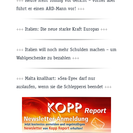
+++
Heute steht Tommy vor Gericht – vorher aber
führt er einen ARD-Mann vor!
+++
+++
Italien: Die neue starke Kraft Europas
+++
+++
Italien will noch mehr Schulden machen – um
Wahlgeschenke zu bezahlen
+++
+++
Malta knallhart: »Sea-Eye« darf nur
auslaufen, wenn sie die Schlepperei beendet
+++