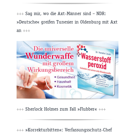
+++
Sag mir, wo die Axt-Männer sind – NDR:
»Deutsche« greifen Tunesier in Oldenburg mit Axt
an
+++
+++
Sherlock Holmes zum Fall »Flubber«
+++
+++
»Korrekturbitten«: Verfassungsschutz-Chef