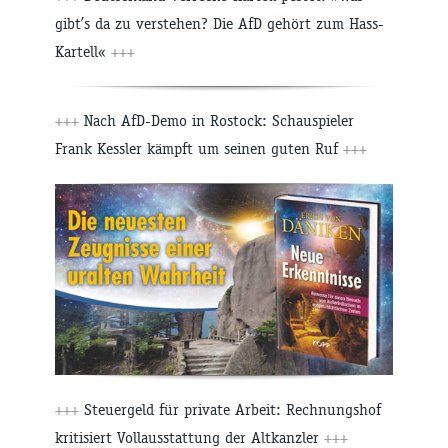
gibt’s da zu verstehen? Die AfD gehört zum Hass-
Kartell«
+++
+++
Nach AfD-Demo in Rostock: Schauspieler
Frank Kessler kämpft um seinen guten Ruf
+++
+++
Steuergeld für private Arbeit: Rechnungshof
kritisiert Vollausstattung der Altkanzler
+++