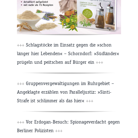
+++
Schlagstöcke im Einsatz gegen die »schon
länger hier Lebenden« – Schorndorf: »Südländer«
prügeln und peitschen auf Bürger ein
+++
+++
Gruppenvergewaltigungen im Ruhrgebiet –
Angeklagte erzählen von Paralleljustiz: »Sinti-
Strafe ist schlimmer als das hier«
+++
+++
Vor Erdogan-Besuch: Spionageverdacht gegen
Berliner Polizisten
+++