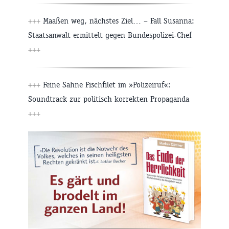
+++
Maaßen weg, nächstes Ziel… – Fall Susanna:
Staatsanwalt ermittelt gegen Bundespolizei-Chef
+++
+++
Feine Sahne Fischfilet im »Polizeiruf«:
Soundtrack zur politisch korrekten Propaganda
+++