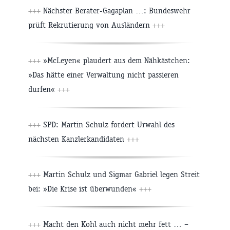
+++
Nächster Berater-Gagaplan …: Bundeswehr
prüft Rekrutierung von Ausländern
+++
+++
»McLeyen« plaudert aus dem Nähkästchen:
»Das hätte einer Verwaltung nicht passieren
dürfen«
+++
+++
SPD: Martin Schulz fordert Urwahl des
nächsten Kanzlerkandidaten
+++
+++
Martin Schulz und Sigmar Gabriel legen Streit
bei: »Die Krise ist überwunden«
+++
+++
Macht den Kohl auch nicht mehr fett … –