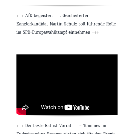
+++
AfD begeistert …: Gescheiterter
Kanzlerkandidat Martin Schulz soll führende Rolle
im SPD-Europawahlkampf einnehmen
+++
+++
Der beste Rat ist Vorrat … – Tommies im
Endzeitmodus: Prepper rüsten sich für den Brexit