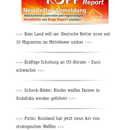
+++
Kein Land will sie: Deutsche Retter irren mit
32 Migranten im Mittelmeer umher
+++
+++
Kräftige Erholung an US-Börsen – Euro
schwächer
+++
+++
Schock-Bilder: Rinder weißer Farmer in
Südafrika werden gefoltert
+++
+++
Putin: Russland hat jetzt neue Art von
strategischen Waffen
+++