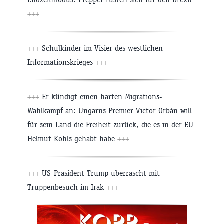
+++
+++
Schulkinder im Visier des westlichen
Informationskrieges
+++
+++
Er kündigt einen harten Migrations-
Wahlkampf an: Ungarns Premier Victor Orbán will
für sein Land die Freiheit zurück, die es in der EU
Helmut Kohls gehabt habe
+++
+++
US-Präsident Trump überrascht mit
Truppenbesuch im Irak
+++