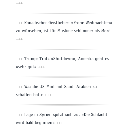
+++
+++
Kanadischer Geistlicher: »Frohe Weihnachten«
zu wünschen, ist für Muslime schlimmer als Mord
+++
+++
Trump: Trotz »Shutdown«, Amerika geht es
»sehr gut«
+++
+++
Was die US-Mint mit Saudi-Arabien zu
schaffen hatte
+++
+++
Lage in Syrien spitzt sich zu: »Die Schlacht
wird bald beginnen«
+++