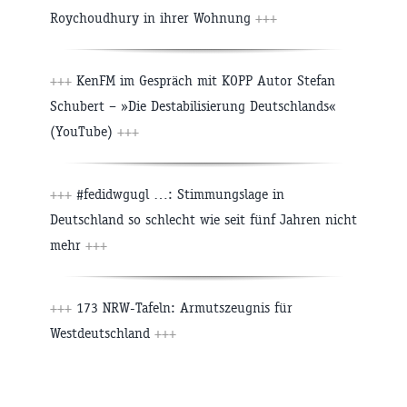
Roychoudhury in ihrer Wohnung
+++
+++
KenFM im Gespräch mit KOPP Autor Stefan
Schubert – »Die Destabilisierung Deutschlands«
(YouTube)
+++
+++
#fedidwgugl …: Stimmungslage in
Deutschland so schlecht wie seit fünf Jahren nicht
mehr
+++
+++
173 NRW-Tafeln: Armutszeugnis für
Westdeutschland
+++