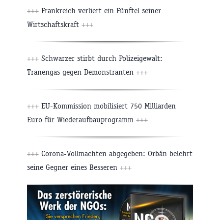
+++
Frankreich verliert ein Fünftel seiner
Wirtschaftskraft
+++
+++
Schwarzer stirbt durch Polizeigewalt:
Tränengas gegen Demonstranten
+++
+++
EU-Kommission mobilisiert 750 Milliarden
Euro für Wiederaufbauprogramm
+++
+++
Corona-Vollmachten abgegeben: Orbán belehrt
seine Gegner eines Besseren
+++