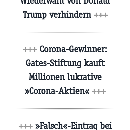
Wiederwahl von Donald
Trump verhindern
+++
+++
Corona-Gewinner:
Gates-Stiftung kauft
Millionen lukrative
»Corona-Aktien«
+++
+++
»Falsch«-Eintrag bei