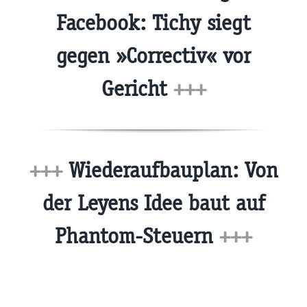
Facebook: Tichy siegt
gegen »Correctiv« vor
Gericht
+++
+++
Wiederaufbauplan: Von
der Leyens Idee baut auf
Phantom-Steuern
+++