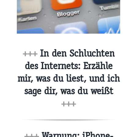
+++
In den Schluchten
des Internets: Erzähle
mir, was du liest, und ich
sage dir, was du weißt
+++
+++
Warnung: iPhone-