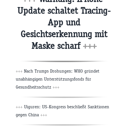
Update schaltet Tracing-
App und
Gesichtserkennung mit
Maske scharf
+++
+++
Nach Trumps Drohungen: WHO gründet
unabhängigen Unterstützungsfonds für
Gesundheitsschutz
+++
+++
Uiguren: US-Kongress beschließt Sanktionen
gegen China
+++