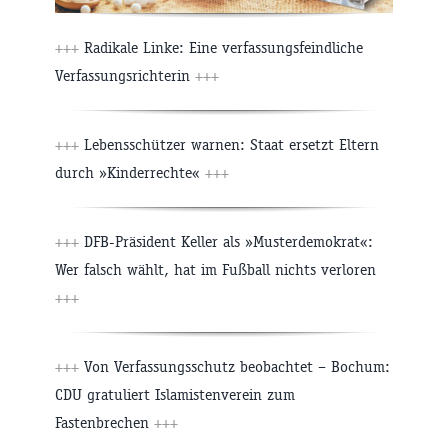
+++
Radikale Linke: Eine verfassungsfeindliche
Verfassungsrichterin
+++
+++
Lebensschützer warnen: Staat ersetzt Eltern
durch »Kinderrechte«
+++
+++
DFB-Präsident Keller als »Musterdemokrat«:
Wer falsch wählt, hat im Fußball nichts verloren
+++
+++
Von Verfassungsschutz beobachtet – Bochum:
CDU gratuliert Islamistenverein zum
Fastenbrechen
+++