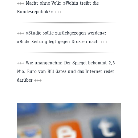
+++
Macht ohne Volk: »Wohin treibt die
Bundesrepublik?«
+++
+++
»Studie sollte zurückgezogen werden«:
»Bild«-Zeitung legt gegen Drosten nach
+++
+++
Wie unangenehm: Der Spiegel bekommt 2,3
Mio. Euro von Bill Gates und das Internet redet
darüber
+++