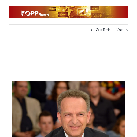
Zum
Inhalt
springen
Zurück
Vor