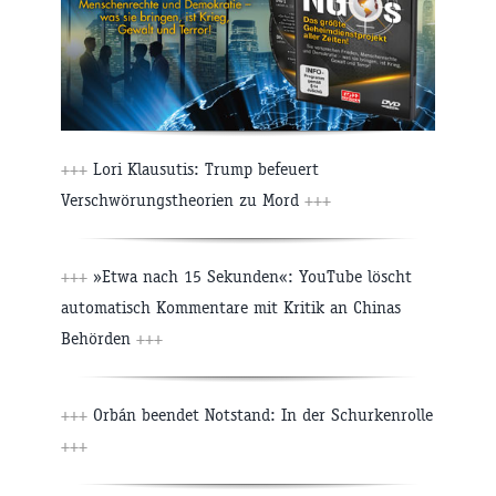
+++
Lori Klausutis: Trump befeuert
Verschwörungstheorien zu Mord
+++
+++
»Etwa nach 15 Sekunden«: YouTube löscht
automatisch Kommentare mit Kritik an Chinas
Behörden
+++
+++
Orbán beendet Notstand: In der Schurkenrolle
+++