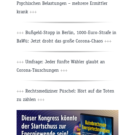
Psychischen Belastungen – mehrere Ermittler
krank
+++
+++
Bußgeld-Stopp in Berlin, 1000-Euro-Strafe in
BaWü: Jetzt droht das große Corona-Chaos
+++
+++
Umfrage: Jeder fünfte Wähler glaubt an
Corona-Täuschungen
+++
+++
Rechtsmediziner Püschel: Hört auf die Toten
zu zählen
+++