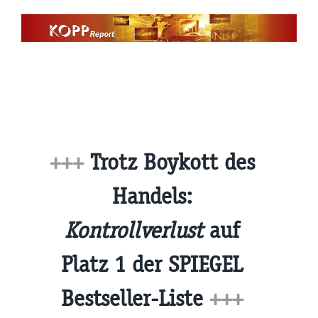
Zum
Inhalt
springen
+++
Trotz Boykott des
Handels:
Kontrollverlust
auf
Platz 1 der SPIEGEL
Bestseller-Liste
+++