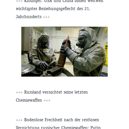
+++
Kissinger: USA und China bilden weltweit
wichtigstes Beziehungsgeflecht des 21.
Jahrhunderts
+++
+++
Russland vernichtet seine letzten
Chemiewaffen
+++
+++
Bodenlose Frechheit nach der restlosen
Vernichtung russischer Chemiewaffen: Putin