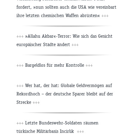
fordert, »nun sollten auch die USA wie vereinbart
ihre letzten chemischen Waffen abrüsten«
+++
+++
»Allahu Akbar«-Terror: Wie sich das Gesicht
europäischer Städte ändert
+++
+++
Bargeldlos für mehr Kontrolle
+++
+++
Wer hat, der hat: Globale Geldvermögen auf
Rekordhoch – der deutsche Sparer bleibt auf der
Strecke
+++
+++
Letzte Bundeswehr-Soldaten räumen
türkische Militärbasis Incirlik
+++