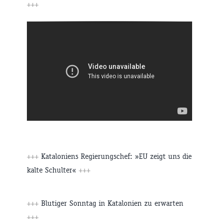
+++
+++
Kataloniens Regierungschef: »EU zeigt uns die
kalte Schulter«
+++
+++
Blutiger Sonntag in Katalonien zu erwarten
+++