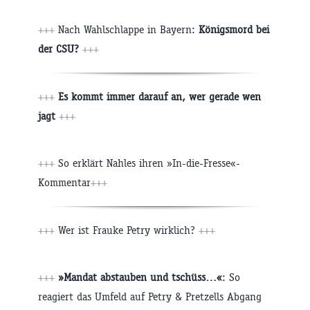
+++
Nach Wahlschlappe in Bayern:
Königsmord bei
der CSU?
+++
+++
Es kommt immer darauf an, wer gerade wen
jagt
+++
+++
So erklärt Nahles ihren »In-die-Fresse«-
Kommentar
+++
+++
Wer ist Frauke Petry wirklich?
+++
+++
»Mandat abstauben und tschüss…«
: So
reagiert das Umfeld auf Petry & Pretzells Abgang