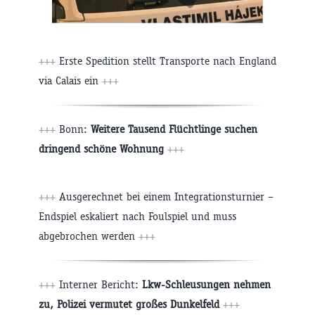
+++
Erste Spedition stellt Transporte nach England
via Calais ein
+++
+++
Bonn:
Weitere Tausend Flüchtlinge suchen
dringend schöne Wohnung
+++
+++
Ausgerechnet bei einem Integrationsturnier –
Endspiel eskaliert nach Foulspiel und muss
abgebrochen werden
+++
+++
Interner Bericht:
Lkw-Schleusungen nehmen
zu, Polizei vermutet großes Dunkelfeld
+++