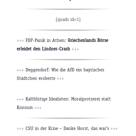
[quads id=1]
+++
FDP-Panik in Athen:
Griechenlands Börse
erleidet den Lindner-Crash
+++
+++
Deggendorf: Wie die AfD ein bayrisches
Städtchen eroberte
+++
+++
Kaltblütige Idealisten: Moralprotzerei statt
Konsum
+++
+++
CSU in der Krise – Danke Horst, das war‘s
+++