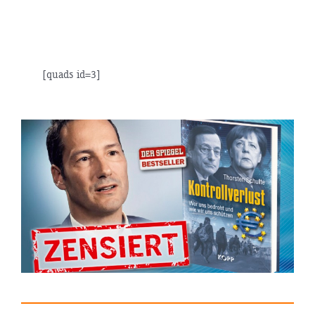
[quads id=3]