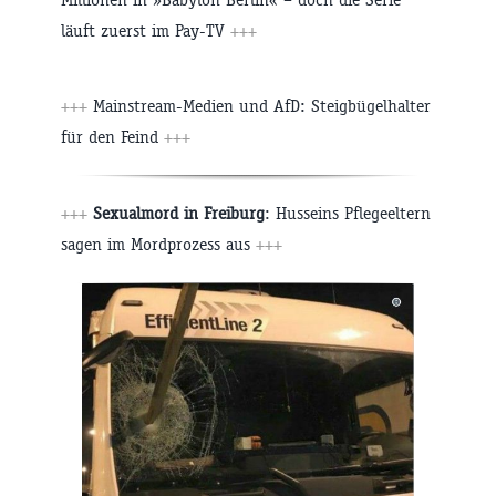
läuft zuerst im Pay-TV
+++
+++
Mainstream-Medien und AfD: Steigbügelhalter
für den Feind
+++
+++
Sexualmord in Freiburg
: Husseins Pflegeeltern
sagen im Mordprozess aus
+++