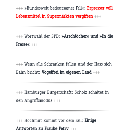
+++
»Bundesweit bedeutsamer Fall«:
Erpresser will
Lebensmittel in Supermärkten vergiften
+++
+++
Wortwahl der SPD:
»Arschlöcher« und »In die
Fresse«
+++
+++
Wenn alle Schranken fallen und der Hass sich
Bahn bricht:
Vogelfrei im eigenen Land
+++
+++
Hamburger Bürgerschaft: Scholz schaltet in
den Angriffsmodus
+++
+++
Hochmut kommt vor dem Fall:
Einige
Antworten zu Frauke Petry
+++