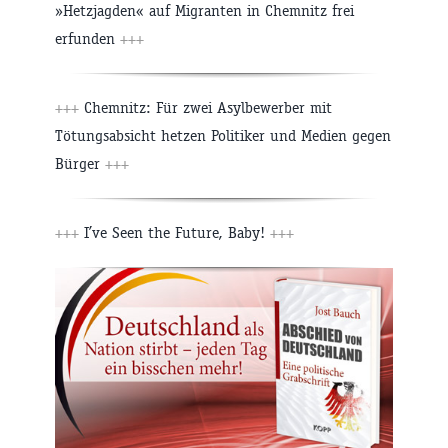
»Hetzjagden« auf Migranten in Chemnitz frei
erfunden
+++
+++
Chemnitz: Für zwei Asylbewerber mit
Tötungsabsicht hetzen Politiker und Medien gegen
Bürger
+++
+++
I’ve Seen the Future, Baby!
+++