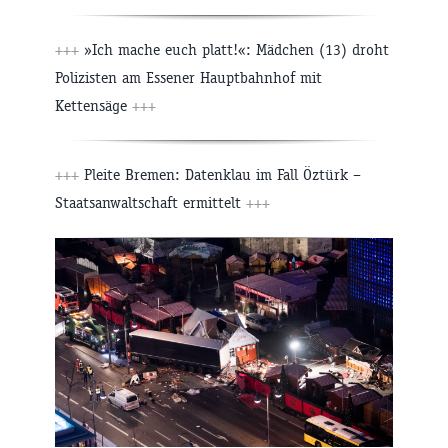
+++
»Ich mache euch platt!«: Mädchen (13) droht
Polizisten am Essener Hauptbahnhof mit
Kettensäge
+++
+++
Pleite Bremen: Datenklau im Fall Öztürk –
Staatsanwaltschaft ermittelt
+++