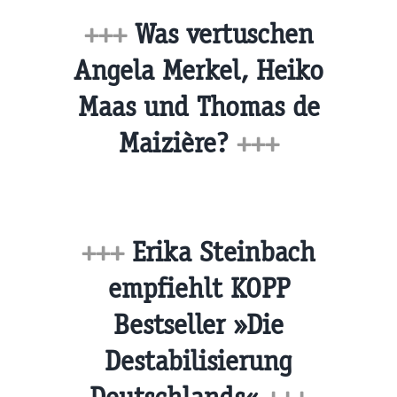
+++
Was vertuschen
Angela Merkel, Heiko
Maas und Thomas de
Maizière?
+++
+++
Erika Steinbach
empfiehlt KOPP
Bestseller »Die
Destabilisierung