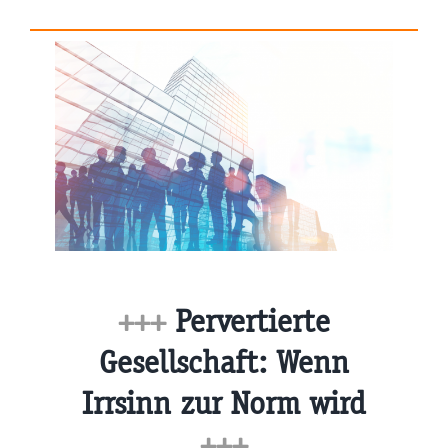
+++
Pervertierte
Gesellschaft: Wenn
Irrsinn zur Norm wird
+++