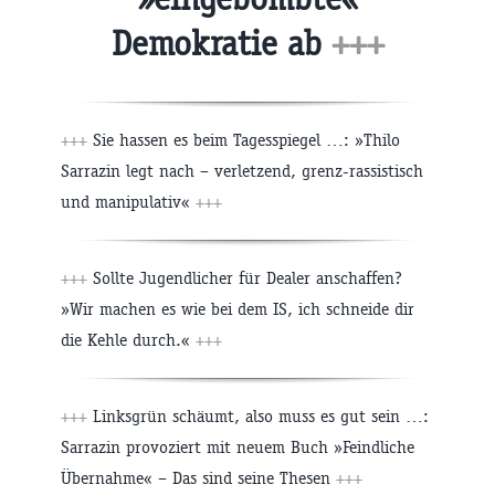
Demokratie ab
+++
+++
Sie hassen es beim Tagesspiegel …: »Thilo
Sarrazin legt nach – verletzend, grenz-rassistisch
und manipulativ«
+++
+++
Sollte Jugendlicher für Dealer anschaffen?
»Wir machen es wie bei dem IS, ich schneide dir
die Kehle durch.«
+++
+++
Linksgrün schäumt, also muss es gut sein …:
Sarrazin provoziert mit neuem Buch »Feindliche
Übernahme« – Das sind seine Thesen
+++