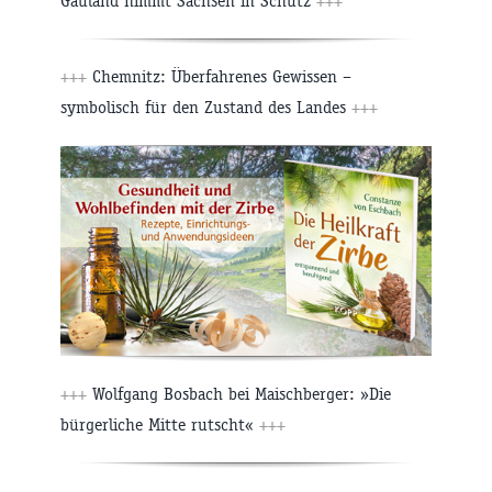
Gauland nimmt Sachsen in Schutz
+++
+++
Chemnitz: Überfahrenes Gewissen –
symbolisch für den Zustand des Landes
+++
+++
Wolfgang Bosbach bei Maischberger: »Die
bürgerliche Mitte rutscht«
+++