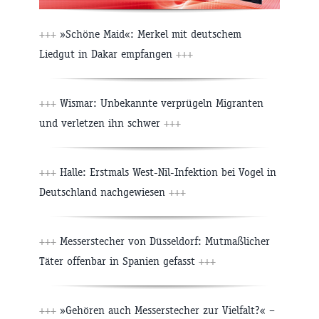
+++
»Schöne Maid«: Merkel mit deutschem
Liedgut in Dakar empfangen
+++
+++
Wismar: Unbekannte verprügeln Migranten
und verletzen ihn schwer
+++
+++
Halle: Erstmals West-Nil-Infektion bei Vogel in
Deutschland nachgewiesen
+++
+++
Messerstecher von Düsseldorf: Mutmaßlicher
Täter offenbar in Spanien gefasst
+++
+++
»Gehören auch Messerstecher zur Vielfalt?« –