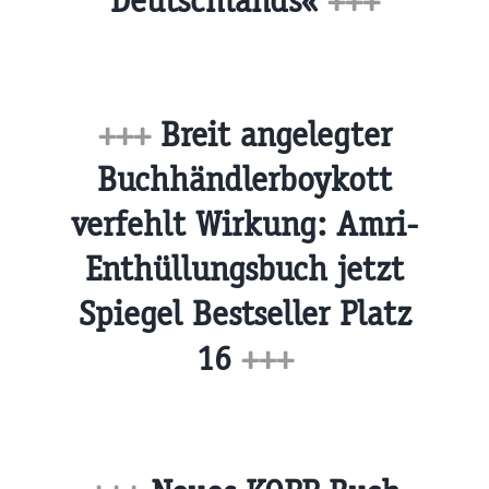
Deutschlands«
+++
+++
Breit angelegter
Buchhändlerboykott
verfehlt Wirkung: Amri-
Enthüllungsbuch jetzt
Spiegel Bestseller Platz
16
+++