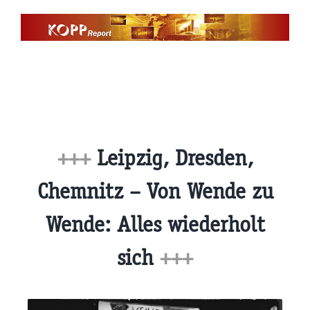
Zum
Inhalt
springen
+++
Leipzig, Dresden,
Chemnitz – Von Wende zu
Wende: Alles wiederholt
sich
+++