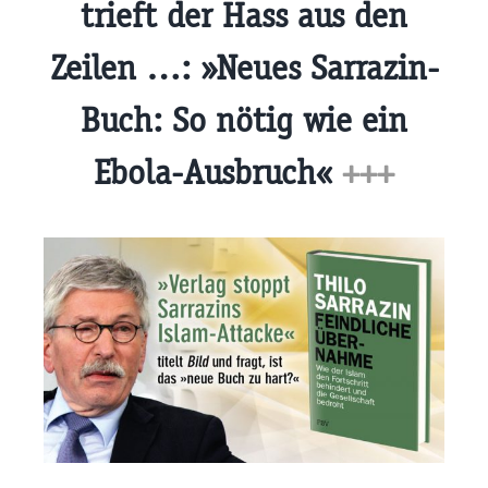
trieft der Hass aus den
Zeilen …: »Neues Sarrazin-
Buch: So nötig wie ein
Ebola-Ausbruch«
+++