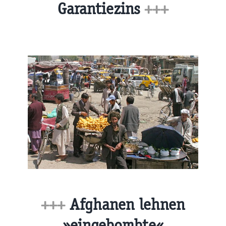
Garantiezins
+++
+++
Afghanen lehnen
»eingebombte«