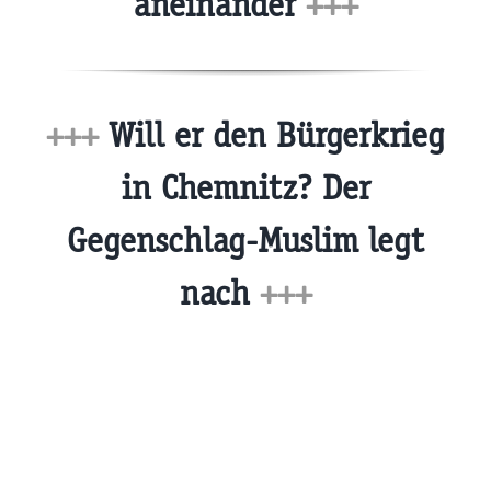
aneinander
+++
+++
Will er den Bürgerkrieg
in Chemnitz? Der
Gegenschlag-Muslim legt
nach
+++