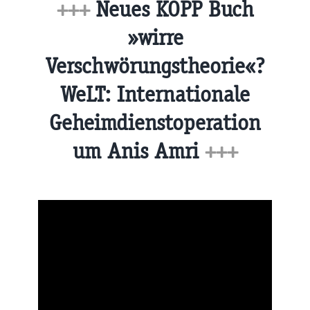
+++
Neues KOPP Buch
»wirre
Verschwörungstheorie«?
WeLT: Internationale
Geheimdienstoperation
um Anis Amri
+++