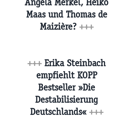
Angela Merkel, Heiko
Maas und Thomas de
Maizière?
+++
+++
Erika Steinbach
empfiehlt KOPP
Bestseller »Die
Destabilisierung
Deutschlands«
+++