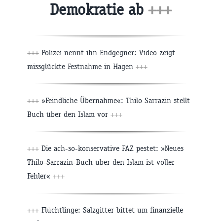
Demokratie ab
+++
+++
Polizei nennt ihn Endgegner: Video zeigt
missglückte Festnahme in Hagen
+++
+++
»Feindliche Übernahme«: Thilo Sarrazin stellt
Buch über den Islam vor
+++
+++
Die ach-so-konservative FAZ pestet: »Neues
Thilo-Sarrazin-Buch über den Islam ist voller
Fehler«
+++
+++
Flüchtlinge: Salzgitter bittet um finanzielle