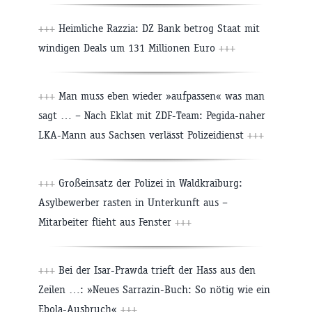
+++
Heimliche Razzia: DZ Bank betrog Staat mit
windigen Deals um 131 Millionen Euro
+++
+++
Man muss eben wieder »aufpassen« was man
sagt … – Nach Eklat mit ZDF-Team: Pegida-naher
LKA-Mann aus Sachsen verlässt Polizeidienst
+++
+++
Großeinsatz der Polizei in Waldkraiburg:
Asylbewerber rasten in Unterkunft aus –
Mitarbeiter flieht aus Fenster
+++
+++
Bei der Isar-Prawda trieft der Hass aus den
Zeilen …: »Neues Sarrazin-Buch: So nötig wie ein
Ebola-Ausbruch«
+++