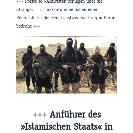
+++
Presse so »Aktivisten schlagen über die
Stränge« …: Linksautonome haben einen
Referatsleiter der Senatsjustizverwaltung in Berlin
bedroht
+++
+++
Anführer des
»Islamischen Staats« in