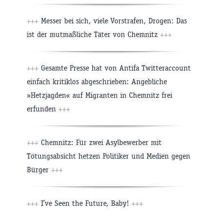
+++
Messer bei sich, viele Vorstrafen, Drogen: Das
ist der mutmaßliche Täter von Chemnitz
+++
+++
Gesamte Presse hat von Antifa Twitteraccount
einfach kritiklos abgeschrieben: Angebliche
»Hetzjagden« auf Migranten in Chemnitz frei
erfunden
+++
+++
Chemnitz: Für zwei Asylbewerber mit
Tötungsabsicht hetzen Politiker und Medien gegen
Bürger
+++
+++
I’ve Seen the Future, Baby!
+++