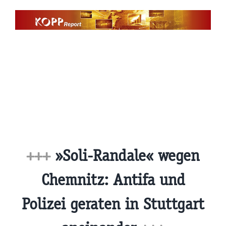
Zum
Inhalt
springen
+++
»Soli-Randale« wegen
Chemnitz: Antifa und
Polizei geraten in Stuttgart