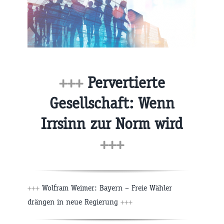
+++
Pervertierte
Gesellschaft: Wenn
Irrsinn zur Norm wird
+++
+++
Wolfram Weimer: Bayern – Freie Wähler
drängen in neue Regierung
+++