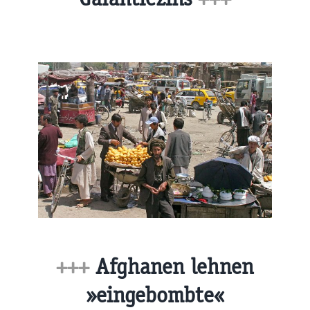
+++
Afghanen lehnen
»eingebombte«