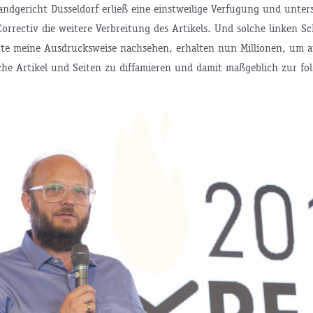
andgericht Düsseldorf erließ eine einstweilige Verfügung und unte
rrectiv die weitere Verbreitung des Artikels. Und solche linken S
tte meine Ausdrucksweise nachsehen, erhalten nun Millionen, um a
sche Artikel und Seiten zu diffamieren und damit maßgeblich zur f