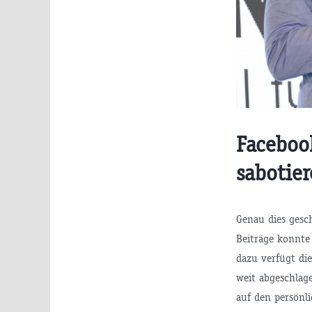
Faceboo
sabotie
Genau dies gesc
Beiträge konnte
dazu verfügt di
weit abgeschlag
auf den persönli