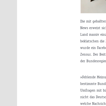
Die mit geballt
News erweist si
Land massiv ein
beklatschen die
wurde ein Faceb
Zensur. Der Bei
der Bundesregie
»Fehlende Meinu
bestimmte Bunde
Umfragen mit bi
nicht das Deuts
welche Nachrich