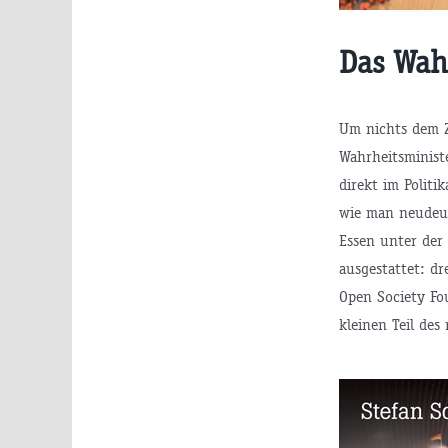
Das Wah
Um nichts dem Z
Wahrheitsministe
direkt im Politi
wie man neudeut
Essen unter der
ausgestattet: dr
Open Society Fo
kleinen Teil des