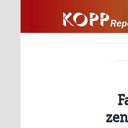
Zum
Inhalt
springen
F
zen