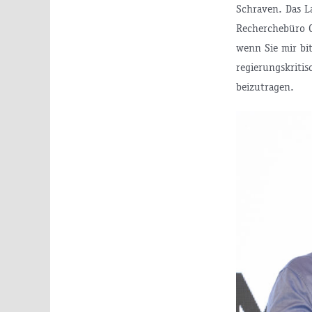
Schraven. Das L
Recherchebüro Co
wenn Sie mir bi
regierungskriti
beizutragen.