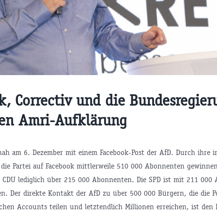
k, Correctiv und die Bundesregier
ren Amri-Aufklärung
hah am 6. Dezember mit einem Facebook-Post der AfD. Durch ihre i
 die Partei auf Facebook mittlerweile 510 000 Abonnenten gewinnen
e CDU lediglich über 215 000 Abonnenten. Die SPD ist mit 211 000
en. Der direkte Kontakt der AfD zu über 500 000 Bürgern, die die 
chen Accounts teilen und letztendlich Millionen erreichen, ist den