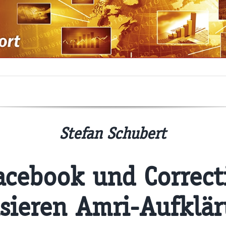
Stefan Schubert
acebook und Correct
sieren Amri-Aufklä