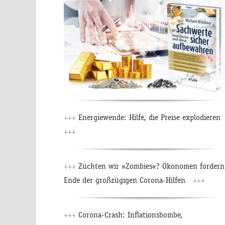
+++
Energiewende: Hilfe, die Preise explodieren
+++
+++
Züchten wir »Zombies«? Ökonomen fordern
Ende der großzügigen Corona-Hilfen
+++
+++
Corona-Crash: Inflationsbombe,