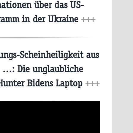
ationen über das US-
ramm in der Ukraine
+++
ungs-Scheinheiligkeit aus
 …: Die unglaubliche
Hunter Bidens Laptop
+++