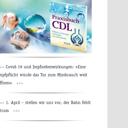
++
Covid-19 und Impfnebenwirkungen: »Eine
mpfpflicht würde das Tor zum Missbrauch weit
ffnen«
+++
++
1. April – stellen wir uns vor, der Bahn fehlt
trom
+++