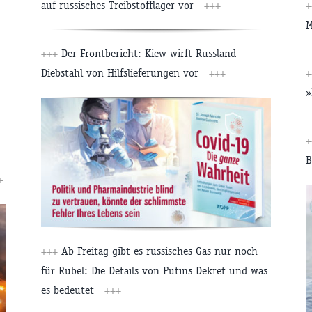
auf russisches Treibstofflager vor
+++
+
M
+++
Der Frontbericht: Kiew wirft Russland
Diebstahl von Hilfslieferungen vor
+++
+
»
+
B
+
+++
Ab Freitag gibt es russisches Gas nur noch
für Rubel: Die Details von Putins Dekret und was
es bedeutet
+++