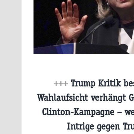
+++
Trump Kritik bes
Wahlaufsicht verhängt G
Clinton-Kampagne – we
Intrige gegen T