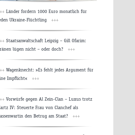
++
Länder fordern 1000 Euro monatlich für
eden Ukraine-Flüchtling
+++
++
Staatsanwaltschaft Leipzig – Gill Ofarim:
ränen lügen nicht – oder doch?
+++
++
Wagenknecht: »Es fehlt jedes Argument für
ine Impflicht«
+++
++
Vorwürfe gegen Al Zein-Clan – Luxus trotz
artz IV: Steuerte Frau von Clanchef als
assenwartin den Betrug am Staat?
+++