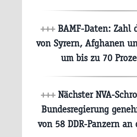
+++
BAMF-Daten: Zahl d
von Syrern, Afghanen un
um bis zu 70 Proz
+++
Nächster NVA-Schro
Bundesregierung geneh
von 58 DDR-Panzern an 