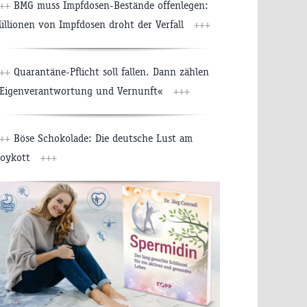
++
BMG muss Impfdosen-Bestände offenlegen:
illionen von Impfdosen droht der Verfall
+++
++
Quarantäne-Pflicht soll fallen. Dann zählen
Eigenverantwortung und Vernunft«
+++
++
Böse Schokolade: Die deutsche Lust am
oykott
+++