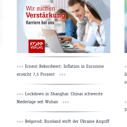
+++
Erneut Rekordwert: Inflation in Eurozone
+
erreicht 7,5 Prozent
+++
I
ö
+++
Lockdown in Shanghai: Chinas schwerste
Niederlage seit Wuhan
+++
+
S
+++
Belgorod: Russland wirft der Ukraine Angriff