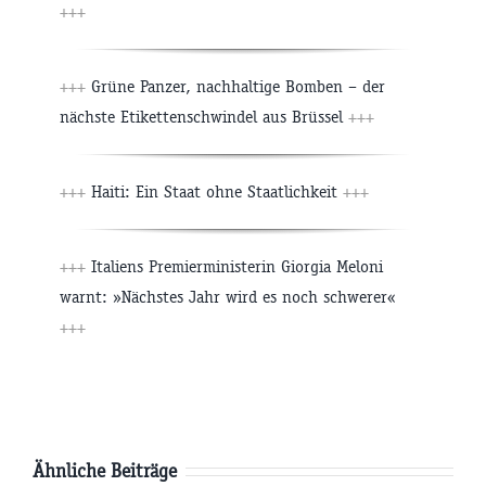
+++
+++
Grüne Panzer, nachhaltige Bomben – der
nächste Etikettenschwindel aus Brüssel
+++
+++
Haiti: Ein Staat ohne Staatlichkeit
+++
+++
Italiens Premierministerin Giorgia Meloni
warnt: »Nächstes Jahr wird es noch schwerer«
+++
Ähnliche Beiträge