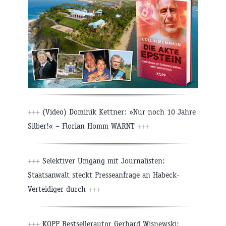
+++
(Video) Dominik Kettner: »Nur noch 10 Jahre
Silber!« – Florian Homm WARNT
+++
+++
Selektiver Umgang mit Journalisten:
Staatsanwalt steckt Presseanfrage an Habeck-
Verteidiger durch
+++
+++
KOPP Bestsellerautor Gerhard Wisnewski: