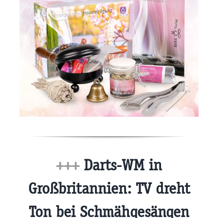
+++
Darts-WM in
Großbritannien: TV dreht
Ton bei Schmähgesängen