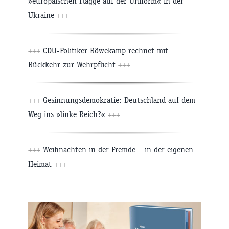
»europäischen Flagge auf der Uniform« in der
Ukraine
+++
+++
CDU-Politiker Röwekamp rechnet mit
Rückkehr zur Wehrpflicht
+++
+++
Gesinnungsdemokratie: Deutschland auf dem
Weg ins »linke Reich?«
+++
+++
Weihnachten in der Fremde – in der eigenen
Heimat
+++