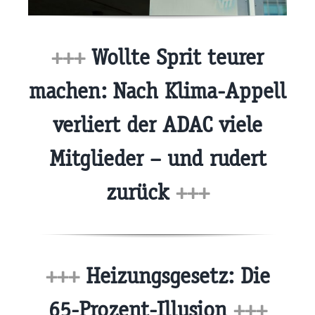
+++
Wollte Sprit teurer
machen: Nach Klima-Appell
verliert der ADAC viele
Mitglieder – und rudert
zurück
+++
+++
Heizungsgesetz: Die
65-Prozent-Illusion
+++