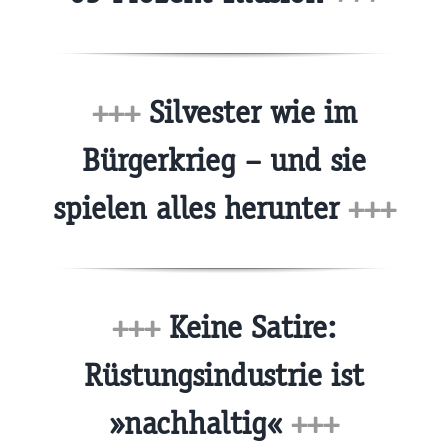
+++
Silvester wie im
Bürgerkrieg – und sie
spielen alles herunter
+++
+++
Keine Satire:
Rüstungsindustrie ist
»nachhaltig«
+++