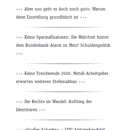
+++
Aber uns geht es doch noch gut«: Warum
diese Einstellung grundfalsch ist
+++
+++
Keine Sparmaßnahmen: Die Wahrheit hinter
dem Bundesbank-Alarm zu Merz‘ Schuldenpolitik
+++
+++
Keine Trendwende 2026: Metall-Arbeitgeber
erwarten weiteren Stellenabbau
+++
+++
Die Rechte im Wandel: Aufstieg der
Identitären
+++
+++
»Großer Schaden« – CDU-Spitzenkandidat