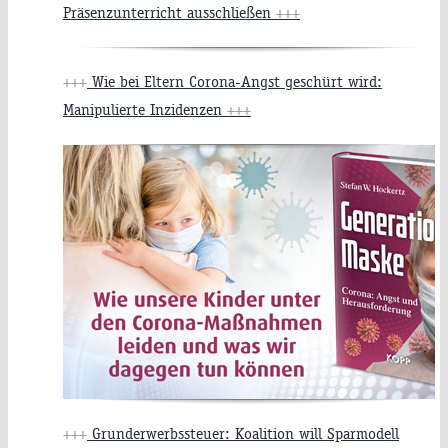
Präsenzunterricht ausschließen
+++
+++
Wie bei Eltern Corona-Angst geschürt wird:
Manipulierte Inzidenzen
+++
+++
Grunderwerbssteuer: Koalition will Sparmodell