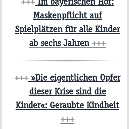
+++
Im bayerischen Hof:
Maskenpflicht auf
Spielplätzen für alle Kinder
ab sechs Jahren
+++
+++
»Die eigentlichen Opfer
dieser Krise sind die
Kinder«: Geraubte Kindheit
+++