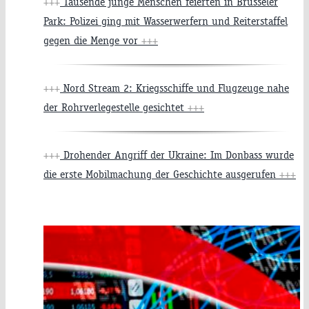
+++
Tausende junge Menschen feierten in Brüsseler
Park: Polizei ging mit Wasserwerfern und Reiterstaffel
gegen die Menge vor
+++
+++
Nord Stream 2: Kriegsschiffe und Flugzeuge nahe
der Rohrverlegestelle gesichtet
+++
+++
Drohender Angriff der Ukraine: Im Donbass wurde
die erste Mobilmachung der Geschichte ausgerufen
+++