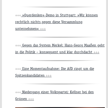
+++
»Querdenker«-Demo in Stuttgart: »Wir können
rechtlich nichts gegen diese Versammlung
unternehmen«
+++
+++
Gegen das System Merkel: Hans-Georg Maaßen geht
in die Politik – konsequent und klar durchdacht
+++
+++
Eine Momentaufnahme: Die AfD ringt um die
Spitzenkandidaten
+++
+++
Niedergang einer Volkspartei: Kellner bei den
Grünen
+++