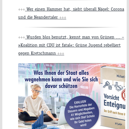
+++
Wer einen Hammer hat, sieht überall Nägel: Corona
und die Neandertaler
+++
+++
Wurden blos benutzt, kennt man von Grünen … –
»Koalition mit CDU ist fatal«: Grüne Jugend rebelliert
gegen Kretschmann
+++