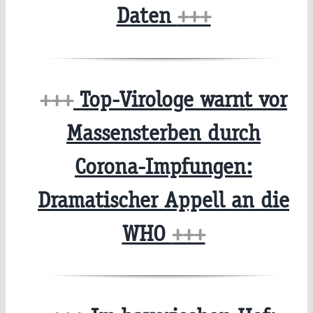
Daten
+++
+++
Top-Virologe warnt vor
Massensterben durch
Corona-Impfungen:
Dramatischer Appell an die
WHO
+++