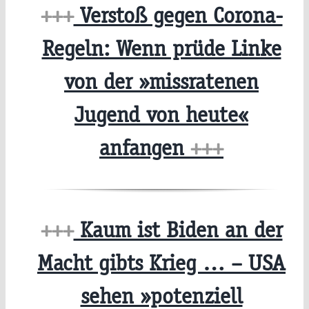
+++
Verstoß gegen Corona-
Regeln: Wenn prüde Linke
von der »missratenen
Jugend von heute«
anfangen
+++
+++
Kaum ist Biden an der
Macht gibts Krieg … – USA
sehen »potenziell