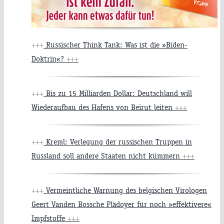
+++
Russischer Think Tank: Was ist die »Biden-
Doktrin«?
+++
+++
Bis zu 15 Milliarden Dollar: Deutschland will
Wiederaufbau des Hafens von Beirut leiten
+++
+++
Kreml: Verlegung der russischen Truppen in
Russland soll andere Staaten nicht kümmern
+++
+++
Vermeintliche Warnung des belgischen Virologen
Geert Vanden Bossche Plädoyer für noch »effektivere«
Impfstoffe
+++