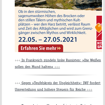
+++
In Frankreich zündeln linke Rassisten: »Die Weißen
sollen den Mund halten«
+++
+++
Gegen »Teufelskreis der Ungleichheit«: IWF fordert
Umverteilung und höhere Steuern für Reiche
+++