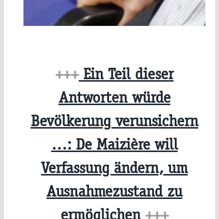
+++
Ein Teil dieser
Antworten würde
Bevölkerung verunsichern
…: De Maizière will
Verfassung ändern, um
Ausnahmezustand zu
ermöglichen
+++