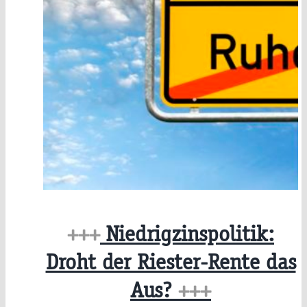
+++
Niedrigzinspolitik:
Droht der Riester-Rente das
Aus?
+++