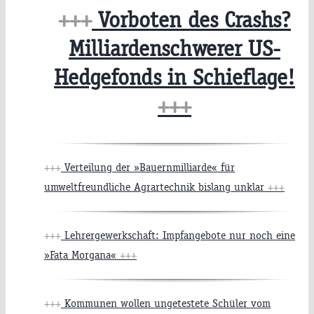
+++
Vorboten des Crashs?
Milliardenschwerer US-
Hedgefonds in Schieflage!
+++
+++
Verteilung der »Bauernmilliarde« für
umweltfreundliche Agrartechnik bislang unklar
+++
+++
Lehrergewerkschaft: Impfangebote nur noch eine
»Fata Morgana«
+++
+++
Kommunen wollen ungetestete Schüler vom