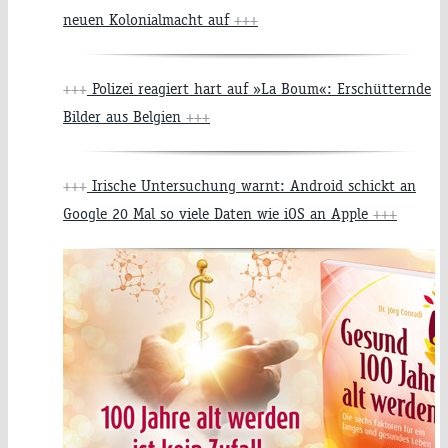
neuen Kolonialmacht auf
+++
+++
Polizei reagiert hart auf »La Boum«: Erschütternde
Bilder aus Belgien
+++
+++
Irische Untersuchung warnt: Android schickt an
Google 20 Mal so viele Daten wie iOS an Apple
+++