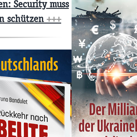
n: Security muss
en schützen
+++