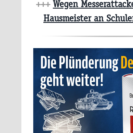
+++
Wegen Messerattacke
Hausmeister an Schul