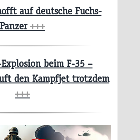
offt auf deutsche Fuchs-
Panzer
+++
Explosion beim F-35 –
uft den Kampfjet trotzdem
+++