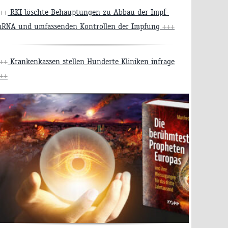
++
RKI löschte Behauptungen zu Abbau der Impf-
RNA und umfassenden Kontrollen der Impfung
+++
++
Krankenkassen stellen Hunderte Kliniken infrage
++