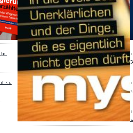
Öko-
+
B
nt zu:
+
z
+