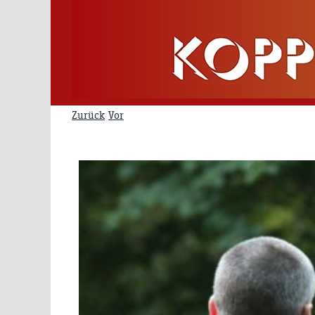
Zum
Inhalt
springen
Zurück
Vor