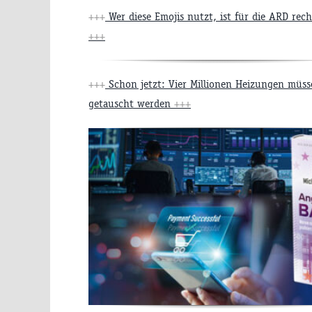
+++
Wer diese Emojis nutzt, ist für die ARD rec
+++
+++
Schon jetzt: Vier Millionen Heizungen müss
getauscht werden
+++