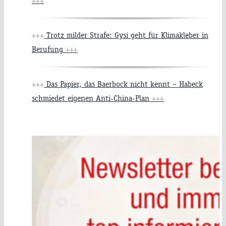
+++
+++
Trotz milder Strafe: Gysi geht für Klimakleber in
Berufung
+++
+++
Das Papier, das Baerbock nicht kennt – Habeck
schmiedet eigenen Anti-China-Plan
+++