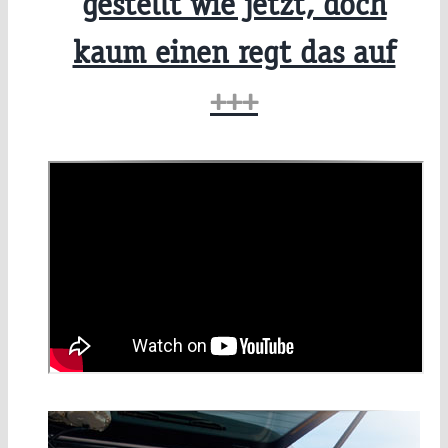
gestellt wie jetzt, doch
kaum einen regt das auf
+++