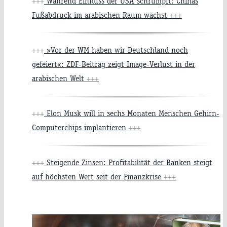
+++
Während Einfluss der USA schrumpft: Chinas
Fußabdruck im arabischen Raum wächst
+++
+++
»Vor der WM haben wir Deutschland noch
gefeiert«: ZDF-Beitrag zeigt Image-Verlust in der
arabischen Welt
+++
+++
Elon Musk will in sechs Monaten Menschen Gehirn-
Computerchips implantieren
+++
+++
Steigende Zinsen: Profitabilität der Banken steigt
auf höchsten Wert seit der Finanzkrise
+++