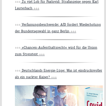
+++
Zu viel Lob für Paxlovid: Strafanzeige gegen Karl
Lauterbach
+++
+++
Verfassungsbeschwerde: AfD fordert Wiederholung
der Bundestagswahl in ganz Berlin
+++
+++
»Chancen-Aufenthaltsrecht« wird für die Union
zum Stresstest
+++
+++
Deutschlands Energie-Lüge: Was ist eindrucksvoller
als ein nackter Kaiser?
+++