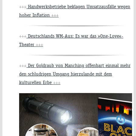
+++
Handwerksbetriebe beklagen Umsatzausfälle wegen
hoher Inflation
+++
+++
Deutschlands WM-Aus: Es war das »One-Love«-
Theater
+++
+++
Der Goldraub von Manching offenbart einmal mehr
den schludrigen Umgang hierzulande mit dem
kulturellen Erbe
+++