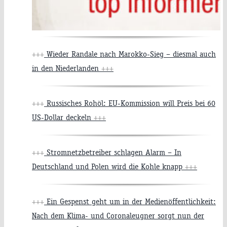
+++
Wieder Randale nach Marokko-Sieg – diesmal auch
in den Niederlanden
+++
+++
Russisches Rohöl: EU-Kommission will Preis bei 60
US-Dollar deckeln
+++
+++
Stromnetzbetreiber schlagen Alarm – In
Deutschland und Polen wird die Kohle knapp
+++
+++
Ein Gespenst geht um in der Medienöffentlichkeit:
Nach dem Klima- und Coronaleugner sorgt nun der