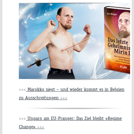
+++
Marokko siegt – und wieder kommt es in Belgien
zu Ausschreitungen
+++
+++
Ungarn am EU-Pranger: Das Ziel bleibt »Regime
Change«
+++