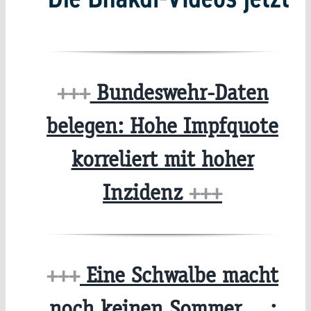
+++
Bundeswehr-Daten
belegen: Hohe Impfquote
korreliert mit hoher
Inzidenz
+++
+++
Eine Schwalbe macht
noch keinen Sommer …: