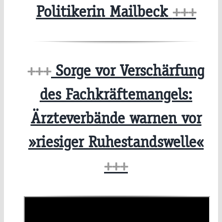
Politikerin Mailbeck
+++
+++
Sorge vor Verschärfung
des Fachkräftemangels:
Ärzteverbände warnen vor
»riesiger Ruhestandswelle«
+++