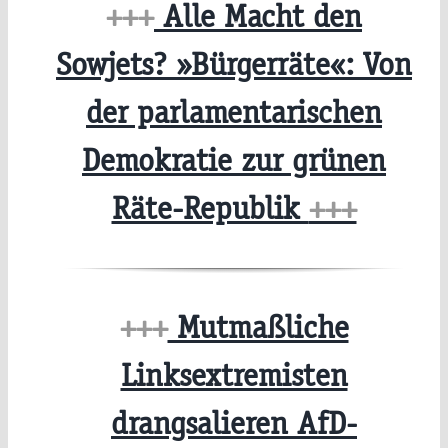
+++
Alle Macht den
Sowjets? »Bürgerräte«: Von
der parlamentarischen
Demokratie zur grünen
Räte-Republik
+++
+++
Mutmaßliche
Linksextremisten
drangsalieren AfD-