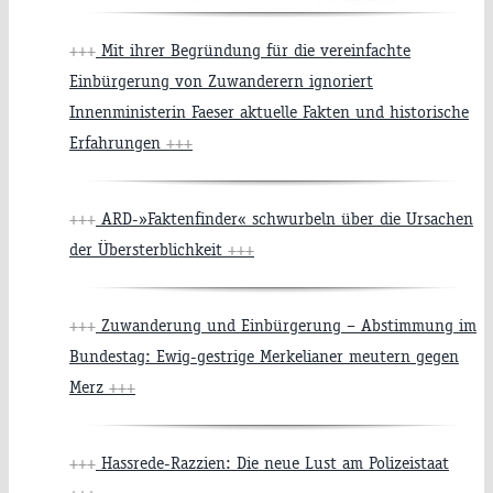
+++
Mit ihrer Begründung für die vereinfachte
Einbürgerung von Zuwanderern ignoriert
Innenministerin Faeser aktuelle Fakten und historische
Erfahrungen
+++
+++
ARD-»Faktenfinder« schwurbeln über die Ursachen
der Übersterblichkeit
+++
+++
Zuwanderung und Einbürgerung – Abstimmung im
Bundestag: Ewig-gestrige Merkelianer meutern gegen
Merz
+++
+++
Hassrede-Razzien: Die neue Lust am Polizeistaat