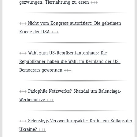
gezwungen, Tiernahrung zu essen
+++
+++
Nicht vom Kongress autorisiert: Die geheimen
Kriege der USA
+++
+++
Wahl zum US-Repräsentantenhaus: Die
Republikaner haben die Wahl im Kernland der US-
Democrats gewonnen
+++
+++
Pädophile Netzwerke? Skandal um Balenciaga-
Werbemotive
+++
+++
Selenskyjs Verzweiflungsakte: Droht ein Kollaps der
Ukraine?
+++