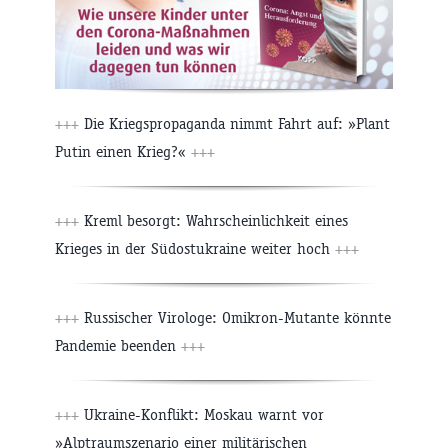
+++
Die Kriegspropaganda nimmt Fahrt auf: »Plant
Putin einen Krieg?«
+++
+++
Kreml besorgt: Wahrscheinlichkeit eines
Krieges in der Südostukraine weiter hoch
+++
+++
Russischer Virologe: Omikron-Mutante könnte
Pandemie beenden
+++
+++
Ukraine-Konflikt: Moskau warnt vor
»Alptraumszenario einer militärischen