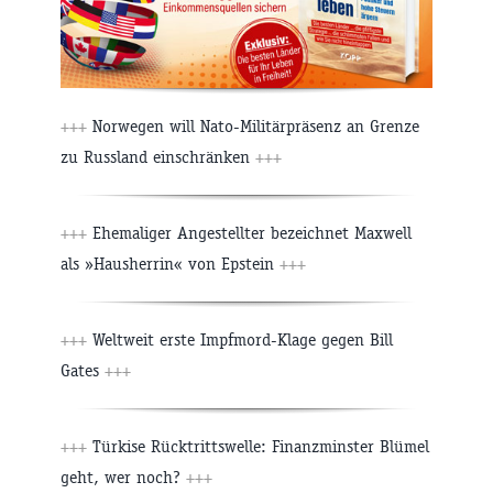
+++
Norwegen will Nato-Militärpräsenz an Grenze
zu Russland einschränken
+++
+++
Ehemaliger Angestellter bezeichnet Maxwell
als »Hausherrin« von Epstein
+++
+++
Weltweit erste Impfmord-Klage gegen Bill
Gates
+++
+++
Türkise Rücktrittswelle: Finanzminster Blümel
geht, wer noch?
+++