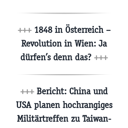
+++
1848 in Österreich –
Revolution in Wien: Ja
dürfen’s denn das?
+++
+++
Bericht: China und
USA planen hochrangiges
Militärtreffen zu Taiwan-