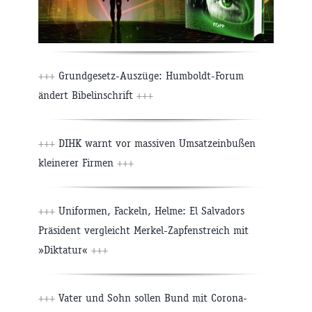
+++
Grundgesetz-Auszüge: Humboldt-Forum
ändert Bibelinschrift
+++
+++
DIHK warnt vor massiven Umsatzeinbußen
kleinerer Firmen
+++
+++
Uniformen, Fackeln, Helme: El Salvadors
Präsident vergleicht Merkel-Zapfenstreich mit
»Diktatur«
+++
+++
Vater und Sohn sollen Bund mit Corona-