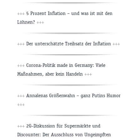
+++
5 Prozent Inflation – und was ist mit den
Löhnen?
+++
+++
Der unterschätzte Treibsatz der Inflation
+++
+++
Corona-Politik made in Germany: Viele
Maßnahmen, aber kein Handeln
+++
+++
Annalenas Größenwahn – ganz Putins Humor
+++
+++
2G-Diskussion für Supermärkte und
Discounter: Der Ausschluss von Ungeimpften