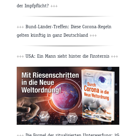
der Impfpflicht?
+++
+++
Bund-Länder-Treffen: Diese Corona-Regeln
gelten künftig in ganz Deutschland
+++
+++
USA: Ein Mann sieht hinter die Finsternis
+++
+++
Die Formel der ritualisierten Unterwerfung: 2G