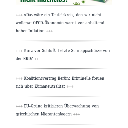
+++
»Das wäre ein Teufelskreis, den wir nicht
wollen«: OECD-Ökonomin warnt vor anhaltend
hoher Inflation
+++
+++
Kurz vor Schluß: Letzte Schnappschüsse von
der BRD?
+++
+++
Koalitionsvertrag Berlin: Kriminelle freuen
sich über Klimaneutralität
+++
+++
EU-Grüne kritisieren Überwachung von
griechischen Migrantenlagern
+++