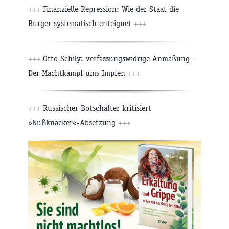
+++
Finanzielle Repression: Wie der Staat die
Bürger systematisch enteignet
+++
+++
Otto Schily: verfassungswidrige Anmaßung –
Der Machtkampf ums Impfen
+++
+++
Russischer Botschafter kritisiert
»Nußknacker«-Absetzung
+++