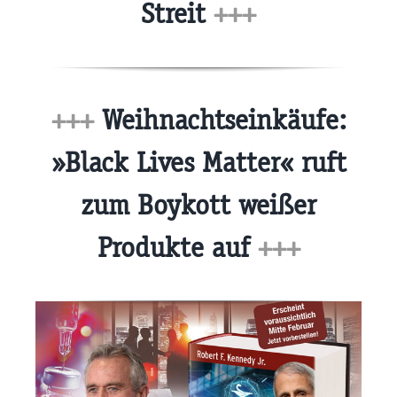
Streit
+++
+++
Weihnachtseinkäufe:
»Black Lives Matter« ruft
zum Boykott weißer
Produkte auf
+++