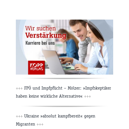
+++
FPÖ und Impfpflicht – Mölzer: »Impfskeptiker
haben keine wirkliche Alternative«
+++
+++
Ukraine »absolut kampfbereit« gegen
Migranten
+++