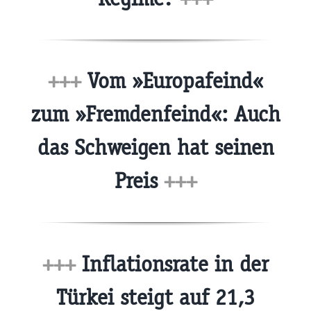
+++
Vom »Europafeind«
zum »Fremdenfeind«: Auch
das Schweigen hat seinen
Preis
+++
+++
Inflationsrate in der
Türkei steigt auf 21,3