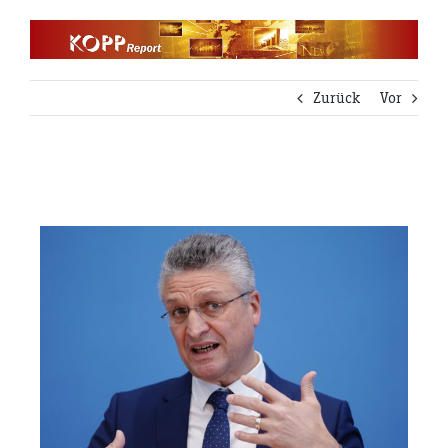
Zum
Inhalt
springen
Zurück
Vor