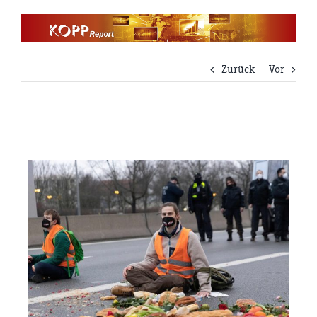
Zum
Inhalt
springen
Zurück
Vor