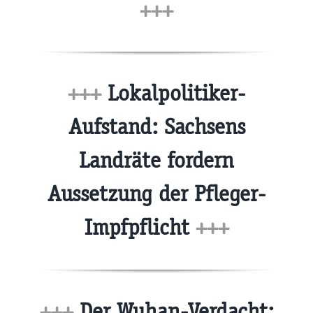
+++
+++
Lokalpolitiker-
Aufstand: Sachsens
Landräte fordern
Aussetzung der Pfleger-
Impfpflicht
+++
+++
Der Wuhan-Verdacht: