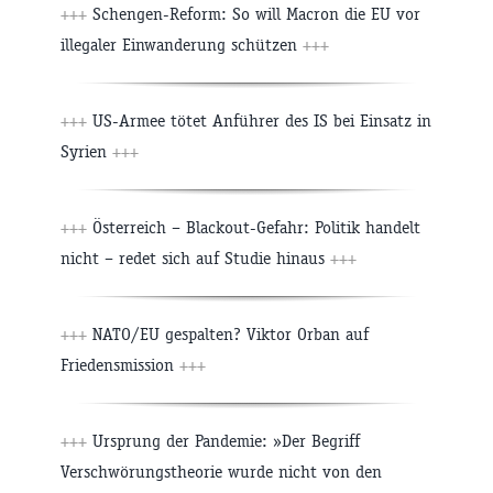
+++
Schengen-Reform: So will Macron die EU vor
illegaler Einwanderung schützen
+++
+++
US-Armee tötet Anführer des IS bei Einsatz in
Syrien
+++
+++
Österreich – Blackout-Gefahr: Politik handelt
nicht – redet sich auf Studie hinaus
+++
+++
NATO/EU gespalten? Viktor Orban auf
Friedensmission
+++
+++
Ursprung der Pandemie: »Der Begriff
Verschwörungstheorie wurde nicht von den