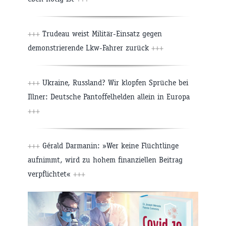
+++
Trudeau weist Militär-Einsatz gegen
demonstrierende Lkw-Fahrer zurück
+++
+++
Ukraine, Russland? Wir klopfen Sprüche bei
Illner: Deutsche Pantoffelhelden allein in Europa
+++
+++
Gérald Darmanin: »Wer keine Flüchtlinge
aufnimmt, wird zu hohem finanziellen Beitrag
verpflichtet«
+++