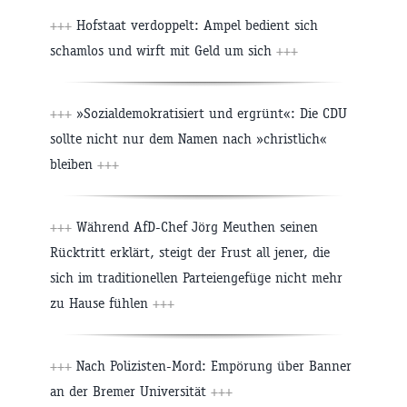
+++
Hofstaat verdoppelt: Ampel bedient sich
schamlos und wirft mit Geld um sich
+++
+++
»Sozialdemokratisiert und ergrünt«: Die CDU
sollte nicht nur dem Namen nach »christlich«
bleiben
+++
+++
Während AfD-Chef Jörg Meuthen seinen
Rücktritt erklärt, steigt der Frust all jener, die
sich im traditionellen Parteiengefüge nicht mehr
zu Hause fühlen
+++
+++
Nach Polizisten-Mord: Empörung über Banner
an der Bremer Universität
+++