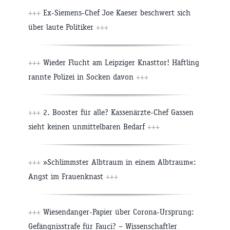
+++
Ex-Siemens-Chef Joe Kaeser beschwert sich
über laute Politiker
+++
+++
Wieder Flucht am Leipziger Knasttor! Häftling
rannte Polizei in Socken davon
+++
+++
2. Booster für alle? Kassenärzte-Chef Gassen
sieht keinen unmittelbaren Bedarf
+++
+++
»Schlimmster Albtraum in einem Albtraum«:
Angst im Frauenknast
+++
+++
Wiesendanger-Papier über Corona-Ursprung:
Gefängnisstrafe für Fauci? – Wissenschaftler