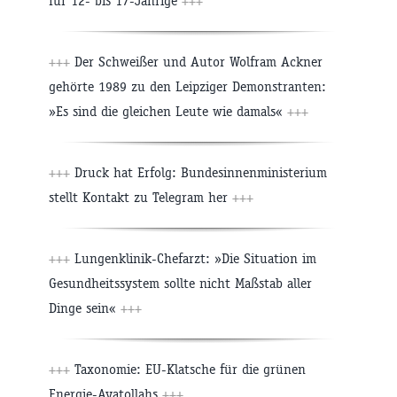
für 12- bis 17-Jährige
+++
+++
Der Schweißer und Autor Wolfram Ackner
gehörte 1989 zu den Leipziger Demonstranten:
»Es sind die gleichen Leute wie damals«
+++
+++
Druck hat Erfolg: Bundesinnenministerium
stellt Kontakt zu Telegram her
+++
+++
Lungenklinik-Chefarzt: »Die Situation im
Gesundheitssystem sollte nicht Maßstab aller
Dinge sein«
+++
+++
Taxonomie: EU-Klatsche für die grünen
Energie-Ayatollahs
+++