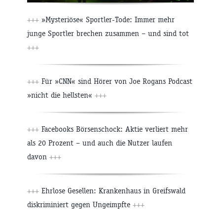
+++
»Mysteriöse« Sportler-Tode: Immer mehr
junge Sportler brechen zusammen – und sind tot
+++
+++
Für »CNN« sind Hörer von Joe Rogans Podcast
»nicht die hellsten«
+++
+++
Facebooks Börsenschock: Aktie verliert mehr
als 20 Prozent – und auch die Nutzer laufen
davon
+++
+++
Ehrlose Gesellen: Krankenhaus in Greifswald
diskriminiert gegen Ungeimpfte
+++