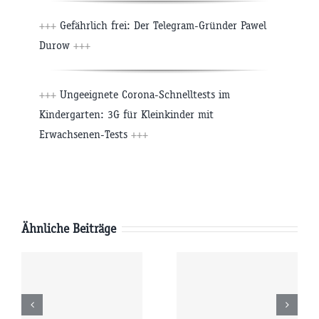
+++
Gefährlich frei: Der Telegram-Gründer Pawel
Durow
+++
+++
Ungeeignete Corona-Schnelltests im
Kindergarten: 3G für Kleinkinder mit
Erwachsenen-Tests
+++
Ähnliche Beiträge
Freitag
Donnerstag