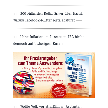
+++
200 Milliarden Dollar ärmer über Nacht:
Warum Facebook-Mutter Meta abstürzt
+++
+++
Hohe Inflation im Euroraum: EZB bleibt
dennoch auf bisherigem Kurs
+++
+++
Wollte Volk vor straffälligen Asylanten