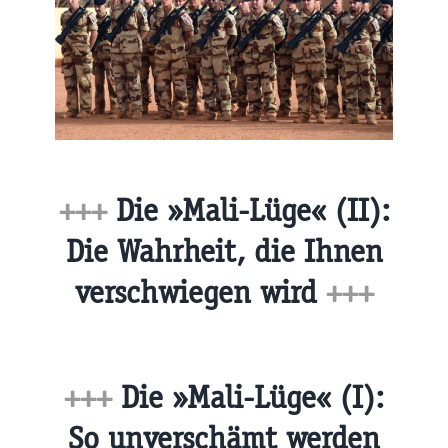
+++
Die »Mali-Lüge« (II):
Die Wahrheit, die Ihnen
verschwiegen wird
+++
+++
Die »Mali-Lüge« (I):
So unverschämt werden