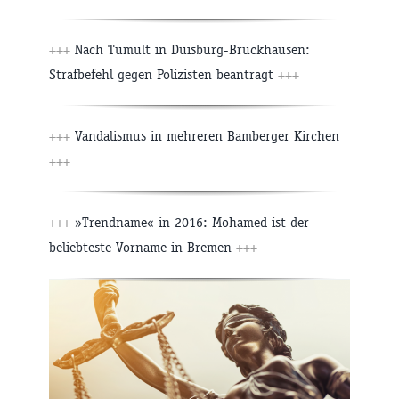
+++
Nach Tumult in Duisburg-Bruckhausen:
Strafbefehl gegen Polizisten beantragt
+++
+++
Vandalismus in mehreren Bamberger Kirchen
+++
+++
»Trendname« in 2016: Mohamed ist der
beliebteste Vorname in Bremen
+++