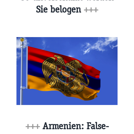
Sie belogen
+++
+++
Armenien: False-