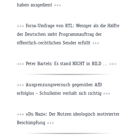
haben ausgedient
+++
+++
Forsa-Umfrage von RTL: Weniger als die Hälfte
der Deutschen sieht Programmauftrag der
öffentlich-rechtlichen Sender erfüllt
+++
+++
Peter Bartels: Es stand NICHT in BILD …
+++
+++
Ausgrenzungsversuch gegenüber AfD
erfolglos – Schulleiter verhält sich richtig
+++
+++
»Du Nazi«: Der Nutzen ideologisch motivierter
Beschimpfung
+++