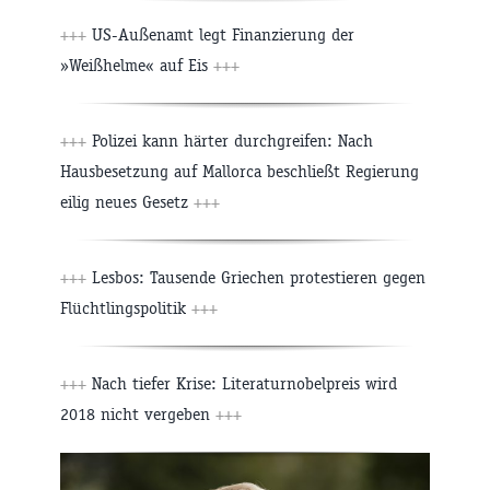
+++
US-Außenamt legt Finanzierung der
»Weißhelme« auf Eis
+++
+++
Polizei kann härter durchgreifen: Nach
Hausbesetzung auf Mallorca beschließt Regierung
eilig neues Gesetz
+++
+++
Lesbos: Tausende Griechen protestieren gegen
Flüchtlingspolitik
+++
+++
Nach tiefer Krise: Literaturnobelpreis wird
2018 nicht vergeben
+++