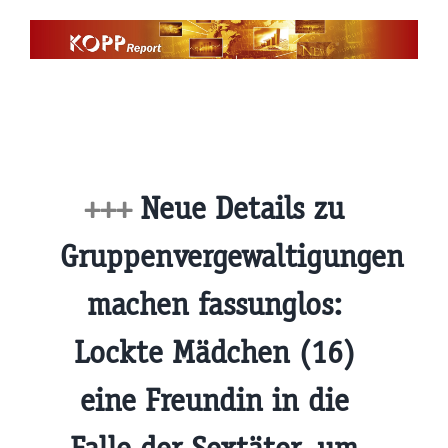
Zum
Inhalt
springen
+++
Neue Details zu
Gruppenvergewaltigungen
machen fassunglos:
Lockte Mädchen (16)
eine Freundin in die