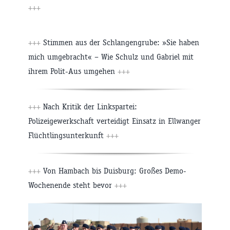
+++
+++
Stimmen aus der Schlangengrube: »Sie haben
mich umgebracht« – Wie Schulz und Gabriel mit
ihrem Polit-Aus umgehen
+++
+++
Nach Kritik der Linkspartei:
Polizeigewerkschaft verteidigt Einsatz in Ellwanger
Flüchtlingsunterkunft
+++
+++
Von Hambach bis Duisburg: Großes Demo-
Wochenende steht bevor
+++