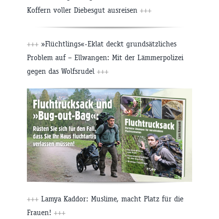
Koffern voller Diebesgut ausreisen
+++
+++
»Flüchtlings«-Eklat deckt grundsätzliches
Problem auf – Ellwangen: Mit der Lämmerpolizei
gegen das Wolfsrudel
+++
+++
Lamya Kaddor: Muslime, macht Platz für die
Frauen!
+++