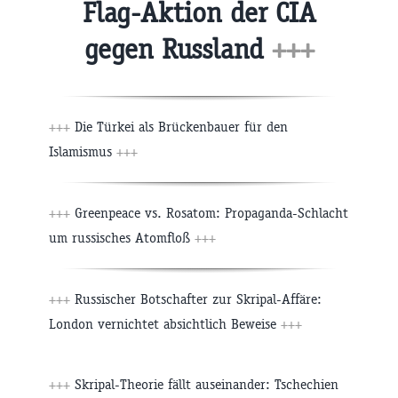
Flag-Aktion der CIA
gegen Russland
+++
+++
Die Türkei als Brückenbauer für den
Islamismus
+++
+++
Greenpeace vs. Rosatom: Propaganda-Schlacht
um russisches Atomfloß
+++
+++
Russischer Botschafter zur Skripal-Affäre:
London vernichtet absichtlich Beweise
+++
+++
Skripal-Theorie fällt auseinander: Tschechien