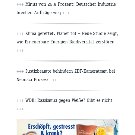
+++
Minus von 25,8 Prozent: Deutscher Industrie
brechen Aufträge weg
+++
+++
Klima gerettet, Planet tot – Neue Studie zeigt,
wie Erneuerbare Energien Biodiversität zerstören
+++
+++
Justizbeamte behindern ZDF-Kamerateam bei
Neonazi-Prozess
+++
+++
WDR: Rassismus gegen Weiße? Gibt es nicht
+++