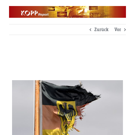
Zum
Inhalt
springen
Zurück
Vor