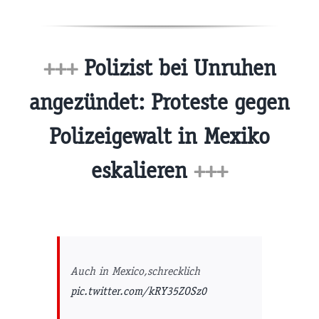
+++
Polizist bei Unruhen
angezündet: Proteste gegen
Polizeigewalt in Mexiko
eskalieren
+++
Auch in Mexico,schrecklich
pic.twitter.com/kRY35ZOSz0