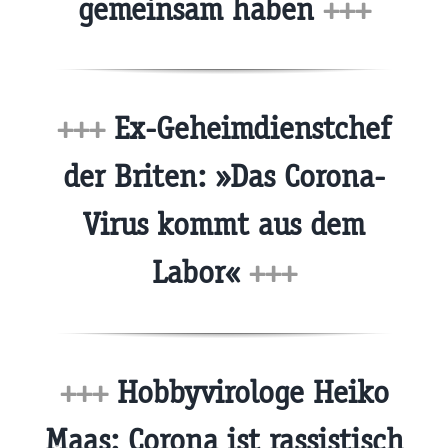
gemeinsam haben
+++
+++
Ex-Geheimdienstchef
der Briten: »Das Corona-
Virus kommt aus dem
Labor«
+++
+++
Hobbyvirologe Heiko
Maas: Corona ist rassistisch