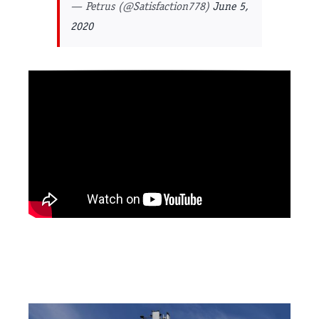
— Petrus (@Satisfaction778)
June 5,
2020