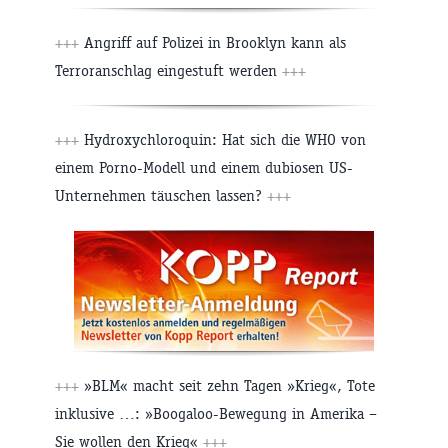
+++
Angriff auf Polizei in Brooklyn kann als
Terroranschlag eingestuft werden
+++
+++
Hydroxychloroquin: Hat sich die WHO von
einem Porno-Modell und einem dubiosen US-
Unternehmen täuschen lassen?
+++
+++
»BLM« macht seit zehn Tagen »Krieg«, Tote
inklusive …: »Boogaloo-Bewegung in Amerika –
Sie wollen den Krieg«
+++