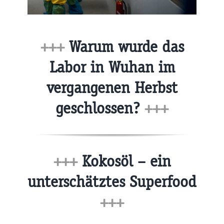
+++
Warum wurde das
Labor in Wuhan im
vergangenen Herbst
geschlossen?
+++
+++
Kokosöl – ein
unterschätztes Superfood
+++