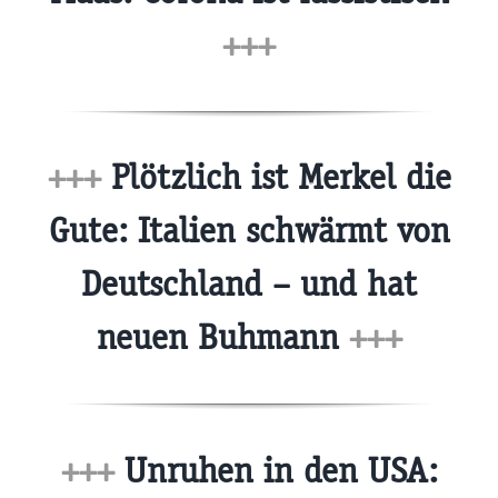
+++
+++
Plötzlich ist Merkel die
Gute: Italien schwärmt von
Deutschland – und hat
neuen Buhmann
+++
+++
Unruhen in den USA: