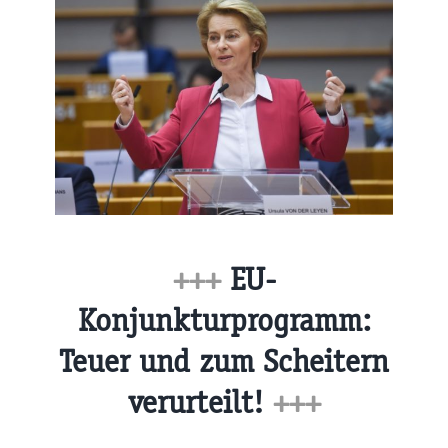
+++
EU-
Konjunkturprogramm:
Teuer und zum Scheitern
verurteilt!
+++