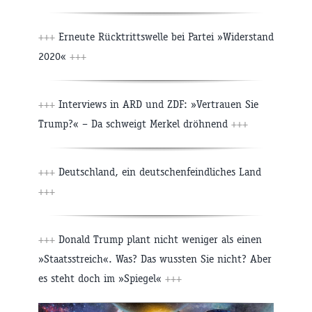
+++
Erneute Rücktrittswelle bei Partei »Widerstand
2020«
+++
+++
Interviews in ARD und ZDF: »Vertrauen Sie
Trump?« – Da schweigt Merkel dröhnend
+++
+++
Deutschland, ein deutschenfeindliches Land
+++
+++
Donald Trump plant nicht weniger als einen
»Staatsstreich«. Was? Das wussten Sie nicht? Aber
es steht doch im »Spiegel«
+++