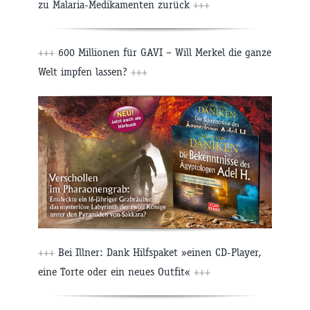
zu Malaria-Medikamenten zurück
+++
+++
600 Millionen für GAVI – Will Merkel die ganze
Welt impfen lassen?
+++
+++
Bei Illner: Dank Hilfspaket »einen CD-Player,
eine Torte oder ein neues Outfit«
+++