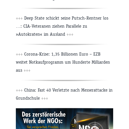
+++
Deep State schickt seine Putsch-Rentner los
…: CIA-Veteranen ziehen Parallele zu
»Autokraten« im Ausland
+++
+++
Corona-Krise: 1,35 Billionen Euro – EZB
weitet Notkaufprogramm um Hunderte Milliarden
aus
+++
+++
China: Fast 40 Verletzte nach Messerattacke in
Grundschule
+++