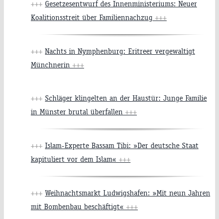
+++
Gesetzesentwurf des Innenministeriums: Neuer
Koalitionsstreit über Familiennachzug
+++
+++
Nachts in Nymphenburg: Eritreer vergewaltigt
Münchnerin
+++
+++
Schläger klingelten an der Haustür: Junge Familie
in Münster brutal überfallen
+++
+++
Islam-Experte Bassam Tibi: »Der deutsche Staat
kapituliert vor dem Islam«
+++
+++
Weihnachtsmarkt Ludwigshafen: »Mit neun Jahren
mit Bombenbau beschäftigt«
+++