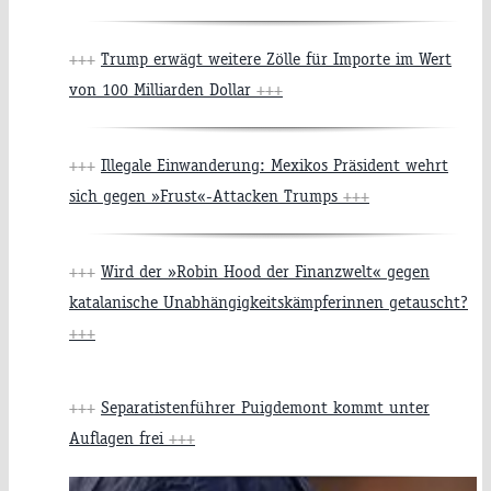
+++
Trump erwägt weitere Zölle für Importe im Wert
von 100 Milliarden Dollar
+++
+++
Illegale Einwanderung: Mexikos Präsident wehrt
sich gegen »Frust«-Attacken Trumps
+++
+++
Wird der »Robin Hood der Finanzwelt« gegen
katalanische Unabhängigkeitskämpferinnen getauscht?
+++
+++
Separatistenführer Puigdemont kommt unter
Auflagen frei
+++