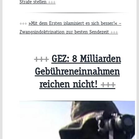
Strafe stellen
+++
+++
»Mit dem Ersten islamisiert es sich besser!« –
Zwangsindoktrination zur besten Sendezeit
+++
+++
GEZ: 8 Milliarden
Gebühreneinnahmen
reichen nicht!
+++