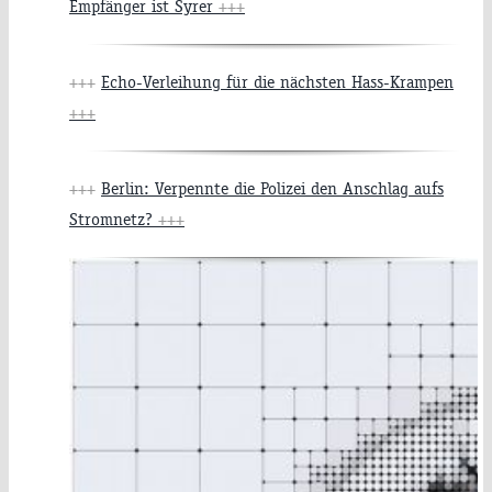
Empfänger ist Syrer
+++
+++
Echo-Verleihung für die nächsten Hass-Krampen
+++
+++
Berlin: Verpennte die Polizei den Anschlag aufs
Stromnetz?
+++