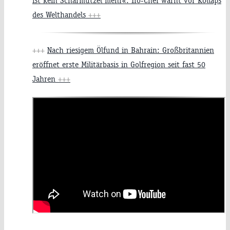
ist kein Scharmützel mehr«: Ifo-Chef warnt vor Kollaps
des Welthandels
+++
+++
Nach riesigem Ölfund in Bahrain: Großbritannien
eröffnet erste Militärbasis in Golfregion seit fast 50
Jahren
+++