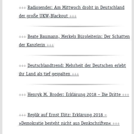
+++
Radiosender: Am Mittwoch droht in Deutschland
der große UKW-Blackout
+++
+++
Beate Baumann, Merkels Büroleiterin: Der Schatten
der Kanzlerin
+++
+++
Deutschlandtrend: Mehrheit der Deutschen erlebt
ihr Land als tief gespalten
+++
+++
Henryk M. Broder: Erklärung 2018 – Die Dritte
+++
+++
Replik auf Ernst Elitz: Erklärung 2018 –
»Demokratie besteht nicht aus Denkschriften«
+++