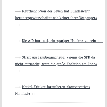
+++
Meuthen: »Von der Leyen hat Bundeswehr
heruntergewirtschaftet wie keiner ihrer Vorgänger«
+++
+++
Die AfD hört auf, ein »gäriger Haufen« zu sein
+++
+++
Streit um Familiennachzug: »Wenn die SPD da
nicht mitmacht, wäre die große Koalition am Ende«
+++
+++
Merkel-Kritiker formulieren »konservatives
Manifest«
+++