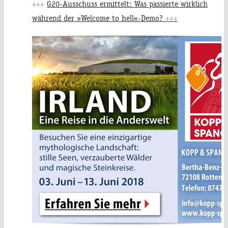
+++
G20-Ausschuss ermittelt: Was passierte wirklich
während der »Welcome to hell«-Demo?
+++