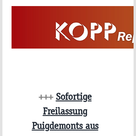
Zum
Inhalt
springen
+++
Sofortige
Freilassung
Puigdemonts aus