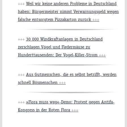
+++
Weil wir keine anderen Probleme in Deutschland
haben: Bürgermeister nimmt Verwarnungsgeld wegen
falsche entsorgtem Pizzakarton zurück
+++
+++
30 000 Windkraftanlagen in Deutschland
zerschlagen Vögel und Fledermäuse zu
Hunderttausenden: Der Vogel-Killer-Strom
+++
+++
Aus Gutmenschen, die es selbst betrifft, werden
schnell Bösmenschen
+++
+++
»Flora muss weg«-Demo: Protest gegen Antifa-
Kongress in der Roten Flora
+++