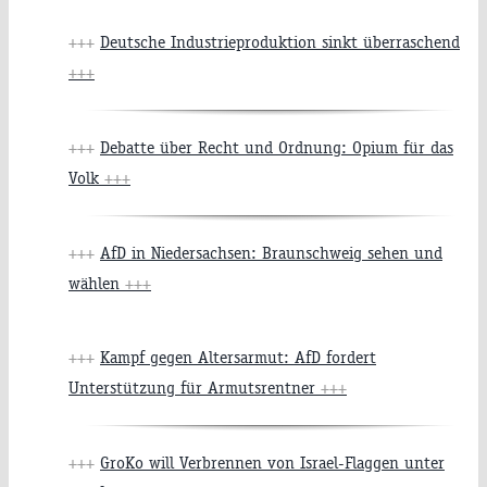
+++
Deutsche Industrieproduktion sinkt überraschend
+++
+++
Debatte über Recht und Ordnung: Opium für das
Volk
+++
+++
AfD in Niedersachsen: Braunschweig sehen und
wählen
+++
+++
Kampf gegen Altersarmut: AfD fordert
Unterstützung für Armutsrentner
+++
+++
GroKo will Verbrennen von Israel-Flaggen unter