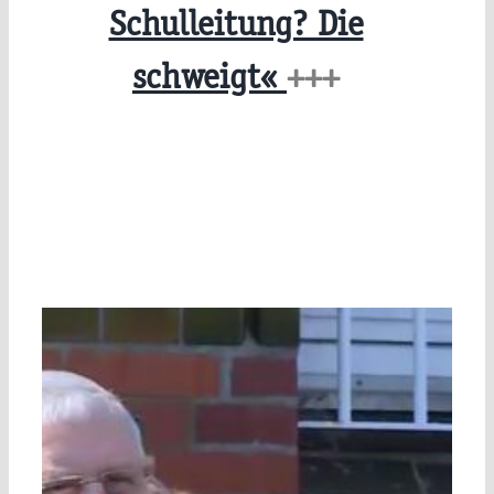
Schulleitung? Die
schweigt«
+++