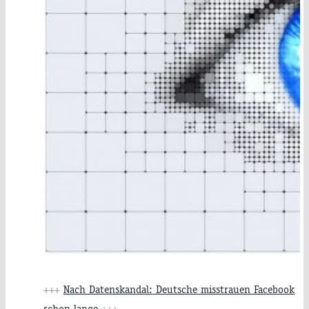
+++
Nach Datenskandal: Deutsche misstrauen Facebook
schon lange
+++