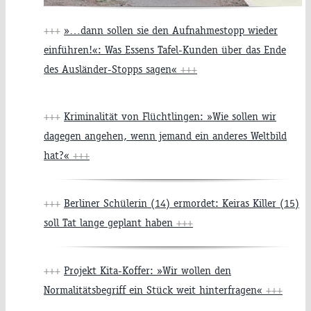
+++
»…dann sollen sie den Aufnahmestopp wieder
einführen!«: Was Essens Tafel-Kunden über das Ende
des Ausländer-Stopps sagen«
+++
+++
Kriminalität von Flüchtlingen: »Wie sollen wir
dagegen angehen, wenn jemand ein anderes Weltbild
hat?«
+++
+++
Berliner Schülerin (14) ermordet: Keiras Killer (15)
soll Tat lange geplant haben
+++
+++
Projekt Kita-Koffer: »Wir wollen den
Normalitätsbegriff ein Stück weit hinterfragen«
+++