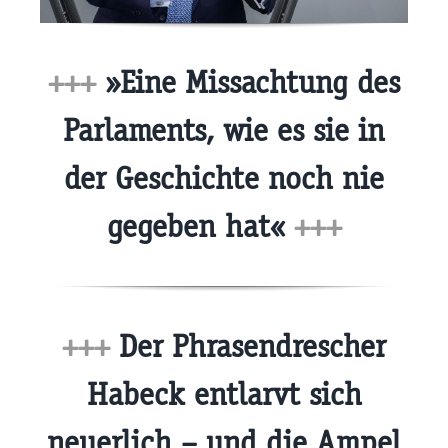
+++
»Eine Missachtung des
Parlaments, wie es sie in
der Geschichte noch nie
gegeben hat«
+++
+++
Der Phrasendrescher
Habeck entlarvt sich
neuerlich – und die Ampel