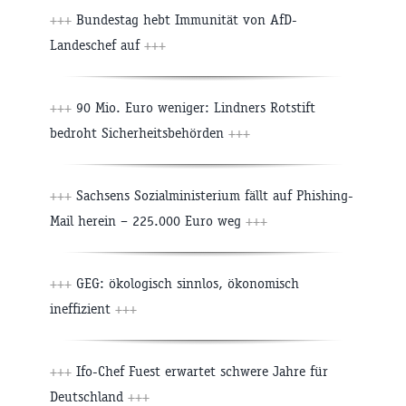
+++
Bundestag hebt Immunität von AfD-
Landeschef auf
+++
+++
90 Mio. Euro weniger: Lindners Rotstift
bedroht Sicherheitsbehörden
+++
+++
Sachsens Sozialministerium fällt auf Phishing-
Mail herein – 225.000 Euro weg
+++
+++
GEG: ökologisch sinnlos, ökonomisch
ineffizient
+++
+++
Ifo-Chef Fuest erwartet schwere Jahre für
Deutschland
+++