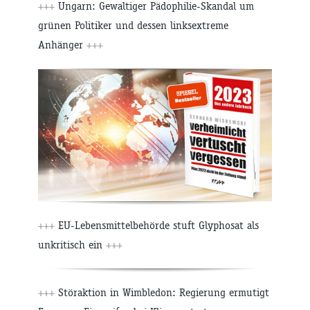
+++
Ungarn: Gewaltiger Pädophilie-Skandal um
grünen Politiker und dessen linksextreme
Anhänger
+++
+++
EU-Lebensmittelbehörde stuft Glyphosat als
unkritisch ein
+++
+++
Störaktion in Wimbledon: Regierung ermutigt