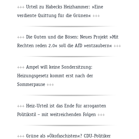
+++
Urteil zu Habecks Heizhammer: »Eine
verdiente Quittung für die Grünen«
+++
+++
Die Guten und die Bösen: Neues Projekt »Mit
Rechten reden 2.0« soll die AfD »entzaubern«
+++
+++
Ampel will keine Sondersitzung:
Heizungsgesetz kommt erst nach der
Sommerpause
+++
+++
Heiz-Urteil ist das Ende für arroganten
Politikstil – mit weitreichenden Folgen
+++
+++
Grüne als »Ökofaschisten«? CDU-Politiker