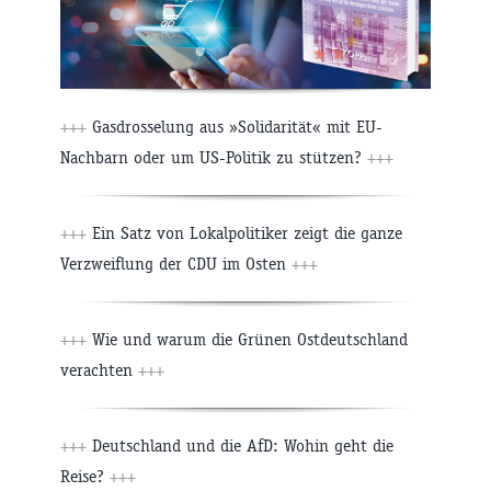
+++
Gasdrosselung aus »Solidarität« mit EU-
Nachbarn oder um US-Politik zu stützen?
+++
+++
Ein Satz von Lokalpolitiker zeigt die ganze
Verzweiflung der CDU im Osten
+++
+++
Wie und warum die Grünen Ostdeutschland
verachten
+++
+++
Deutschland und die AfD: Wohin geht die
Reise?
+++