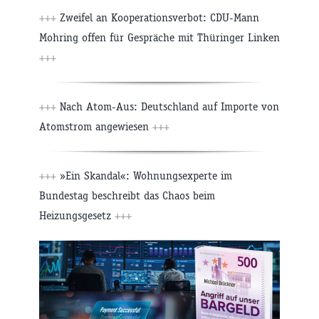
+++
Zweifel an Kooperationsverbot: CDU-Mann
Mohring offen für Gespräche mit Thüringer Linken
+++
+++
Nach Atom-Aus: Deutschland auf Importe von
Atomstrom angewiesen
+++
+++
»Ein Skandal«: Wohnungsexperte im
Bundestag beschreibt das Chaos beim
Heizungsgesetz
+++