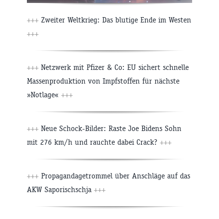
+++
Zweiter Weltkrieg: Das blutige Ende im Westen
+++
+++
Netzwerk mit Pfizer & Co: EU sichert schnelle
Massenproduktion von Impfstoffen für nächste
»Notlage«
+++
+++
Neue Schock-Bilder: Raste Joe Bidens Sohn
mit 276 km/h und rauchte dabei Crack?
+++
+++
Propagandagetrommel über Anschläge auf das
AKW Saporischschja
+++