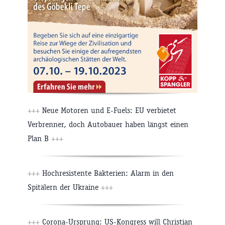
+++
Neue Motoren und E-Fuels: EU verbietet
Verbrenner, doch Autobauer haben längst einen
Plan B
+++
+++
Hochresistente Bakterien: Alarm in den
Spitälern der Ukraine
+++
+++
Corona-Ursprung: US-Kongress will Christian