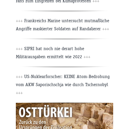
Fans zum Eingreifen bei Klimaprotesten
+++
+++
Frankreichs Marine untersucht mutmaßliche
Angriffe maskierter Soldaten auf Randalierer
+++
+++
SIPRI hat noch nie derart hohe
Militärausgaben ermittelt wie 2022
+++
+++
US-Nuklearforscher: KEINE Atom-Bedrohung
vom AKW Saporischschja wie durch Tschernobyl
+++