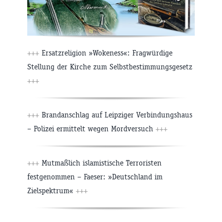
+++
Ersatzreligion »Wokeness«: Fragwürdige
Stellung der Kirche zum Selbstbestimmungsgesetz
+++
+++
Brandanschlag auf Leipziger Verbindungshaus
– Polizei ermittelt wegen Mordversuch
+++
+++
Mutmaßlich islamistische Terroristen
festgenommen – Faeser: »Deutschland im
Zielspektrum«
+++