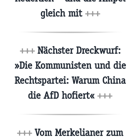
gleich mit
+++
+++
Nächster Dreckwurf:
»Die Kommunisten und die
Rechtspartei: Warum China
die AfD hofiert«
+++
+++
Vom Merkelianer zum