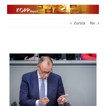
Zum
Inhalt
springen
Zurück
Vor