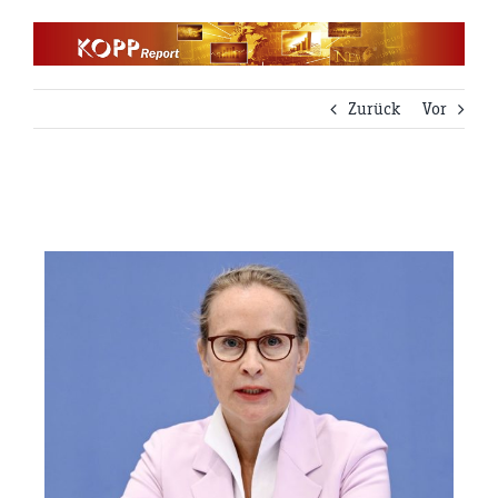
Zum
Inhalt
springen
Zurück
Vor