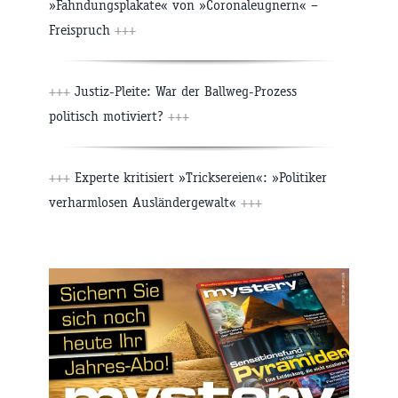
»Fahndungsplakate« von »Coronaleugnern« –
Freispruch
+++
+++
Justiz-Pleite: War der Ballweg-Prozess
politisch motiviert?
+++
+++
Experte kritisiert »Tricksereien«: »Politiker
verharmlosen Ausländergewalt«
+++