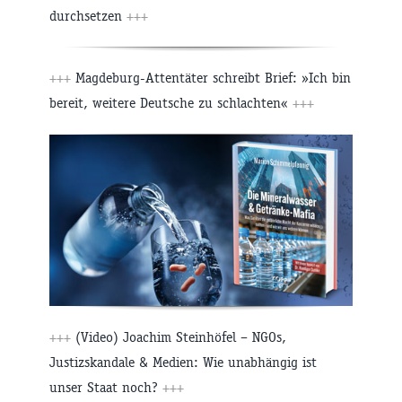
durchsetzen
+++
+++
Magdeburg-Attentäter schreibt Brief: »Ich bin
bereit, weitere Deutsche zu schlachten«
+++
+++
(Video) Joachim Steinhöfel – NGOs,
Justizskandale & Medien: Wie unabhängig ist
unser Staat noch?
+++