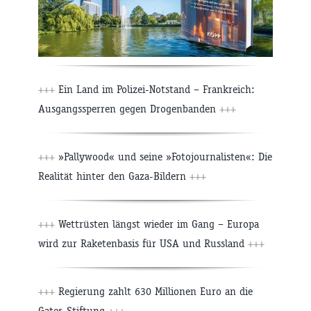
+++
Ein Land im Polizei-Notstand – Frankreich:
Ausgangssperren gegen Drogenbanden
+++
+++
»Pallywood« und seine »Fotojournalisten«: Die
Realität hinter den Gaza-Bildern
+++
+++
Wettrüsten längst wieder im Gang – Europa
wird zur Raketenbasis für USA und Russland
+++
+++
Regierung zahlt 630 Millionen Euro an die
Gates-Stiftung
+++