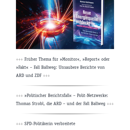
+++
Früher Thema für »Monitor«, »Report« oder
»Fakt« – Fall Ballweg: Unsaubere Berichte von
ARD und ZDF
+++
+++
»Politischer Berichtsfall« – Polit-Netzwerke:
Thomas Strobl, die ARD – und der Fall Ballweg
+++
+++
SPD-Politikerin verbreitete