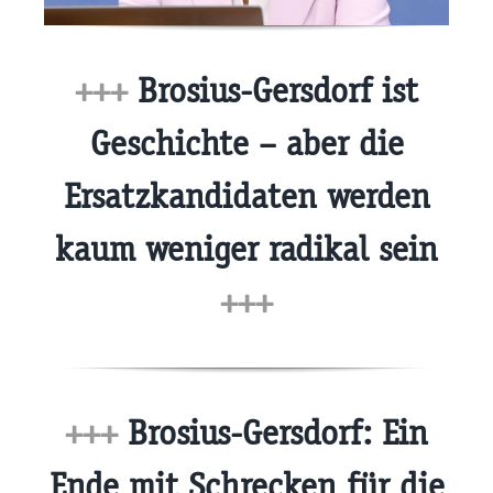
+++
Brosius-Gersdorf ist
Geschichte – aber die
Ersatzkandidaten werden
kaum weniger radikal sein
+++
+++
Brosius-Gersdorf: Ein
Ende mit Schrecken für die