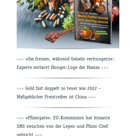
+++
»Sie fressen, während Geiseln verhungern«:
Experte entlarvt Hunger-Lüge der Hamas
+++
+++
Gold fast doppelt so teuer wie 2022 –
Maßgeblicher Preistreiber ist China
+++
+++
»Pfizergate«: EU-Kommission hat brisante
SMS zwischen von der Leyen und Pfizer-Chef
gelöscht
+++