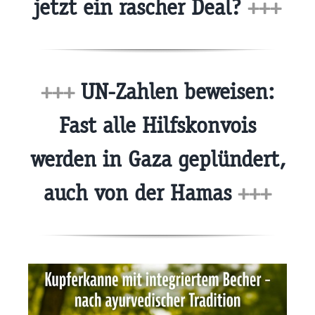
jetzt ein rascher Deal?
+++
+++
UN-Zahlen beweisen:
Fast alle Hilfskonvois
werden in Gaza geplündert,
auch von der Hamas
+++