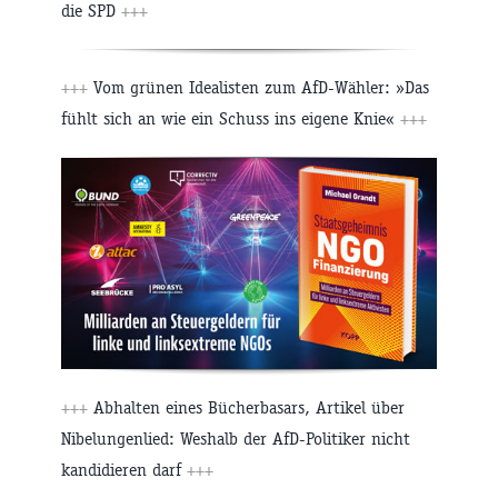
die SPD
+++
+++
Vom grünen Idealisten zum AfD-Wähler: »Das
fühlt sich an wie ein Schuss ins eigene Knie«
+++
+++
Abhalten eines Bücherbasars, Artikel über
Nibelungenlied: Weshalb der AfD-Politiker nicht
kandidieren darf
+++