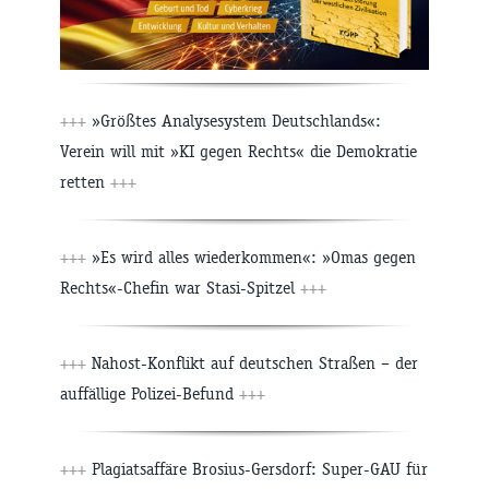
+++
»Größtes Analysesystem Deutschlands«:
Verein will mit »KI gegen Rechts« die Demokratie
retten
+++
+++
»Es wird alles wiederkommen«: »Omas gegen
Rechts«-Chefin war Stasi-Spitzel
+++
+++
Nahost-Konflikt auf deutschen Straßen – der
auffällige Polizei-Befund
+++
+++
Plagiatsaffäre Brosius-Gersdorf: Super-GAU für