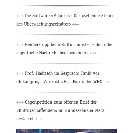
+++
Die Software »Palantir«: Der »sehende Stein«
des Überwachungszeitalters
+++
+++
Genderstopp beim Kulturminister – doch die
eigentliche Nachricht liegt woanders
+++
+++
Prof. Haditsch im Gespräch: Panik vor
Chikangunya-Virus ist »Fear Porn« der WHO
+++
+++
Gegenpetition zum offenen Brief der
»Kulturschaffenden« an Bundeskanzler Merz
gestartet
+++